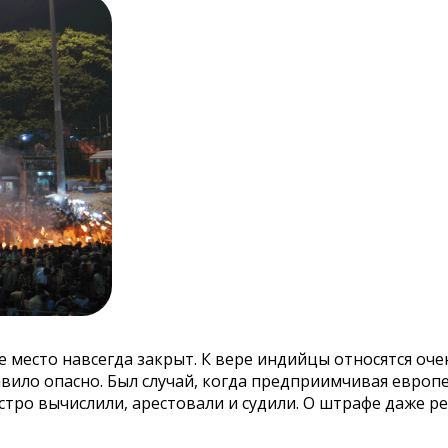
место навсегда закрыт. К вере индийцы относятся очен
вило опасно. Был случай, когда предприимчивая европе
стро вычислили, арестовали и судили. О штрафе даже ре