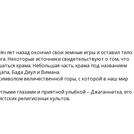
ч лет назад окончил свои земные игры и оставил тело.
нга. Некоторые источники свидетельствуют о том, что
шаться храма. Небольшая часть храма под названием
апа, Бада Деул и Вимана.
 символом величественной горы, с которой в наш мир
лыми глазами и приятной улыбкой – Джаганнатха, его
истских религиозных культов.