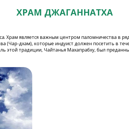
ХРАМ ДЖАГАННАТХА
са. Храм является важным центром паломничества в ря
ва (Чар-дхам), которые индуист должен посетить в теч
ль этой традиции, Чайтанья Махапрабху, был преданны