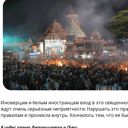
Иноверцам и белым иностранцам вход в это священное 
ждут очень серьёзные неприятности. Нарушать это пра
правилам и проникла внутрь. Кончилось тем, что её бы
8 чудес храма Джаганнатха в Пури