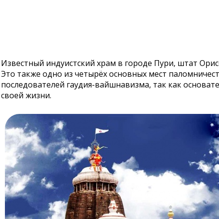
Известный индуистский храм в городе Пури, штат Орис
Это также одно из четырёх основных мест паломничест
последователей гаудия-вайшнавизма, так как основате
своей жизни.