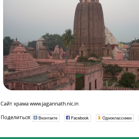
Сайт храма www.jagannath.nic.in
Поделиться:
Вконтакте
Facebook
Одноклассники