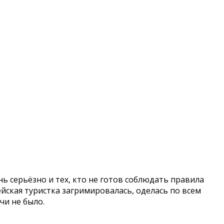
ь серьёзно и тех, кто не готов соблюдать правила
йская туристка загримировалась, оделась по всем
чи не было.