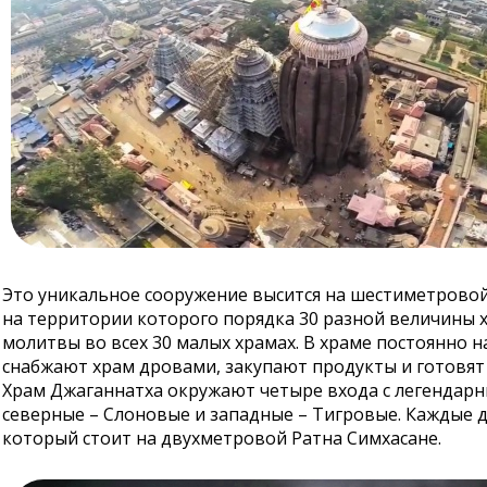
Это уникальное сооружение высится на шестиметровой
на территории которого порядка 30 разной величины х
молитвы во всех 30 малых храмах. В храме постоянно
снабжают храм дровами, закупают продукты и готовят
Храм Джаганнатха окружают четыре входа с легендарн
северные – Слоновые и западные – Тигровые. Каждые д
который стоит на двухметровой Ратна Симхасане.