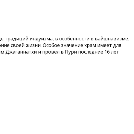
де традиций индуизма, в особенности в вайшнавизме.
ение своей жизни. Особое значение храм имеет для
м Джаганнатхи и провёл в Пури последние 16 лет