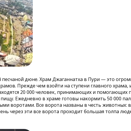
 песчаной дюне. Храм Джаганнатха в Пури — это огро
рамов. Прежде чем взойти на ступени главного храма, 
 находятся 20 000 человек, принимающих и помогающих
 пищу. Ежедневно в храме готовы накормить 50 000 па
ыми воротами. Все ворота названы в честь животных:
ень через эти все ворота проходит большая толпа люд