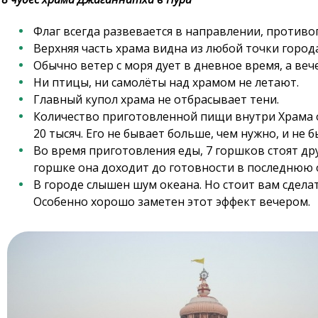
Флаг всегда развевается в направлении, против
Верхняя часть храма видна из любой точки города
Обычно ветер с моря дует в дневное время, а веч
Ни птицы, ни самолёты над храмом не летают.
Главный купол храма не отбрасывает тени.
Количество приготовленной пищи внутри Храма ос
20 тысяч. Его не бывает больше, чем нужно, и не б
Во время приготовления еды, 7 горшков стоят дру
горшке она доходит до готовности в последнюю 
В городе слышен шум океана. Но стоит вам сдела
Особенно хорошо заметен этот эффект вечером.