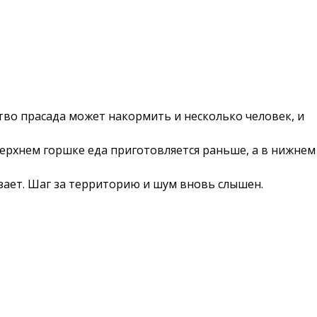
тво прасада может накормить и несколько человек, и
 верхнем горшке еда приготовляется раньше, а в нижнем
езает. Шаг за территорию и шум вновь слышен.