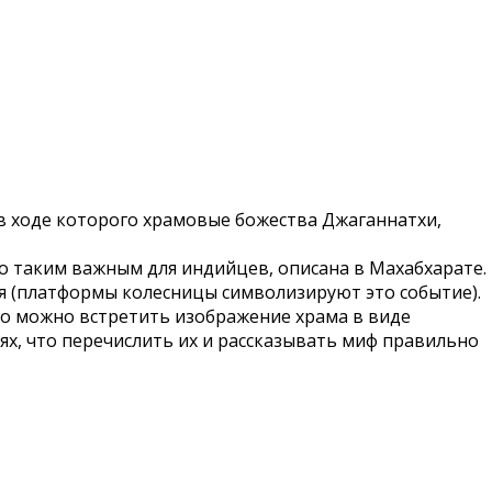
 в ходе которого храмовые божества Джаганнатхи,
ало таким важным для индийцев, описана в Махабхарате.
ря (платформы колесницы символизируют это событие).
асто можно встретить изображение храма в виде
ях, что перечислить их и рассказывать миф правильно