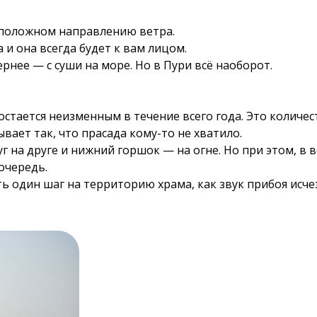
оположном направлению ветра.
 и она всегда будет к вам лицом.
ернее — с суши на море. Но в Пури всё наоборот.
тается неизменным в течение всего года. Это количес
ывает так, что прасада кому-то не хватило.
г на друге и нижний горшок — на огне. Но при этом, в
очередь.
ть один шаг на территорию храма, как звук прибоя исч