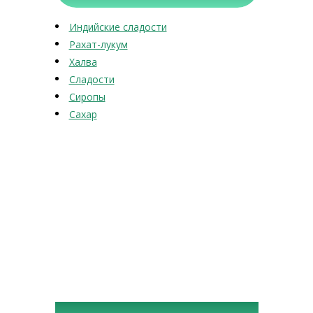
Индийские сладости
Рахат-лукум
Халва
Сладости
Сиропы
Сахар