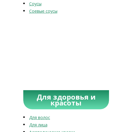
Соусы
Соевые соусы
Для здоровья и
красоты
Для волос
Для лица