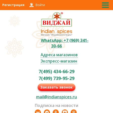
Регистрация
Войти
WhatsApp: +7 (969) 341-
30-66
Адреса магазинов
Экспресс-магазин
7(495) 434-66-29
7(499) 739-95-29
Заказать звонок
mail@indianspices.ru
Подписка на новости