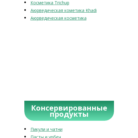
Косметика Trichup
Аюрведическая кометика Khadi
Аюрведическая косметика
Консервированные
продукты
Пикули и чатни
Пасты и урбеч