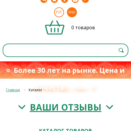
РУС
ENG
0 товаров
≡ Более 30 лет на рынке. Цена и
качество
≡
с 1993 г.
Главная
Каталог
ВАШИ ОТЗЫВЫ
КАТАЛОГ ТОВАРОВ