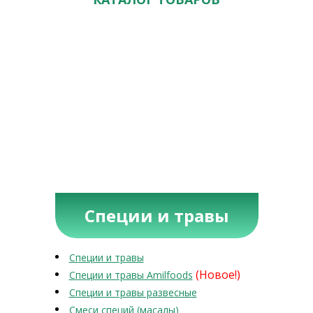
Специи и травы
Специи и травы
(Новое!)
Специи и травы Amilfoods
Специи и травы развесные
Смеси специй (масалы)