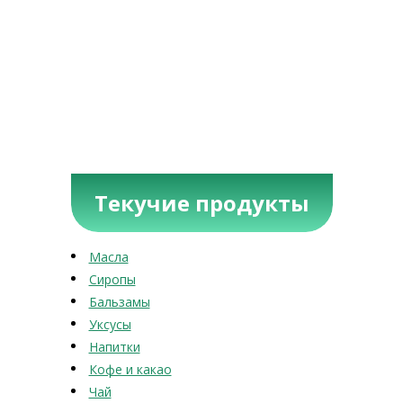
Текучие продукты
Масла
Сиропы
Бальзамы
Уксусы
Напитки
Кофе и какао
Чай