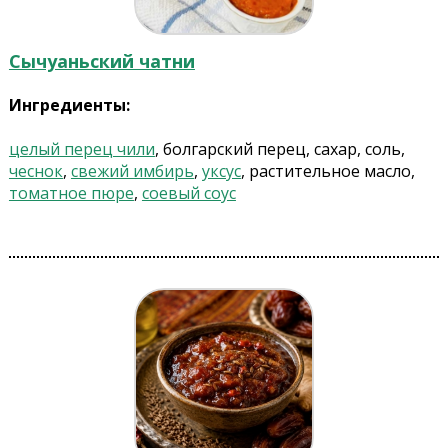
Сычуаньский чатни
Ингредиенты:
целый перец чили
, болгарский перец, сахар, соль,
чеснок
,
свежий имбирь
,
уксус
, растительное масло,
томатное пюре
,
соевый соус