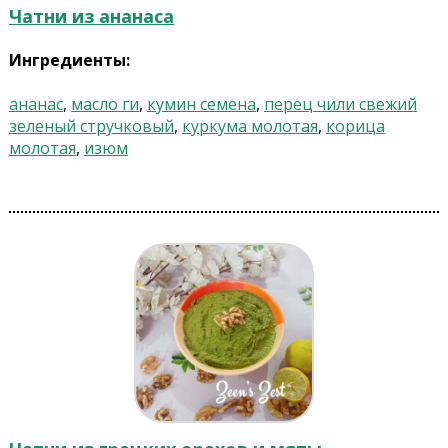
Чатни из ананаса
Ингредиенты:
ананас
,
масло ги
,
кумин семена
,
перец чили свежий
зеленый стручковый
,
куркума молотая
,
корица
молотая
,
изюм