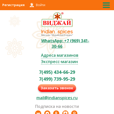
Регистрация
Войти
WhatsApp: +7 (969) 341-
30-66
Адреса магазинов
Экспресс-магазин
7(495) 434-66-29
7(499) 739-95-29
Заказать звонок
mail@indianspices.ru
Подписка на новости