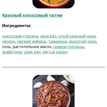
Красный кокосовый чатни
Ингредиенты:
кокосовая стружка
,
чана дал
,
сухой красный чили
,
чеснок
,
свежий имбирь
,
тамаринд
,
молотый чили
,
соль, растительное масло,
семена горчицы
,
асафетида
,
урад дал
,
листья карри