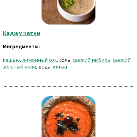
Каджу чатни
Ингредиенты:
кешью
,
лимонный сок
, соль,
свежий имбирь
,
свежий
зеленый чили
, вода,
кинза