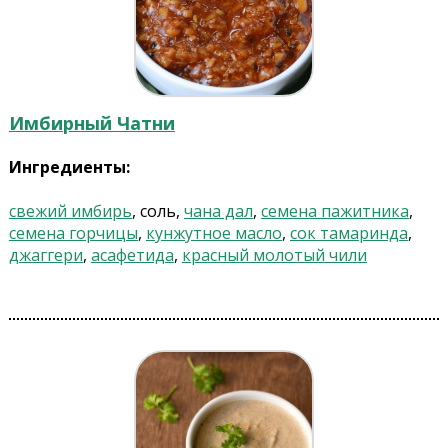
Имбирный Чатни
Ингредиенты:
свежий имбирь
, соль,
чана дал
,
семена пажитника
,
семена горчицы
,
кунжутное масло
,
сок тамаринда
,
джаггери
,
асафетида
,
красный молотый чили