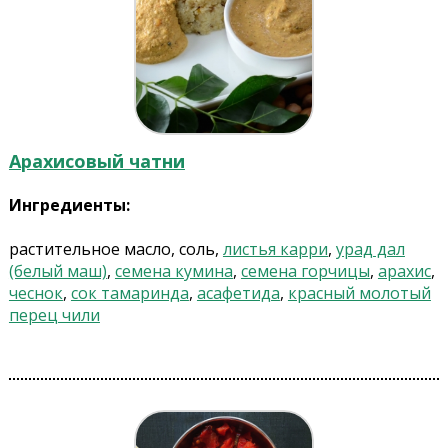
Арахисовый чатни
Ингредиенты:
растительное масло, соль,
листья карри
,
урад дал
(белый маш)
,
семена кумина
,
семена горчицы
,
арахис
,
чеснок
,
сок тамаринда
,
асафетида
,
красный молотый
перец чили