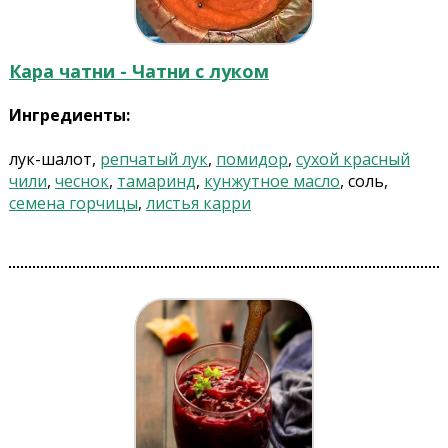
Кара чатни - Чатни с луком
Ингредиенты:
лук-шалот,
репчатый лук
,
помидор
,
сухой красный
чили
,
чеснок
,
тамаринд
,
кунжутное масло
, соль,
семена горчицы
,
листья карри