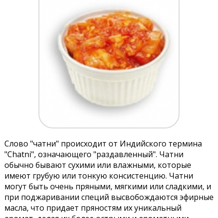
Слово "чатни" происходит от Индийского термина
"Chatni", означающего "раздавленный". Чатни
обычно бывают сухими или влажными, которые
имеют грубую или тонкую консистенцию. Чатни
могут быть очень пряными, мягкими или сладкими, и
при поджаривании специй высвобождаются эфирные
масла, что придает пряностям их уникальный