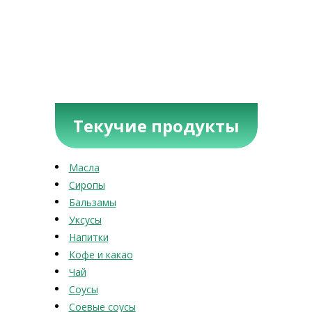
Текучие продукты
Масла
Сиропы
Бальзамы
Уксусы
Напитки
Кофе и какао
Чай
Соусы
Соевые соусы