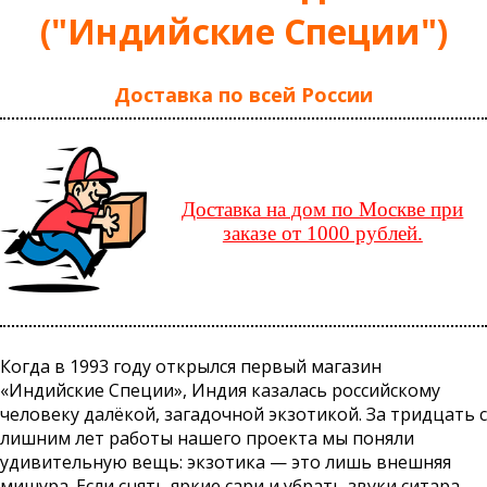
("Индийские Специи")
Доставка по всей России
Доставка на дом по Москве при
заказе от 1000 рублей.
Когда в 1993 году открылся первый магазин
«Индийские Специи», Индия казалась российскому
человеку далёкой, загадочной экзотикой. За тридцать с
лишним лет работы нашего проекта мы поняли
удивительную вещь: экзотика — это лишь внешняя
мишура. Если снять яркие сари и убрать звуки ситара,