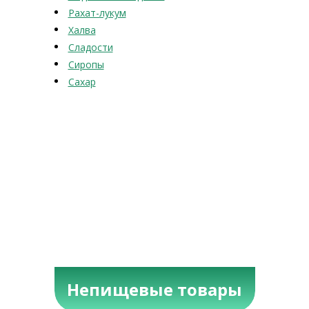
Рахат-лукум
Халва
Сладости
Сиропы
Сахар
Непищевые товары