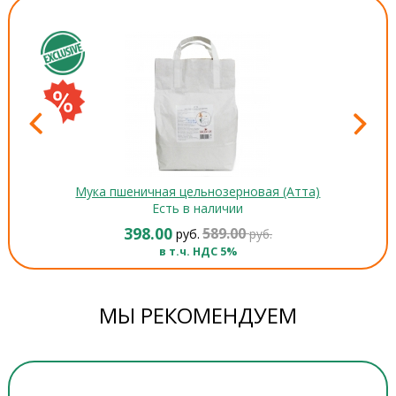
Мука пшеничная цельнозерновая (Атта)
Есть в наличии
398.00
589.00
руб.
руб.
в т.ч. НДС 5%
МЫ РЕКОМЕНДУЕМ