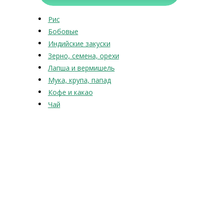
Рис
Бобовые
Индийские закуски
Зерно, семена, орехи
Лапша и вермишель
Мука, крупа, папад
Кофе и какао
Чай