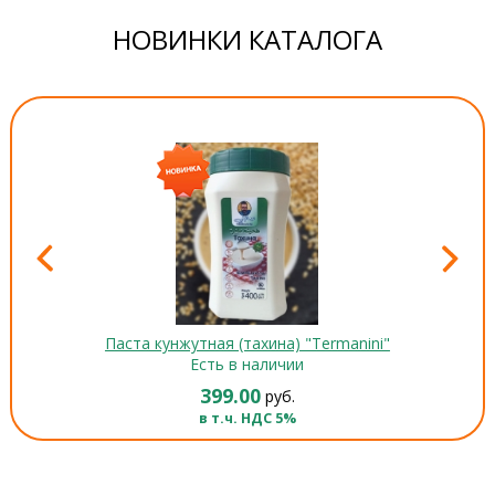
НОВИНКИ КАТАЛОГА
Паста кунжутная (тахина) "Termanini"
Есть в наличии
399.00
руб.
в т.ч. НДС 5%