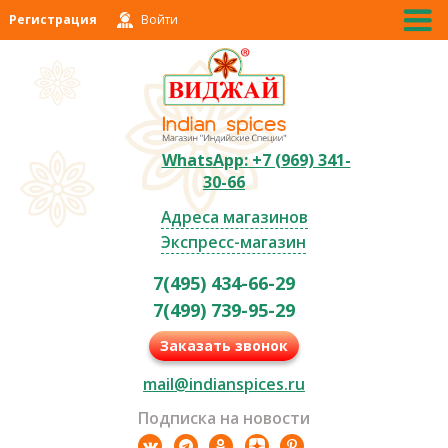
Регистрация
Войти
WhatsApp: +7 (969) 341-
30-66
Адреса магазинов
Экспресс-магазин
7(495) 434-66-29
7(499) 739-95-29
Заказать звонок
mail@indianspices.ru
Подписка на новости