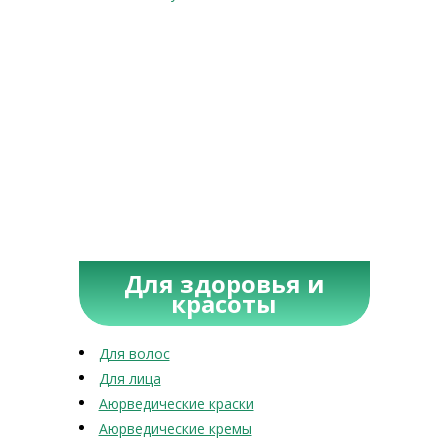
Для здоровья и
красоты
Для волос
Для лица
Аюрведические краски
Аюрведические кремы