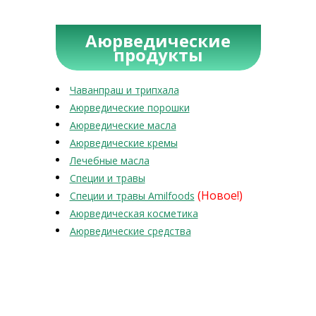
Аюрведические
продукты
Чаванпраш и трипхала
Аюрведические порошки
Аюрведические масла
Аюрведические кремы
Лечебные масла
Специи и травы
(Новое!)
Специи и травы Amilfoods
Аюрведическая косметика
Аюрведические средства