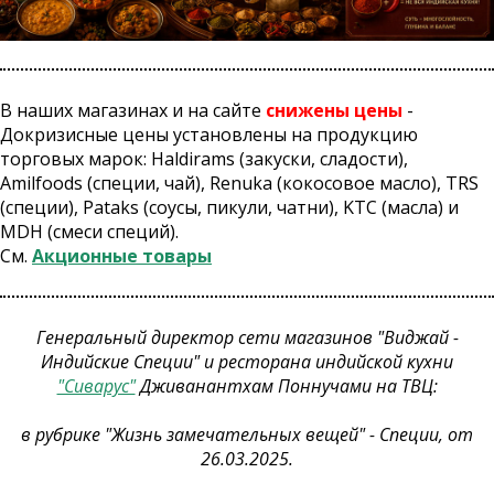
В наших магазинах и на сайте
снижены цены
-
Докризисные цены установлены на продукцию
торговых марок: Haldirams (закуски, сладости),
Amilfoods (специи, чай), Renuka (кокосовое масло), TRS
(специи), Pataks (соусы, пикули, чатни), KTC (масла) и
MDH (смеси специй).
См.
Акционные товары
Генеральный директор сети магазинов "Виджай -
Индийские Специи" и ресторана индийской кухни
"Сиварус"
Дживанантхам Поннучами на ТВЦ:
в рубрике "Жизнь замечательных вещей" - Специи, от
26.03.2025.