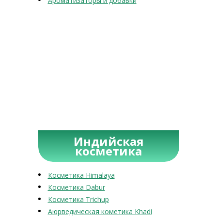
Ароматизаторы и добавки
Индийская
косметика
Косметика Himalaya
Косметика Dabur
Косметика Trichup
Аюрведическая кометика Khadi