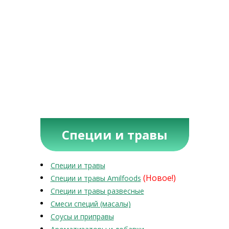
Специи и травы
Специи и травы
(Новое!)
Специи и травы Amilfoods
Специи и травы развесные
Смеси специй (масалы)
Соусы и приправы