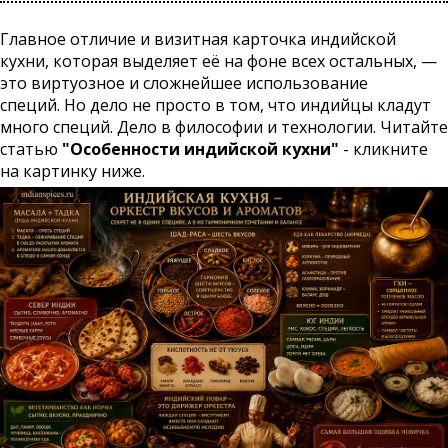
Главное отличие и визитная карточка индийской
кухни, которая выделяет её на фоне всех остальных, —
это виртуозное и сложнейшее использование
специй. Но дело не просто в том, что индийцы кладут
много специй. Дело в философии и технологии. Читайте
статью
"Особенности индийской кухни"
- кликните
на картинку ниже.