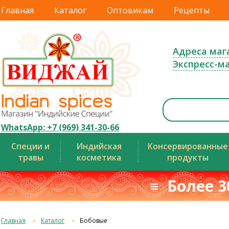
Главная
Каталог
Оптовикам
Рецепты
Адреса маг
Экспресс-м
WhatsApp: +7 (969) 341-30-66
Специи и
Индийская
Консервированные
травы
косметика
продукты
≡ Более 3
Главная
Каталог
Бобовые