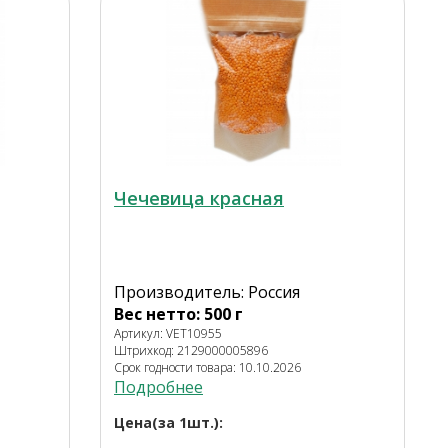
Чечевица красная
Производитель: Россия
Вес нетто: 500 г
Артикул: VET10955
Штрихкод: 2129000005896
Срок годности товара: 10.10.2026
Подробнее
Цена(за 1шт.):