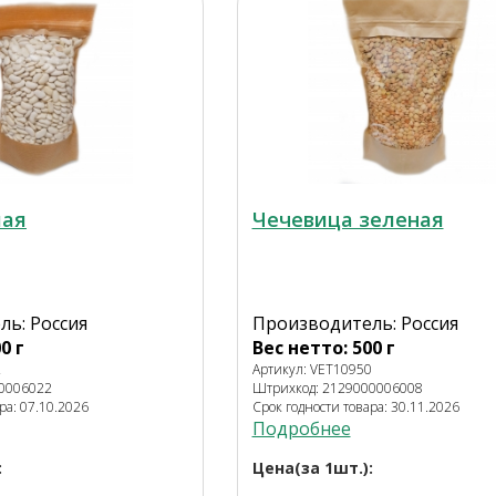
лая
Чечевица зеленая
ь: Россия
Производитель: Россия
0 г
Вес нетто: 500 г
2
Артикул: VET10950
00006022
Штрихкод: 2129000006008
ра: 07.10.2026
Срок годности товара: 30.11.2026
Подробнее
:
Цена(за 1шт.):