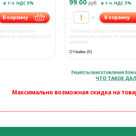
99.00
руб.
в т.ч. НДС 5%
в т.ч. НДС 5%
-
+
В корзину
В корзину
ара в конкретном
* Наличие товара в конкретно
яйте по телефону этого
магазине уточняйте по телефо
магазина.
Отзывы (0)
Рецепты приготовления блюд
ЧТО ТАКОЕ ДАЛ
Максимально возможная скидка на това