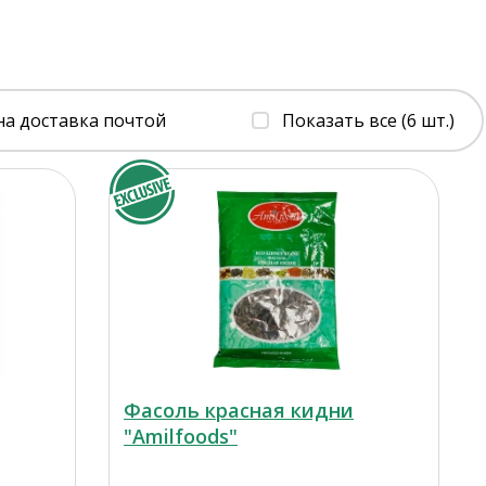
на доставка почтой
Показать все (6 шт.)
Фасоль красная кидни
"Amilfoods"