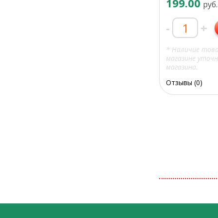
199.00
руб.
-
+
* Наличие тов
магазине уточн
магазина.
Отзывы (0)