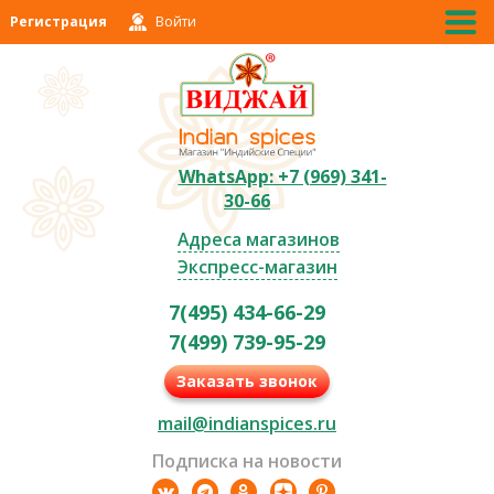
Регистрация
Войти
WhatsApp: +7 (969) 341-
30-66
Адреса магазинов
Экспресс-магазин
7(495) 434-66-29
7(499) 739-95-29
Заказать звонок
mail@indianspices.ru
Подписка на новости