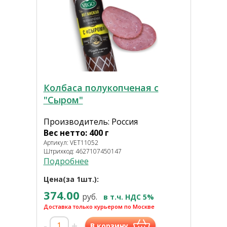
Колбаса полукопченая с
"Сыром"
Производитель: Россия
Вес нетто: 400 г
Артикул: VET11052
Штрихкод: 4627107450147
Подробнее
Цена(за 1шт.):
374.00
руб.
в т.ч. НДС 5%
Доставка только курьером по Москве
-
+
В корзину