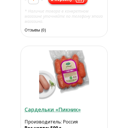
* Наличие товара в конкретном
магазине уточняйте по телефону этого
магазина.
Отзывы (0)
Сардельки «Пикник»
Производитель: Россия