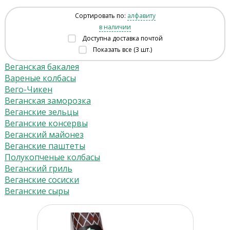
Сортировать по:
алфавиту
в наличии
Доступна доставка почтой
Показать все (3 шт.)
Веганская бакалея
Вареные колбасы
Вего-Чикен
Веганская заморозка
Веганские зельцы
Веганские консервы
Веганский майонез
Веганские паштеты
Полукопченые колбасы
Веганский гриль
Веганские сосиски
Веганские сыры