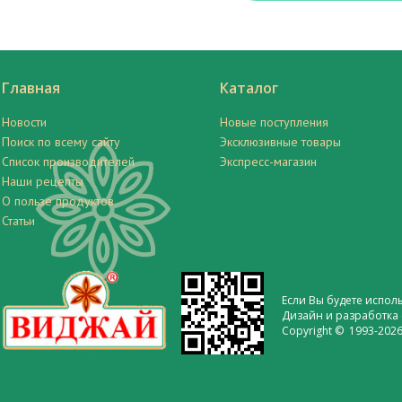
Главная
Каталог
Новости
Новые поступления
Поиск по всему сайту
Эксклюзивные товары
Список производителей
Экспресс-магазин
Наши рецепты
О пользе продуктов
Статьи
Если Вы будете испол
Дизайн и разработка 
Copyright © 1993-2026 