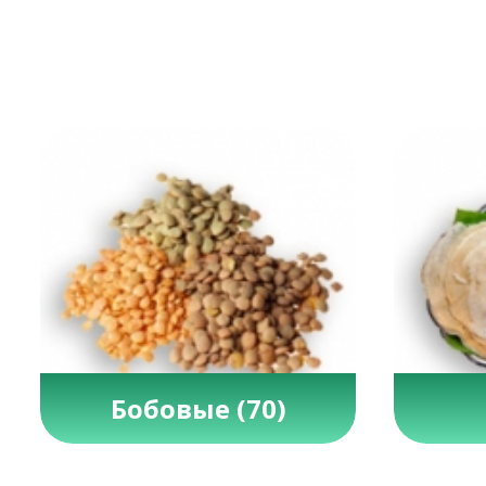
Бобовые
(70)