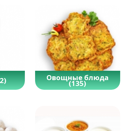
Овощные блюда
2)
(135)