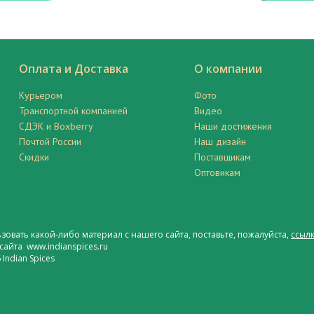
Оплата и Доставка
О компании
Курьером
Фото
Транспортной компанией
Видео
СДЭК и Boxberry
Наши достижения
Почтой России
Наш дизайн
Скидки
Поставщикам
Оптовикам
ьзовать какой-либо материал с нашего сайта, поставьте, пожалуйста,
ссылк
сайта www.indianspices.ru
Indian Spices