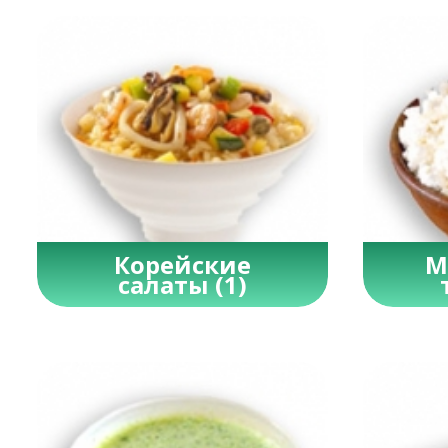
Корейские
М
салаты
(1)