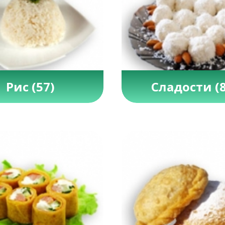
Рис
(57)
Сладости
(