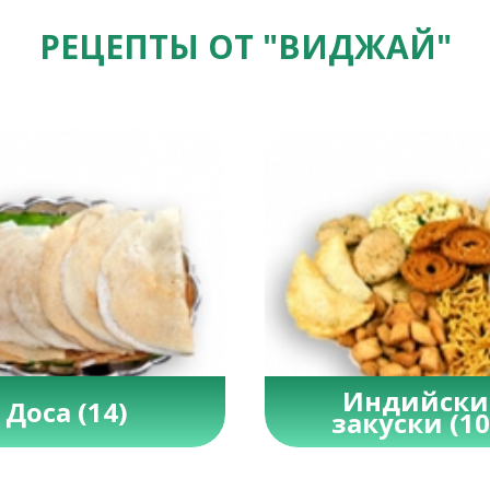
РЕЦЕПТЫ ОТ "ВИДЖАЙ"
Индийски
Доса
(14)
закуски
(10