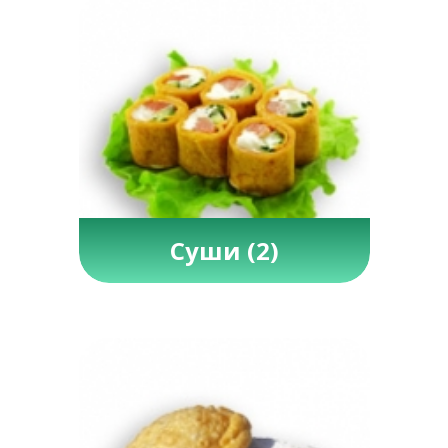
Суши
(2)