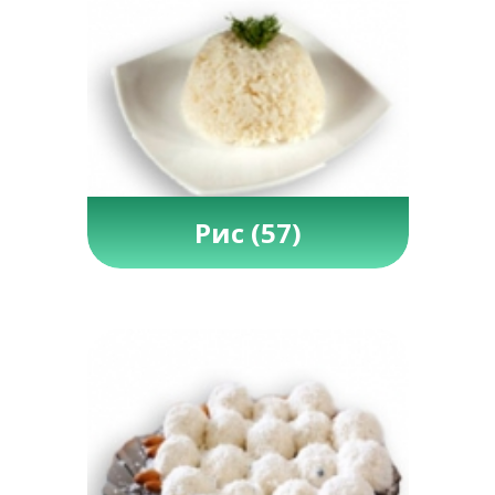
Рис
(57)