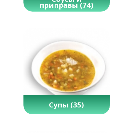
приправы
(74)
Супы
(35)