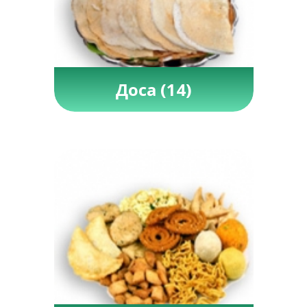
Доса
(14)