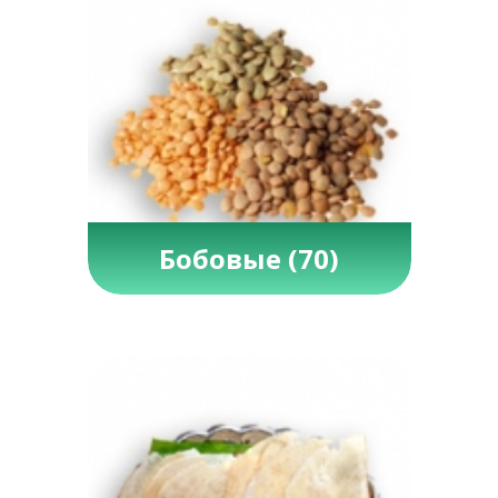
Бобовые
(70)