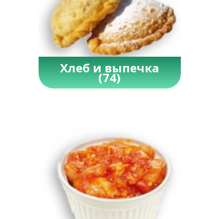
Хлеб и выпечка
(74)