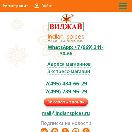
Регистрация
Войти
WhatsApp: +7 (969) 341-
30-66
Адреса магазинов
Экспресс-магазин
7(495) 434-66-29
7(499) 739-95-29
Заказать звонок
mail@indianspices.ru
Подписка на новости