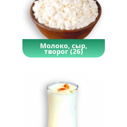
Молоко, сыр,
творог
(26)