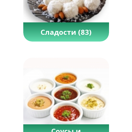
Сладости
(83)
Соусы и