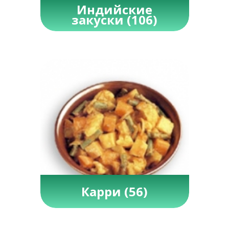
Индийские
закуски
(106)
Карри
(56)