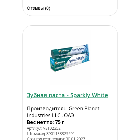
Отзывы (0)
Зубная паста - Sparkly White
Производитель: Green Planet
Industries LLC., ОАЭ
Вес нетто: 75 г
Артикул: VET02352
Штрихкод: 8901138825591
Срок годности товара: 30.01.2027