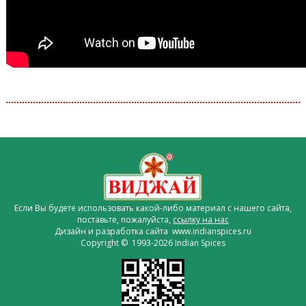
Если Вы будете использовать какой-либо материал с нашего сайта,
поставьте, пожалуйста,
ссылку на нас
Дизайн и разработка сайта www.indianspices.ru
Copyright © 1993-2026 Indian Spices