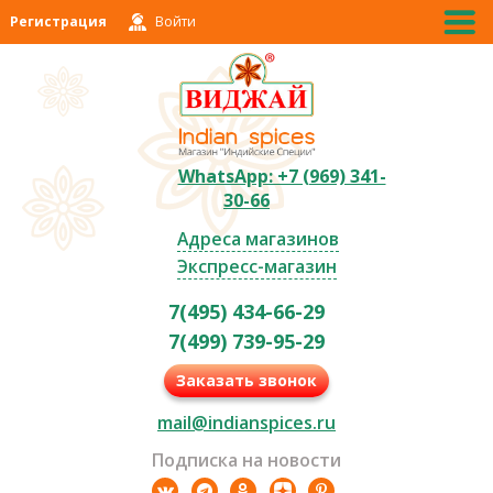
Регистрация
Войти
WhatsApp: +7 (969) 341-
30-66
Адреса магазинов
Экспресс-магазин
7(495) 434-66-29
7(499) 739-95-29
Заказать звонок
mail@indianspices.ru
Подписка на новости