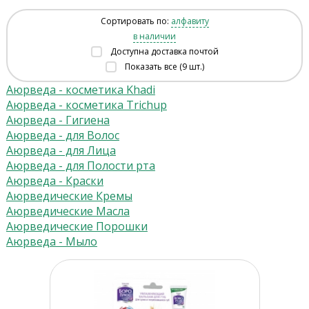
Сортировать по:
алфавиту
в наличии
Доступна доставка почтой
Показать все (9 шт.)
Аюрведа - косметика Khadi
Аюрведа - косметика Trichup
Аюрведа - Гигиена
Аюрведа - для Волос
Аюрведа - для Лица
Аюрведа - для Полости рта
Аюрведа - Краски
Аюрведические Кремы
Аюрведические Масла
Аюрведические Порошки
Аюрведа - Мыло