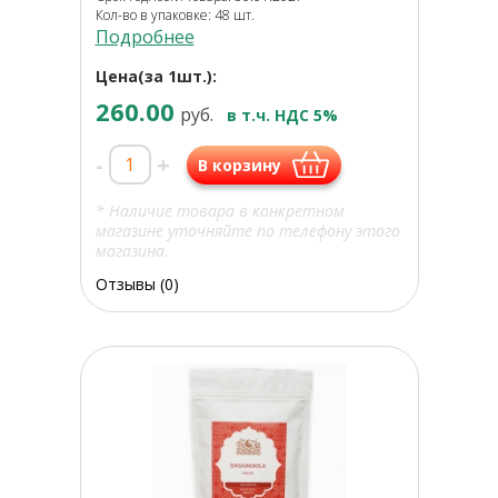
Кол-во в упаковке: 48 шт.
Подробнее
Цена(за 1шт.):
260.00
руб.
в т.ч. НДС 5%
-
+
В корзину
* Наличие товара в конкретном
магазине уточняйте по телефону этого
магазина.
Отзывы (0)