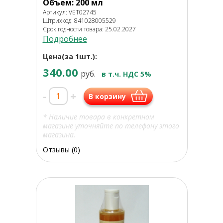
Объем: 200 мл
Артикул: VET02745
Штрихкод: 841028005529
Срок годности товара: 25.02.2027
Подробнее
Цена(за 1шт.):
340.00
руб.
в т.ч. НДС 5%
-
+
В корзину
* Наличие товара в конкретном
магазине уточняйте по телефону этого
магазина.
Отзывы (0)