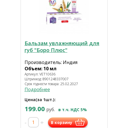
Бальзам увлажняющий для
губ "Боро Плюс"
Производитель: Индия
Объем: 10 мл
Артикул: VET10636
Штрихкод: 8901248337007
Срок годности товара: 25.02.2027
Подробнее
Цена(за 1шт.):
199.00
руб.
в т.ч. НДС 5%
-
+
В корзину