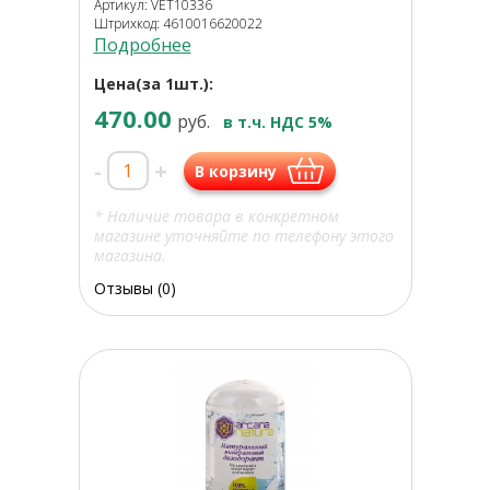
Артикул: VET10336
Штрихкод: 4610016620022
Подробнее
Цена(за 1шт.):
470.00
руб.
в т.ч. НДС 5%
-
+
В корзину
* Наличие товара в конкретном
магазине уточняйте по телефону этого
магазина.
Отзывы (0)