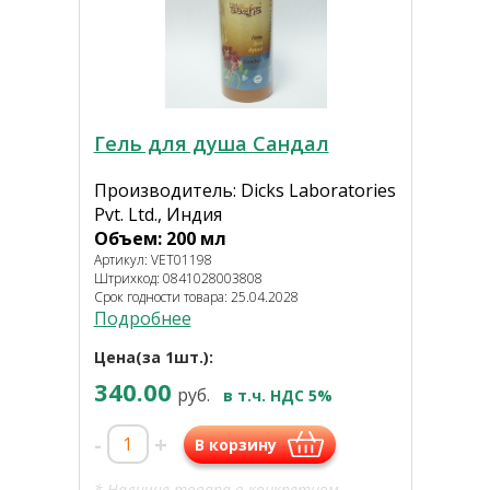
Гель для душа Сандал
Производитель: Dicks Laboratories
Pvt. Ltd., Индия
Объем: 200 мл
Артикул: VET01198
Штрихкод: 0841028003808
Срок годности товара: 25.04.2028
Подробнее
Цена(за 1шт.):
340.00
руб.
в т.ч. НДС 5%
-
+
В корзину
* Наличие товара в конкретном