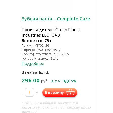
Зубная паста - Complete Care
Производитель: Green Planet
Industries LLC., ОАЭ
Вес нетто: 75 г
Артикул: VET02436
Штрихкод: 8901138825577
Срок годности товара: 20.06.2025
Кол-во в упаковке: 48 шт.
Подробнее
Цена(за 1шт.):
296.00
руб.
в т.ч. НДС 5%
-
+
В корзину
* Наличие товара в конкретном
магазине уточняйте по телефону этого
магазина.