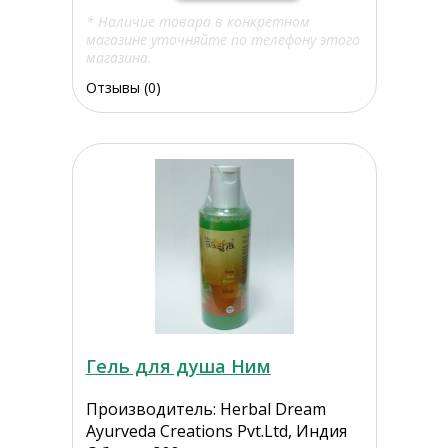
* Наличие товара в конкретном
магазине уточняйте по телефону этого
магазина.
Отзывы (0)
Гель для душа Ним
Производитель: Herbal Dream
Ayurveda Creations Pvt.Ltd, Индия