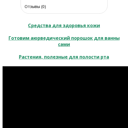
Отзывы (0)
Средства для здоровья кожи
Готовим аюрведический порошок для ванны
сами
Растения, полезные для полости рта