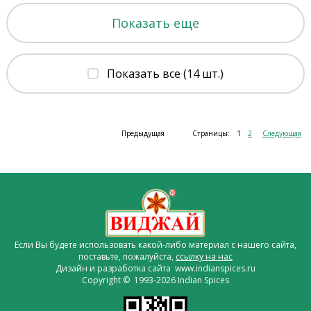
Показать еще
Показать все (14 шт.)
Предыдущая
Страницы:
1
2
Следующая
Если Вы будете использовать какой-либо материал с нашего сайта,
поставьте, пожалуйста,
ссылку на нас
Дизайн и разработка сайта www.indianspices.ru
Copyright © 1993-2026 Indian Spices