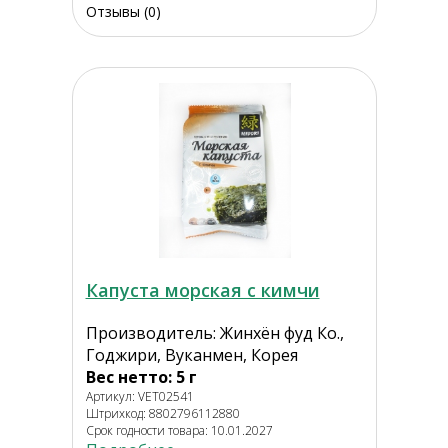
Отзывы (0)
Капуста морская с кимчи
Производитель: Жинхён фуд Ко.,
Годжири, Вуканмен, Корея
Вес нетто: 5 г
Артикул: VET02541
Штрихкод: 8802796112880
Срок годности товара: 10.01.2027