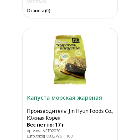
магазина.
Отзывы (0)
Капуста морская жареная
Производитель: Jin Hyun Foods Co.,
Южная Корея
Вес нетто: 17 г
Артикул: VET02030
Штрихкод: 8802796111081