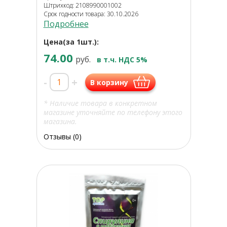
Штрихкод: 2108990001002
Срок годности товара: 30.10.2026
Подробнее
Цена(за 1шт.):
74.00
руб.
в т.ч. НДС 5%
-
+
В корзину
* Наличие товара в конкретном
магазине уточняйте по телефону этого
магазина.
Отзывы (0)