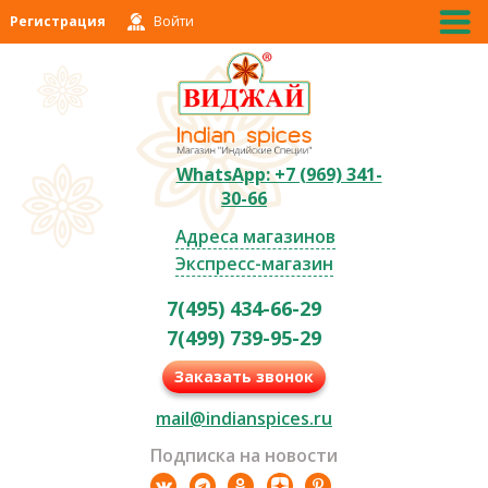
Регистрация
Войти
WhatsApp: +7 (969) 341-
30-66
Адреса магазинов
Экспресс-магазин
7(495) 434-66-29
7(499) 739-95-29
Заказать звонок
mail@indianspices.ru
Подписка на новости