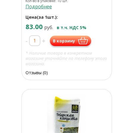
Кол-во в упаковке: 10 шт.
Подробнее
Цена(за 1шт.):
83.00
руб.
в т.ч. НДС 5%
-
+
В корзину
* Наличие товара в конкретном
магазине уточняйте по телефону этого
магазина.
Отзывы (0)