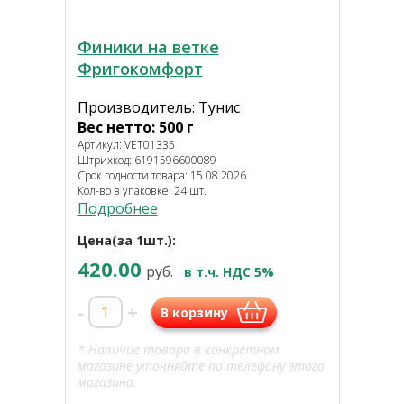
Финики на ветке
Фригокомфорт
Производитель: Тунис
Вес нетто: 500 г
Артикул: VET01335
Штрихкод: 6191596600089
Срок годности товара: 15.08.2026
Кол-во в упаковке: 24 шт.
Подробнее
Цена(за 1шт.):
420.00
руб.
в т.ч. НДС 5%
-
+
В корзину
* Наличие товара в конкретном
магазине уточняйте по телефону этого
магазина.