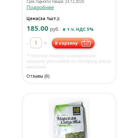
Срок годности товара: 23.12.2026
Подробнее
Цена(за 1шт.):
185.00
руб.
в т.ч. НДС 5%
-
+
В корзину
* Наличие товара в конкретном
магазине уточняйте по телефону этого
магазина.
Отзывы (0)