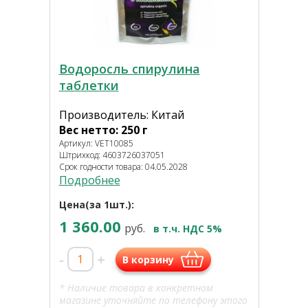
Водоросль спирулина
таблетки
Производитель: Китай
Вес нетто: 250 г
Артикул: VET10085
Штрихкод: 4603726037051
Срок годности товара: 04.05.2028
Подробнее
Цена(за 1шт.):
1 360.00
руб.
в т.ч. НДС 5%
-
+
В корзину
* Наличие товара в конкретном
магазине уточняйте по телефону этого