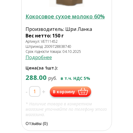
Кокосовое сухое молоко 60%
Производитель: Шри Ланка
Вес нетто: 150 г
Артикул: VET11452
Штрихкод: 2009728838740
Срок годности товара: 04.10.2025
Подробнее
Цена(за 1шт.):
288.00
руб.
в т.ч. НДС 5%
-
+
В корзину
* Наличие товара в конкретном
магазине уточняйте по телефону этого
магазина.
Отзывы (0)