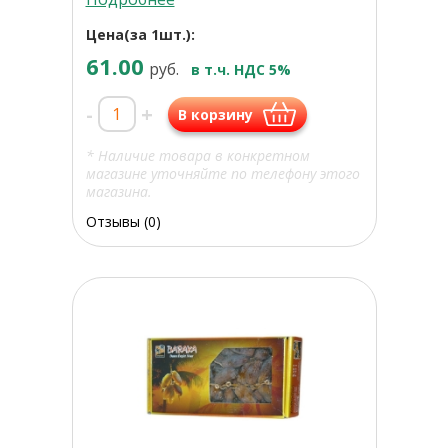
Цена(за 1шт.):
61.00
руб.
в т.ч. НДС 5%
-
+
В корзину
* Наличие товара в конкретном
магазине уточняйте по телефону этого
магазина.
Отзывы (0)