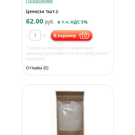
Подробнее
Цена(за 1шт.):
62.00
руб.
в т.ч. НДС 5%
-
+
В корзину
* Наличие товара в конкретном
магазине уточняйте по телефону этого
магазина.
Отзывы (0)