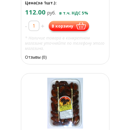
Цена(за 1шт.):
112.00
руб.
в т.ч. НДС 5%
-
+
В корзину
* Наличие товара в конкретном
магазине уточняйте по телефону этого
магазина.
Отзывы (0)