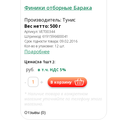
Финики отборные Барака
Производитель: Тунис
Вес нетто: 500 г
Артикул: VET00344
Штрихкод: 6191596600041
Срок годности товара: 09.02.2016
Кол-во в упаковке: 12 шт.
Подробнее
Цена(за 1шт.):
руб.
в т.ч. НДС 5%
-
+
В корзину
* Наличие товара в конкретном
магазине уточняйте по телефону этого
магазина.
Отзывы (0)