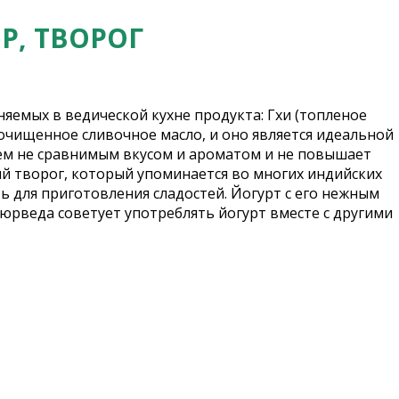
Р, ТВОРОГ
емых в ведической кухне продукта: Гхи (топленое
то очищенное сливочное масло, и оно является идеальной
чем не сравнимым вкусом и ароматом и не повышает
ий творог, который упоминается во многих индийских
 для приготовления сладостей. Йогурт с его нежным
Аюрведа советует употреблять йогурт вместе с другими