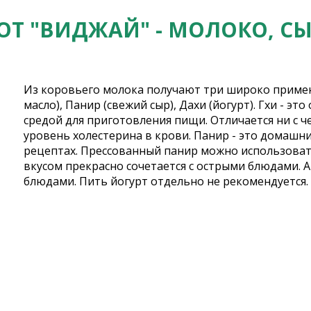
ОТ "ВИДЖАЙ" - МОЛОКО, СЫ
Из коровьего молока получают три широко применя
масло), Панир (свежий сыр), Дахи (йогурт). Гхи - э
средой для приготовления пищи. Отличается ни с 
уровень холестерина в крови. Панир - это домашн
рецептах. Прессованный панир можно использовать
вкусом прекрасно сочетается с острыми блюдами. 
блюдами. Пить йогурт отдельно не рекомендуется.