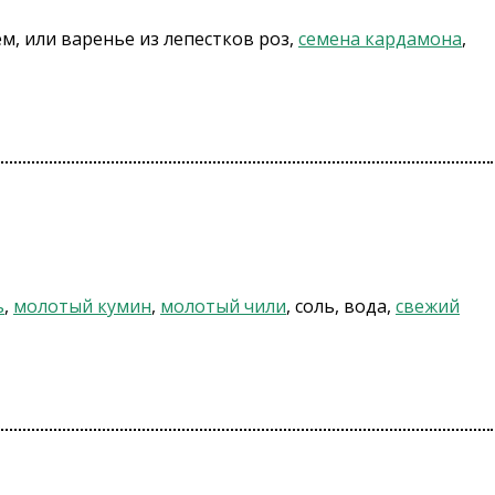
м, или варенье из лепестков роз,
семена кардамона
,
ь
,
молотый кумин
,
молотый чили
, соль, вода,
свежий