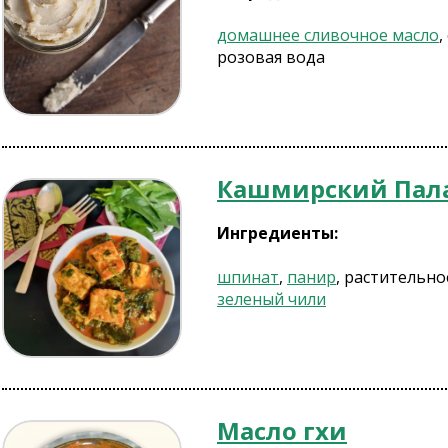
домашнее сливочное масло
,
розовая вода
Кашмирский Пал
Ингредиенты:
шпинат
,
панир
, растительно
зеленый чили
Масло гхи