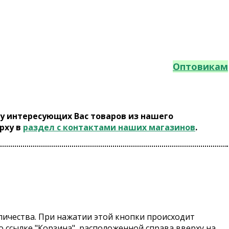
Оптовикам
у интересующих Вас товаров из нашего
рху в
раздел с контактами наших магазинов
.
количества. При нажатии этой кнопки происходит
 ссылке "Корзина", расположенной справа вверху на