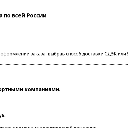
 по всей России
оформлении заказа, выбрав способ доставки СДЭК или 
портными компаниями.
уб.