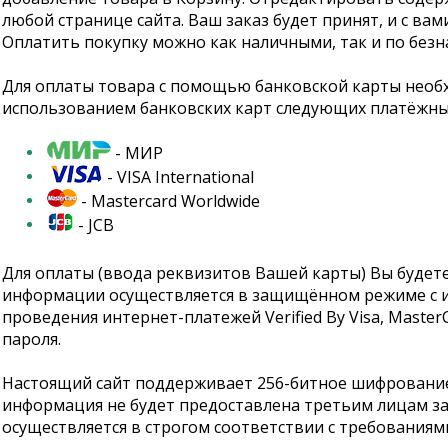
любой странице сайта. Ваш заказ будет принят, и с ва
Оплатить покупку можно как наличными, так и по безн
Для оплаты товара с помощью банковской карты необх
использованием банковских карт следующих платёжных
- МИР
- VISA International
- Mastercard Worldwide
- JCB
Для оплаты (ввода реквизитов Вашей карты) Вы буде
информации осуществляется в защищённом режиме с и
проведения интернет-платежей Verified By Visa, Maste
пароля.
Настоящий сайт поддерживает 256-битное шифровани
информация не будет предоставлена третьим лицам з
осуществляется в строгом соответствии с требованиями п