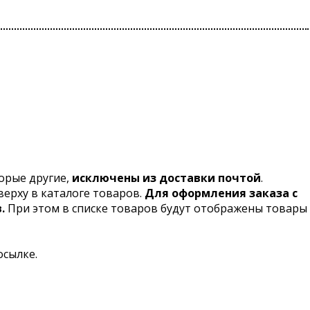
торые другие,
исключены из доставки почтой
.
верху в каталоге товаров.
Для оформления заказа с
в
.
При этом в списке товаров будут отображены товары
осылке.