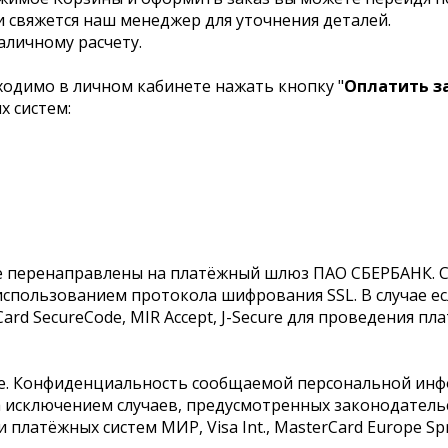
ми свяжется наш менеджер для уточнения деталей.
аличному расчету.
одимо в личном кабинете нажать кнопку "
Оплатить з
 систем:
те перенаправлены на платёжный шлюз ПАО СБЕРБАНК. 
спользованием протокола шифрования SSL. В случае е
rCard SecureCode, MIR Accept, J-Secure для проведения 
е. Конфиденциальность сообщаемой персональной инф
а исключением случаев, предусмотренных законодатель
латёжных систем МИР, Visa Int., MasterCard Europe Sprl