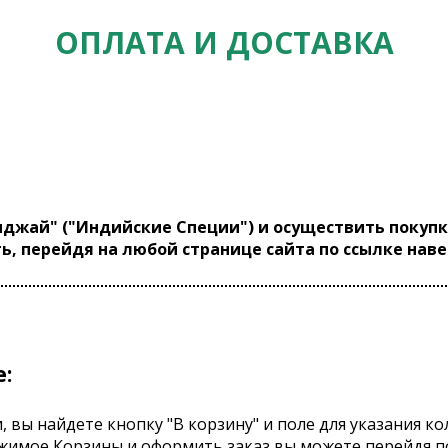
ОПЛАТА И ДОСТАВКА
джай" ("Индийские Специи") и осуществить покупк
ь, перейдя на любой странице сайта по ссылке наве
:
и, вы найдете кнопку "В корзину" и поле для указания 
жимое Корзины и оформить заказ вы можете перейдя по