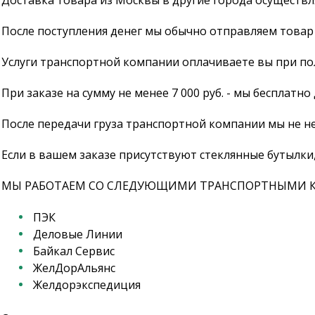
Доставка товара из Москвы в другие города осуществ
После поступления денег мы обычно отправляем товар в
Услуги транспортной компании оплачиваете вы при по
При заказе на сумму не менее 7 000 руб. - мы бесплатн
После передачи груза транспортной компании мы не н
Если в вашем заказе присутствуют стеклянные бутылки,
МЫ РАБОТАЕМ СО СЛЕДУЮЩИМИ ТРАНСПОРТНЫМИ 
ПЭК
Деловые Линии
Байкал Сервис
ЖелДорАльянс
Желдорэкспедиция