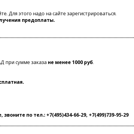
те. Для этого надо на сайте зарегистрироваться.
лучения предоплаты.
АД при сумме заказа
не менее 1000 руб
.
есплатная.
звоните по тел.: +7(495)434-66-29, +7(499)739-95-29