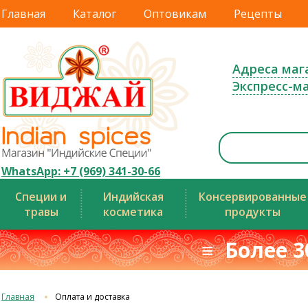
Главная
Каталог
Оптовикам
Рецепты
Адреса маг
Экспресс-м
WhatsApp: +7 (969) 341-30-66
Специи и
Индийская
Консервированные
травы
косметика
продукты
≡ Более 3
Главная
Оплата и доставка