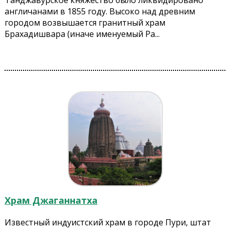
Танджавурское княжество было ликвидировано
англичанами в 1855 году. Высоко над древним
городом возвышается гранитный храм
Брахадишвара (иначе именуемый Ра...
Храм Джаганнатха
Известный индуистский храм в городе Пури, штат