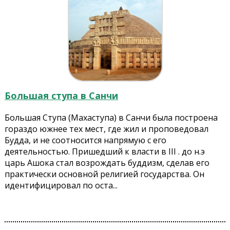
Большая ступа в Санчи
Большая Ступа (Махаступа) в Санчи была построена
гораздо южнее тех мест, где жил и проповедовал
Будда, и не соотносится напрямую с его
деятельностью. Пришедший к власти в III . до н.э
царь Ашока стал возрождать буддизм, сделав его
практически основной религией государства. Он
идентифицировал по оста...