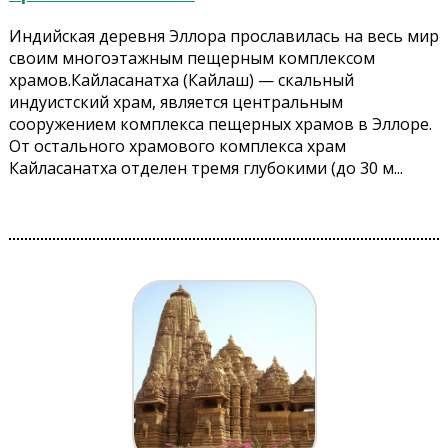
Индийская деревня Эллора прославилась на весь мир
своим многоэтажным пещерным комплексом
храмов.Кайласанатха (Кайлаш) — скальный
индуистский храм, является центральным
сооружением комплекса пещерных храмов в Эллоре.
От остального храмового комплекса храм
Кайласанатха отделен тремя глубокими (до 30 м...