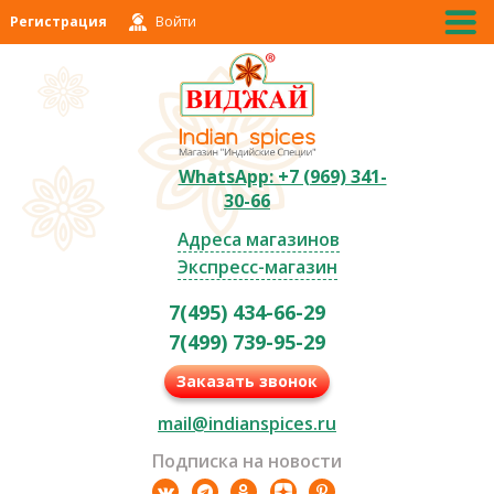
Регистрация
Войти
WhatsApp: +7 (969) 341-
30-66
Адреса магазинов
Экспресс-магазин
7(495) 434-66-29
7(499) 739-95-29
Заказать звонок
mail@indianspices.ru
Подписка на новости