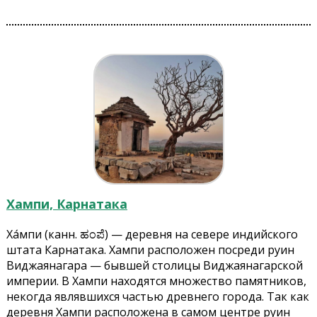
Хампи, Карнатака
Ха́мпи (канн. ಹಂಪೆ) — деревня на севере индийского
штата Карнатака. Хампи расположен посреди руин
Виджаянагара — бывшей столицы Виджаянагарской
империи. В Хампи находятся множество памятников,
некогда являвшихся частью древнего города. Так как
деревня Хампи расположена в самом центре руин