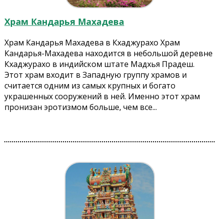
Храм Кандарья Махадева
Храм Кандарья Махадева в Кхаджурахо Храм
Кандарья-Махадева находится в небольшой деревне
Кхаджурахо в индийском штате Мадхья Прадеш.
Этот храм входит в Западную группу храмов и
считается одним из самых крупных и богато
украшенных сооружений в ней. Именно этот храм
пронизан эротизмом больше, чем все...