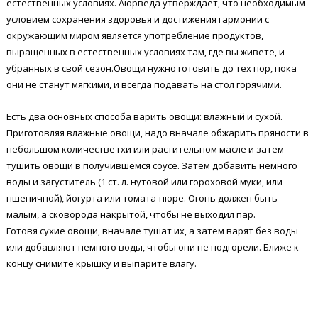
естественных условиях. Аюрведа утверждает, что необходимым
условием сохранения здоровья и достижения гармонии с
окружающим миром является употребление продуктов,
выращенных в естественных условиях там, где вы живете, и
убранных в свой сезон.Овощи нужно готовить до тех пор, пока
они не станут мягкими, и всегда подавать на стол горячими.
Есть два основных способа варить овощи: влажный и сухой.
Приготовляя влажные овощи, надо вначале обжарить пряности в
небольшом количестве гхи или растительном масле и затем
тушить овощи в получившемся соусе. Затем добавить немного
воды и загуститель (1 ст. л. нутовой или гороховой муки, или
пшеничной), йогурта или томата-пюре. Огонь должен быть
малым, а сковорода накрытой, чтобы не выходил пар.
Готовя сухие овощи, вначале тушат их, а затем варят без воды
или добавляют немного воды, чтобы они не подгорели. Ближе к
концу снимите крышку и выпарите влагу.