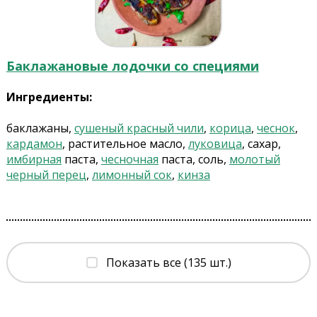
Баклажановые лодочки со специями
Ингредиенты:
баклажаны,
сушеный красный чили
,
корица
,
чеснок
,
кардамон
, растительное масло,
луковица
, сахар,
имбирная
паста,
чесночная
паста, соль,
молотый
черный перец
,
лимонный сок
,
кинза
Показать все (135 шт.)