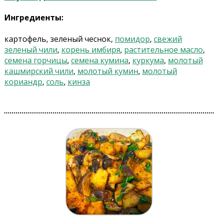
Ингредиенты:
картофель, зеленый чеснок,
помидор
,
свежий
зеленый чили
,
корень имбиря
,
растительное масло
,
семена горчицы
,
семена кумина
,
куркума
,
молотый
кашмирский чили
,
молотый кумин
,
молотый
кориандр
,
соль
,
кинза