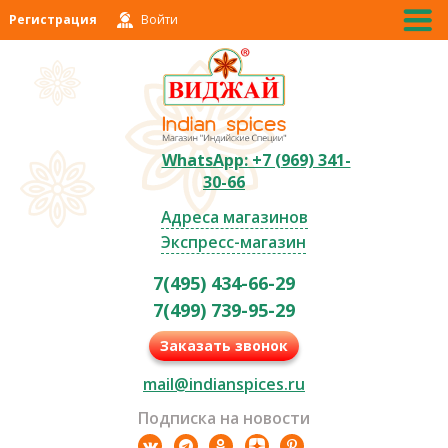
Регистрация
Войти
WhatsApp: +7 (969) 341-
30-66
Адреса магазинов
Экспресс-магазин
7(495) 434-66-29
7(499) 739-95-29
Заказать звонок
mail@indianspices.ru
Подписка на новости