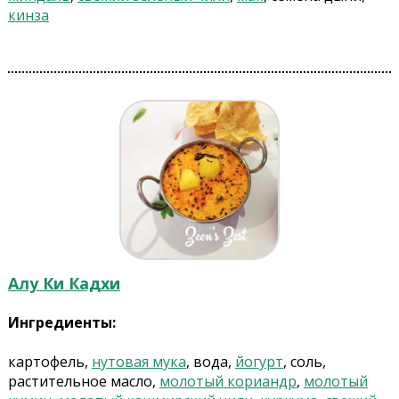
кинза
Алу Ки Кадхи
Ингредиенты:
картофель,
нутовая мука
, вода,
йогурт
, соль,
растительное масло,
молотый кориандр
,
молотый