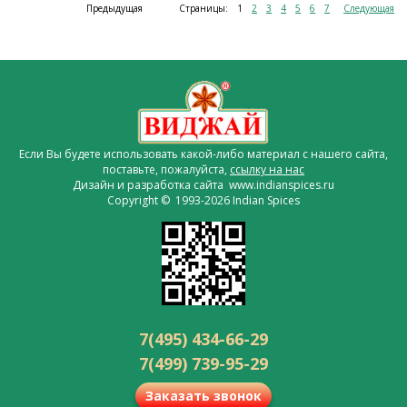
Предыдущая
Страницы:
1
2
3
4
5
6
7
Следующая
Если Вы будете использовать какой-либо материал с нашего сайта,
поставьте, пожалуйста,
ссылку на нас
Дизайн и разработка сайта www.indianspices.ru
Copyright © 1993-2026 Indian Spices
7(495) 434-66-29
7(499) 739-95-29
Заказать звонок