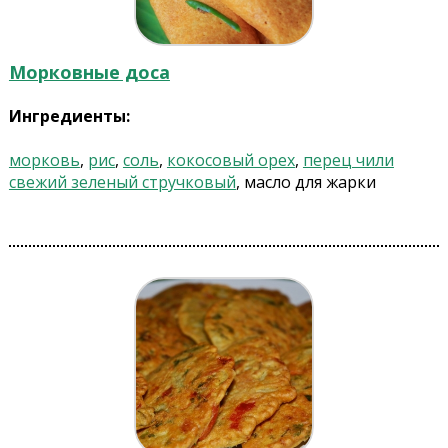
Морковные доса
Ингредиенты:
морковь
,
рис
,
соль
,
кокосовый орех
,
перец чили
свежий зеленый стручковый
, масло для жарки