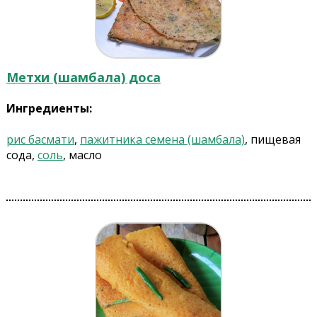
Метхи (шамбала) доса
Ингредиенты:
рис басмати
,
пажитника семена (шамбала)
, пищевая
сода,
соль
, масло