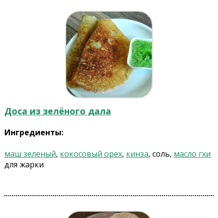
Доса из зелёного дала
Ингредиенты:
маш зеленый
,
кокосовый орех
,
кинза
, соль,
масло гхи
для жарки