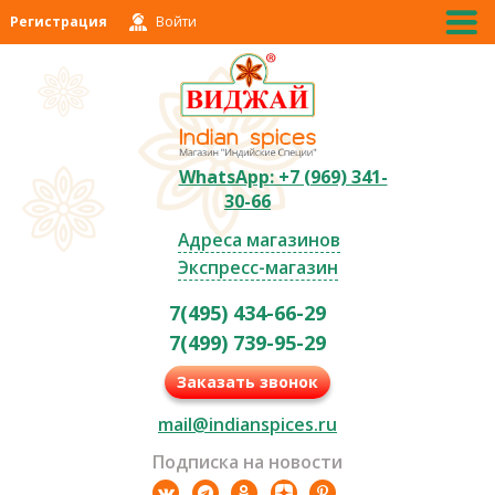
Регистрация
Войти
WhatsApp: +7 (969) 341-
30-66
Адреса магазинов
Экспресс-магазин
7(495) 434-66-29
7(499) 739-95-29
Заказать звонок
mail@indianspices.ru
Подписка на новости