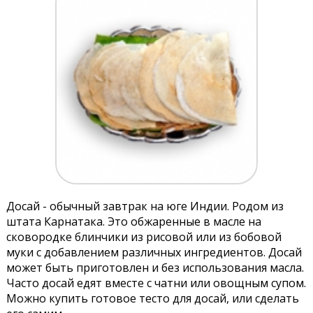
Досай - обычный завтрак на юге Индии. Родом из
штата Карнатака. Это обжаренные в масле на
сковородке блинчики из рисовой или из бобовой
муки с добавлением различных ингредиентов. Досай
может быть приготовлен и без использования масла.
Часто досай едят вместе с чатни или овощным супом.
Можно купить готовое тесто для досай, или сделать