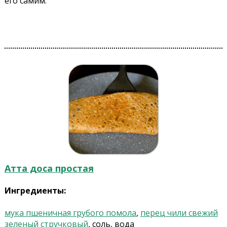
его самим.
Атта доса простая
Ингредиенты:
мука пшеничная грубого помола
,
перец чили свежий
зеленый стручковый
, соль, вода