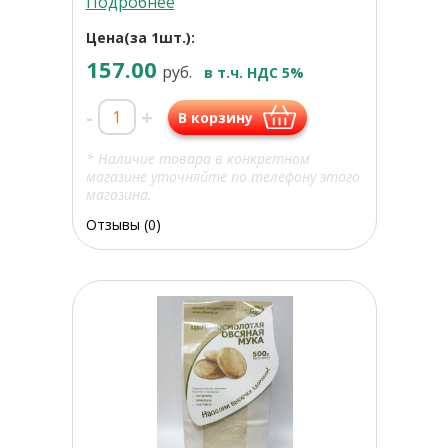
Подробнее
Цена(за 1шт.):
157.00
руб.
в т.ч. НДС 5%
-
+
В корзину
* Наличие товара в конкретном
магазине уточняйте по телефону этого
магазина.
Отзывы (0)