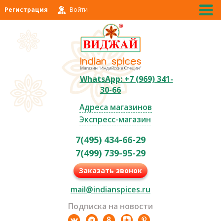
Регистрация
Войти
WhatsApp: +7 (969) 341-
30-66
Адреса магазинов
Экспресс-магазин
7(495) 434-66-29
7(499) 739-95-29
Заказать звонок
mail@indianspices.ru
Подписка на новости