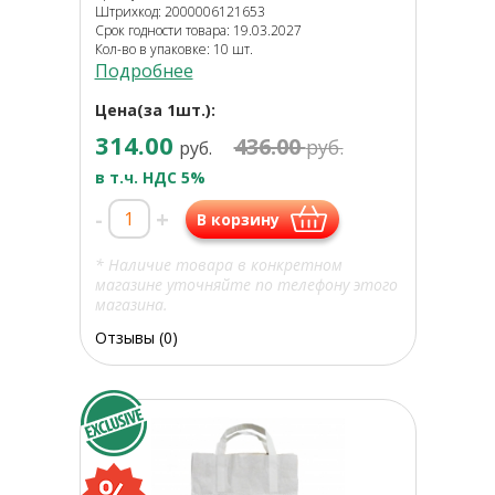
Штрихкод: 2000006121653
Срок годности товара: 19.03.2027
Кол-во в упаковке: 10 шт.
Подробнее
Цена(за 1шт.):
314.00
436.00
руб.
руб.
в т.ч. НДС 5%
-
+
В корзину
* Наличие товара в конкретном
магазине уточняйте по телефону этого
магазина.
Отзывы (0)