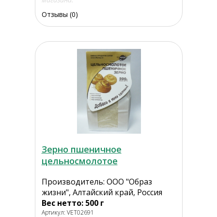
Отзывы (0)
Зерно пшеничное
цельносмолотое
Производитель: ООО "Образ
жизни", Алтайский край, Россия
Вес нетто: 500 г
Артикул: VET02691