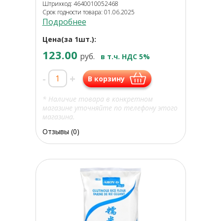
Штрихкод: 4640010052468
Срок годности товара: 01.06.2025
Подробнее
Цена(за 1шт.):
123.00
руб.
в т.ч. НДС 5%
-
+
В корзину
* Наличие товара в конкретном
магазине уточняйте по телефону этого
магазина.
Отзывы (0)