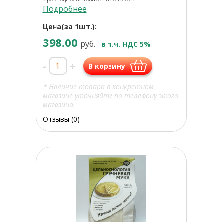
Подробнее
Цена(за 1шт.):
398.00
руб.
в т.ч. НДС 5%
-
+
В корзину
* Наличие товара в конкретном
магазине уточняйте по телефону этого
магазина.
Отзывы (0)