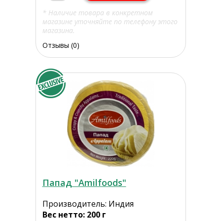
* Наличие товара в конкретном
магазине уточняйте по телефону этого
магазина.
Отзывы (0)
Папад "Amilfoods"
Производитель: Индия
Вес нетто: 200 г