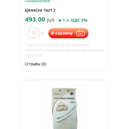
Цена(за 1шт.):
493.00
руб.
в т.ч. НДС 5%
-
+
В корзину
* Наличие товара в конкретном
магазине уточняйте по телефону этого
магазина.
Отзывы (0)