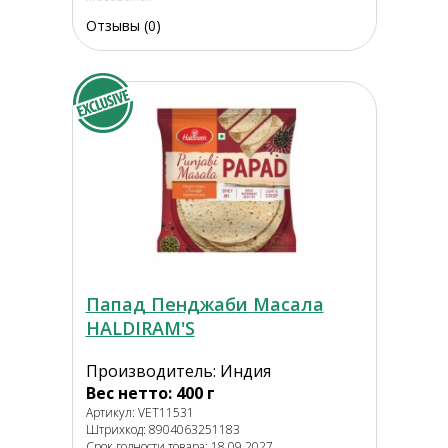
Отзывы (0)
Папад Пенджаби Масала
HALDIRAM'S
Производитель: Индия
Вес нетто: 400 г
Артикул: VET11531
Штрихкод: 8904063251183
Срок годности товара: 18.09.2027