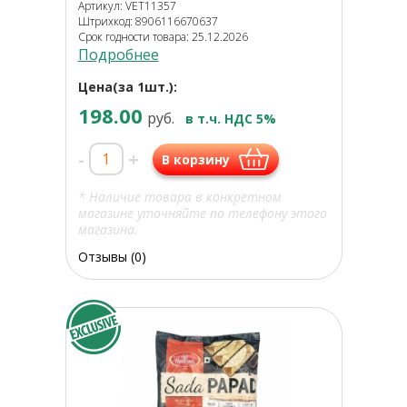
Артикул: VET11357
Штрихкод: 8906116670637
Срок годности товара: 25.12.2026
Подробнее
Цена(за 1шт.):
198.00
руб.
в т.ч. НДС 5%
-
+
В корзину
* Наличие товара в конкретном
магазине уточняйте по телефону этого
магазина.
Отзывы (0)