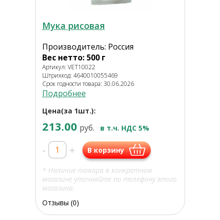
Мука рисовая
Производитель: Россия
Вес нетто: 500 г
Артикул: VET10022
Штрихкод: 4640010055469
Срок годности товара: 30.06.2026
Подробнее
Цена(за 1шт.):
213.00
руб.
в т.ч. НДС 5%
-
+
В корзину
* Наличие товара в конкретном
магазине уточняйте по телефону этого
магазина.
Отзывы (0)