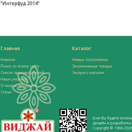
"Интерфуд 2014"
Главная
Каталог
Новости
Новые поступления
Поиск по всему сайту
Эксклюзивные товары
Список производителей
Экспресс-магазин
Наши рецепты
О пользе продуктов
Статьи
Если Вы будете испол
Дизайн и разработка 
Copyright © 1993-2026 