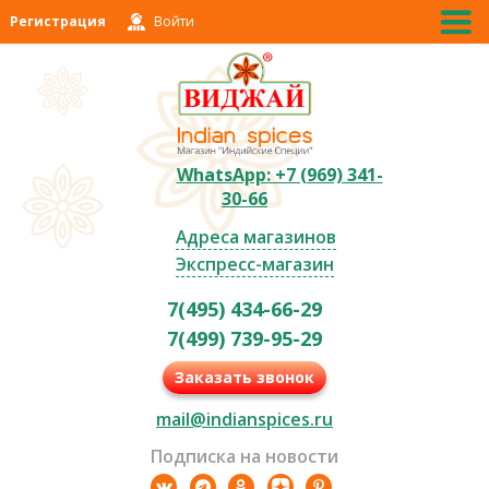
Регистрация
Войти
WhatsApp: +7 (969) 341-
30-66
Адреса магазинов
Экспресс-магазин
7(495) 434-66-29
7(499) 739-95-29
Заказать звонок
mail@indianspices.ru
Подписка на новости