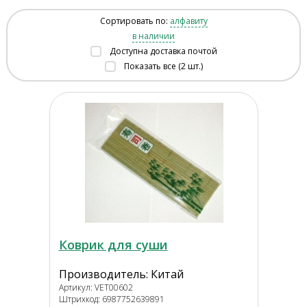
Сортировать по:
алфавиту
в наличии
Доступна доставка почтой
Показать все (2 шт.)
Коврик для суши
Производитель: Китай
Артикул: VET00602
Штрихкод: 6987752639891