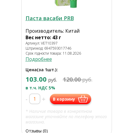
Паста васаби PRB
Производитель: Китай
Вес нетто: 43 г
Артикул: VET10397
Штрихкод: 6947593017746
Срок годности товара: 11.08.2026
Подробнее
Цена(за 1шт.):
103.00
120.00
руб.
руб.
в т.ч. НДС 5%
-
+
В корзину
* Наличие товара в конкретном
магазине уточняйте по телефону этого
магазина.
Отзывы (0)