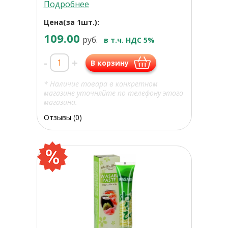
Подробнее
Цена(за 1шт.):
109.00
руб.
в т.ч. НДС 5%
-
+
В корзину
* Наличие товара в конкретном
магазине уточняйте по телефону этого
магазина.
Отзывы (0)