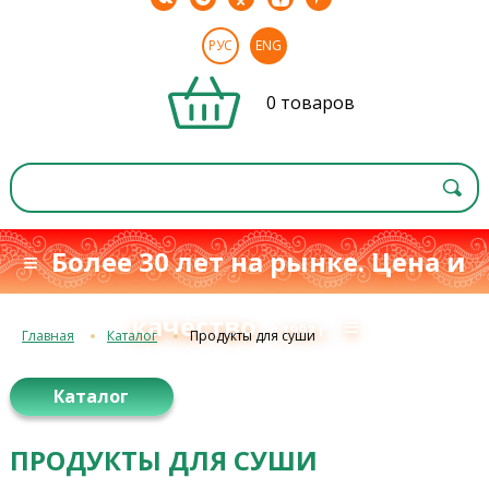
РУС
ENG
0 товаров
≡ Более 30 лет на рынке. Цена и
качество
≡
с 1993 г.
Главная
Каталог
Продукты для суши
Каталог
ПРОДУКТЫ ДЛЯ СУШИ