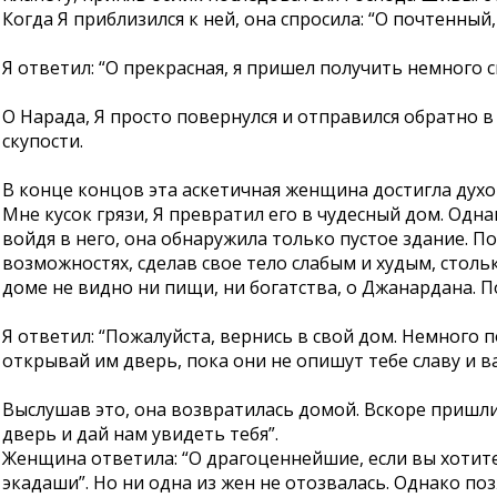
Когда Я приблизился к ней, она спросила: “О почтенный
Я ответил: “О прекрасная, я пришел получить немного 
О Нарада, Я просто повернулся и отправился обратно
скупости.
В конце концов эта аскетичная женщина достигла духов
Мне кусок грязи, Я превратил его в чудесный дом. Одна
войдя в него, она обнаружила только пустое здание. П
возможностях, сделав свое тело слабым и худым, столь
доме не видно ни пищи, ни богатства, о Джанардана. П
Я ответил: “Пожалуйста, вернись в свой дом. Немного
открывай им дверь, пока они не опишут тебе славу и 
Выслушав это, она возвратилась домой. Вскоре пришли 
дверь и дай нам увидеть тебя”.
Женщина ответила: “О драгоценнейшие, если вы хотите
экадаши”. Но ни одна из жен не отозвалась. Однако п