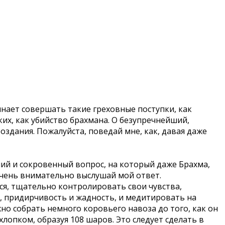
инает совершать такие греховные поступки, как
их, как убийство брахмана. О безупречнейший,
оздания. Пожалуйста, поведай мне, как, давая даже
ший и сокровенный вопрос, на который даже Брахма,
очень внимательно выслушай мой ответ.
ся, тщательно контролировать свои чувства,
ть, придирчивость и жадность, и медитировать на
о собрать немного коровьего навоза до того, как он
хлопком, образуя 108 шаров. Это следует сделать в