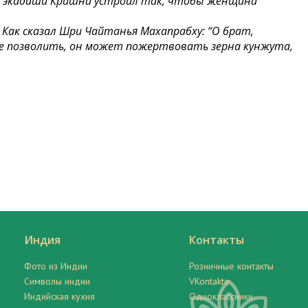
а экадаши Кришна устроил так, чтобы женщина
Как сказал Шри Чайтанья Махапрабху: “О брат,
ебе позволить, он может пожертвовать зерна кунжута,
Индия
Контакты
Фото из Индии
Розничные контакты
Символы индии
VKontakte
Индийская кухня
Одноклассники