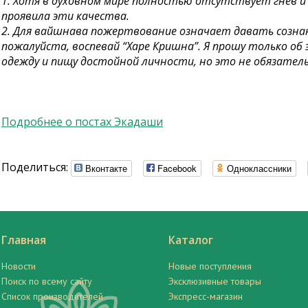
1. Хотя в духовном мире полностью отсутствует гнев 
проявила эти качества.
2. Для вайшнава пожертвование означает давать сознан
пожалуйста, воспевай “Харе Кришна”. Я прошу только о
одежду и пищу достойной личности, но это не обязатель
Подробнее о постах Экадаши
Поделиться:
Вконтакте
Facebook
Одноклассники
Главная
Каталог
Новости
Новые поступления
Поиск по всему сайту
Эксклюзивные товары
Список производителей
Экспресс-магазин