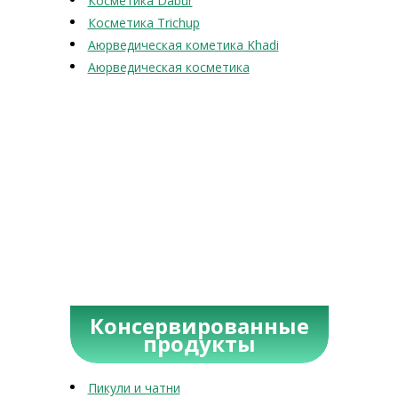
Косметика Dabur
Косметика Trichup
Аюрведическая кометика Khadi
Аюрведическая косметика
Консервированные
продукты
Пикули и чатни