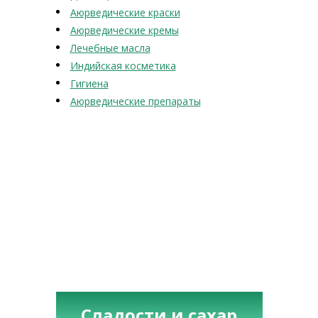
Аюрведические краски
Аюрведические кремы
Лечебные масла
Индийская косметика
Гигиена
Аюрведические препараты
Сладости и сахар