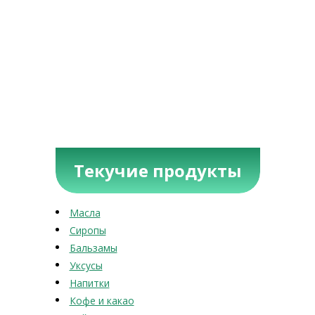
Текучие продукты
Масла
Сиропы
Бальзамы
Уксусы
Напитки
Кофе и какао