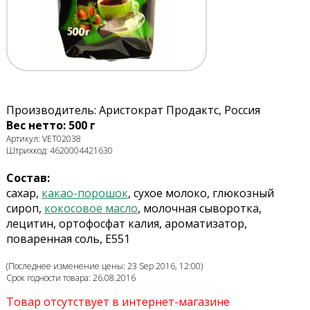
Производитель: Аристократ Продактс, Россия
Вес нетто: 500 г
Артикул: VET02038
Штрихкод: 4620004421630
Состав:
сахар,
какао-порошок
, сухое молоко, глюкозный
сироп,
кокосовое масло
, молочная сыворотка,
лецитин, ортофосфат калия, ароматизатор,
поваренная соль, E551
(Последнее изменение цены: 23 Sep 2016, 12:00)
Срок годности товара: 26.08.2016
Товар отсутствует в интернет-магазине