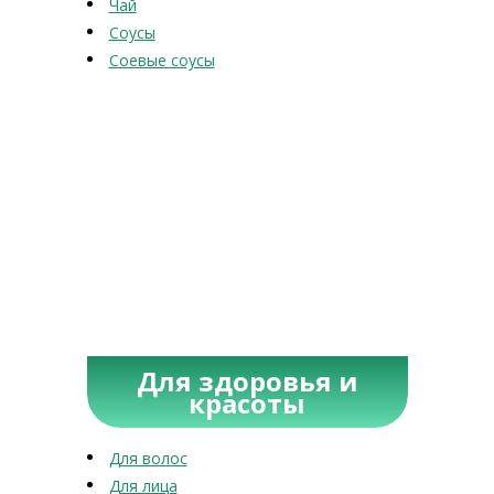
Чай
Соусы
Соевые соусы
Для здоровья и
красоты
Для волос
Для лица