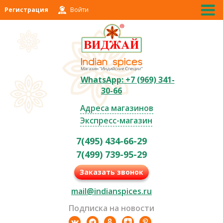
Регистрация
Войти
WhatsApp: +7 (969) 341-
30-66
Адреса магазинов
Экспресс-магазин
7(495) 434-66-29
7(499) 739-95-29
Заказать звонок
mail@indianspices.ru
Подписка на новости