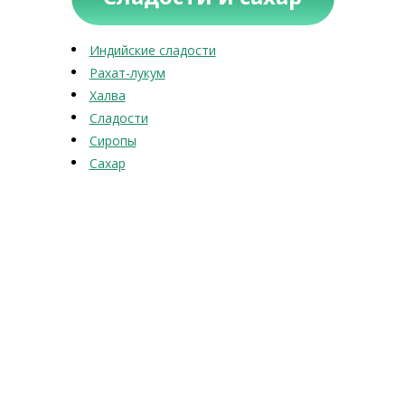
Индийские сладости
Рахат-лукум
Халва
Сладости
Сиропы
Сахар