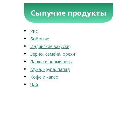
Сыпучие продукты
Рис
Бобовые
Индийские закуски
Зерно, семена, орехи
Лапша и вермишель
Мука, крупа, папад
Кофе и какао
Чай