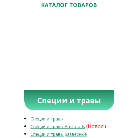
КАТАЛОГ ТОВАРОВ
Специи и травы
Специи и травы
(Новое!)
Специи и травы Amilfoods
Специи и травы развесные