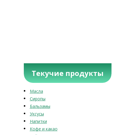
Текучие продукты
Масла
Сиропы
Бальзамы
Уксусы
Напитки
Кофе и какао