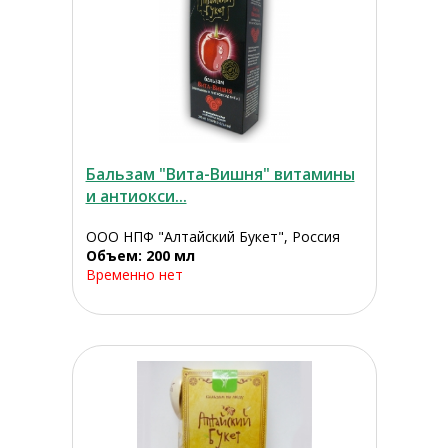
Бальзам "Вита-Вишня" витамины
и антиокси...
ООО НПФ "Алтайский Букет", Россия
Объем: 200 мл
Временно нет