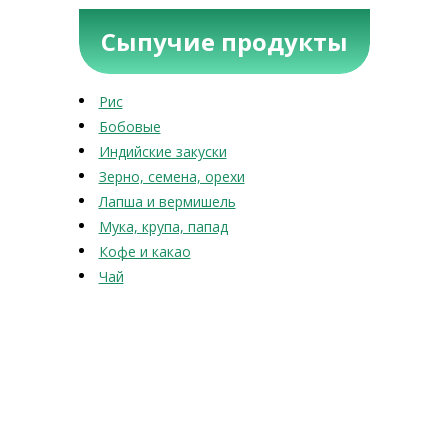
Сыпучие продукты
Рис
Бобовые
Индийские закуски
Зерно, семена, орехи
Лапша и вермишель
Мука, крупа, папад
Кофе и какао
Чай