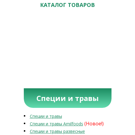
КАТАЛОГ ТОВАРОВ
Специи и травы
Специи и травы
(Новое!)
Специи и травы Amilfoods
Специи и травы развесные