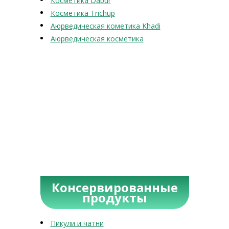
Косметика Dabur
Косметика Trichup
Аюрведическая кометика Khadi
Аюрведическая косметика
Консервированные
продукты
Пикули и чатни