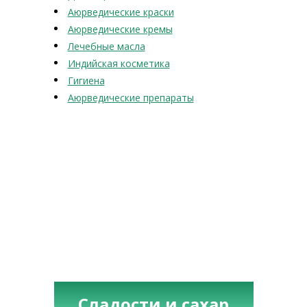
Аюрведические краски
Аюрведические кремы
Лечебные масла
Индийская косметика
Гигиена
Аюрведические препараты
Сладости и сахар