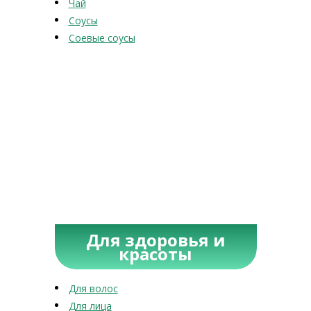
Чай
Соусы
Соевые соусы
Для здоровья и
красоты
Для волос
Для лица