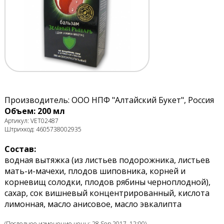
Производитель: ООО НПФ "Алтайский Букет", Россия
Объем: 200 мл
Артикул: VET02487
Штрихкод: 4605738002935
Состав:
водная вытяжка (из листьев подорожника, листьев
мать-и-мачехи, плодов шиповника, корней и
корневищ солодки, плодов рябины черноплодной),
сахар, сок вишневый концентрированный, кислота
лимонная, масло анисовое, масло эвкалипта
(Последнее изменение цены: 28 Sep 2017, 12:00)