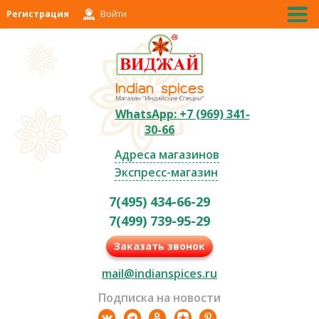
Регистрация
Войти
WhatsApp: +7 (969) 341-
30-66
Адреса магазинов
Экспресс-магазин
7(495) 434-66-29
7(499) 739-95-29
Заказать звонок
mail@indianspices.ru
Подписка на новости