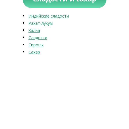
Индийские сладости
Рахат-лукум
Халва
Сладости
Сиропы
Сахар