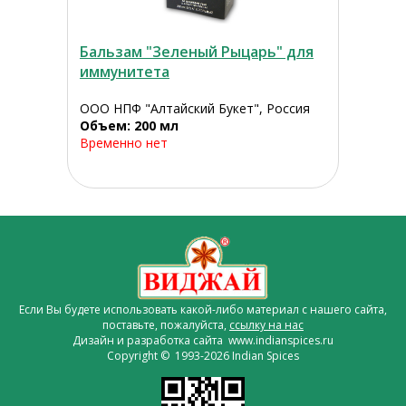
Бальзам "Зеленый Рыцарь" для
иммунитета
ООО НПФ "Алтайский Букет", Россия
Объем: 200 мл
Временно нет
Если Вы будете использовать какой-либо материал с нашего сайта,
поставьте, пожалуйста,
ссылку на нас
Дизайн и разработка сайта www.indianspices.ru
Copyright © 1993-2026 Indian Spices