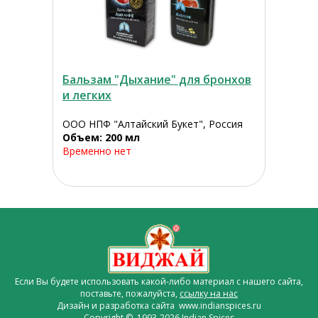
Бальзам "Дыхание" для бронхов
и легких
ООО НПФ "Алтайский Букет", Россия
Объем: 200 мл
Временно нет
Если Вы будете использовать какой-либо материал с нашего сайта,
поставьте, пожалуйста,
ссылку на нас
Дизайн и разработка сайта www.indianspices.ru
Copyright © 1993-2026 Indian Spices