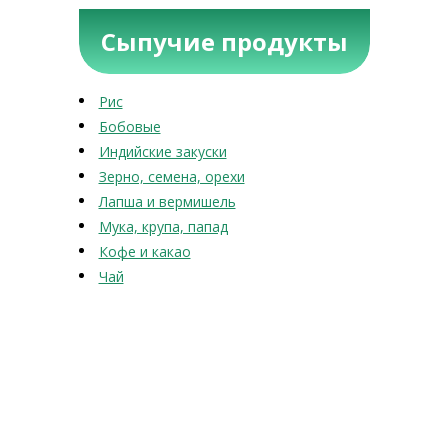
Сыпучие продукты
Рис
Бобовые
Индийские закуски
Зерно, семена, орехи
Лапша и вермишель
Мука, крупа, папад
Кофе и какао
Чай