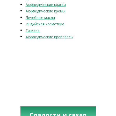
Аюрведические краски
Аюрведические кремы
Лечебные масла
Индийская косметика
Гигиена
Аюрведические препараты
Сладости и сахар