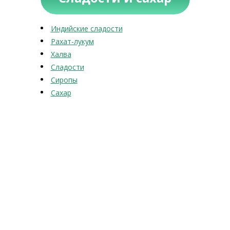
Индийские сладости
Рахат-лукум
Халва
Сладости
Сиропы
Сахар