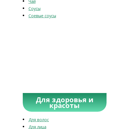
Чай
Соусы
Соевые соусы
Для здоровья и
красоты
Для волос
Для лица