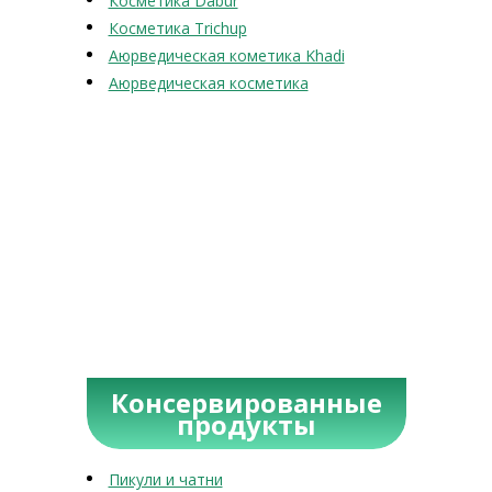
Косметика Dabur
Косметика Trichup
Аюрведическая кометика Khadi
Аюрведическая косметика
Консервированные
продукты
Пикули и чатни