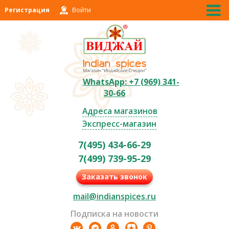
Регистрация
Войти
WhatsApp: +7 (969) 341-
30-66
Адреса магазинов
Экспресс-магазин
7(495) 434-66-29
7(499) 739-95-29
Заказать звонок
mail@indianspices.ru
Подписка на новости