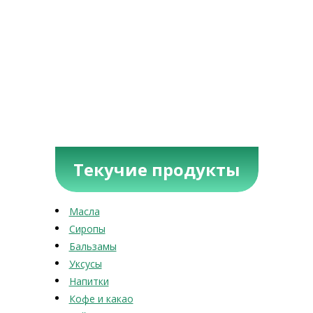
Текучие продукты
Масла
Сиропы
Бальзамы
Уксусы
Напитки
Кофе и какао