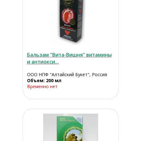
Бальзам "Вита-Вишня" витамины
и антиокси...
ООО НПФ "Алтайский Букет", Россия
Объем: 200 мл
Временно нет