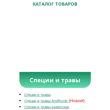
КАТАЛОГ ТОВАРОВ
Специи и травы
Специи и травы
(Новое!)
Специи и травы Amilfoods
Специи и травы развесные