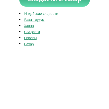
Индийские сладости
Рахат-лукум
Халва
Сладости
Сиропы
Сахар