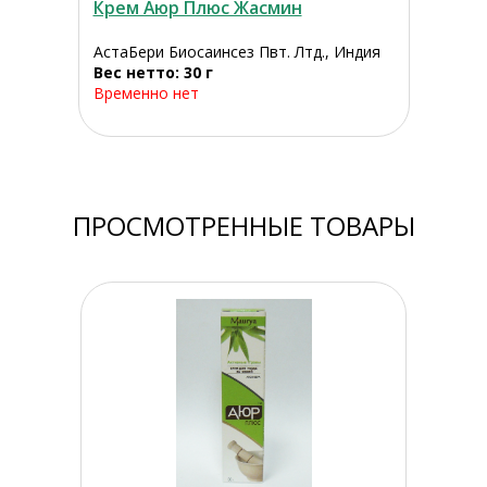
Крем Аюр Плюс Жасмин
АстаБери Биосаинсез Пвт. Лтд., Индия
Вес нетто: 30 г
Временно нет
ПРОСМОТРЕННЫЕ ТОВАРЫ