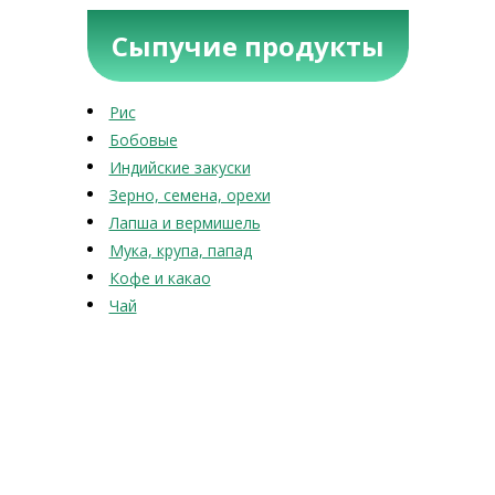
Сыпучие продукты
Рис
Бобовые
Индийские закуски
Зерно, семена, орехи
Лапша и вермишель
Мука, крупа, папад
Кофе и какао
Чай