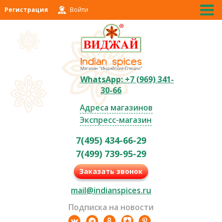
Регистрация
Войти
WhatsApp: +7 (969) 341-
30-66
Адреса магазинов
Экспресс-магазин
7(495) 434-66-29
7(499) 739-95-29
Заказать звонок
mail@indianspices.ru
Подписка на новости