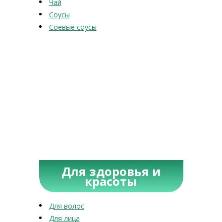
Чай
Соусы
Соевые соусы
Для здоровья и
красоты
Для волос
Для лица