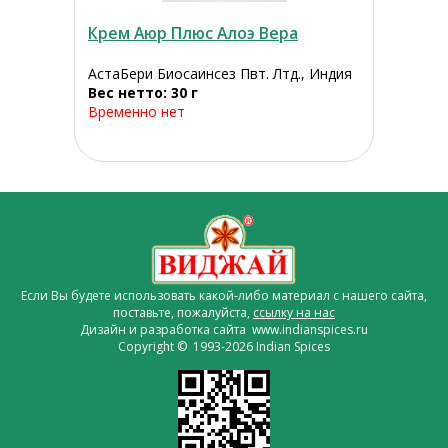
Крем Аюр Плюс Алоэ Вера
АстаБери Биосаинсез Пвт. Лтд., Индия
Вес нетто: 30 г
Временно нет
Если Вы будете использовать какой-либо материал с нашего сайта,
поставьте, пожалуйста,
ссылку на нас
Дизайн и разработка сайта www.indianspices.ru
Copyright © 1993-2026 Indian Spices