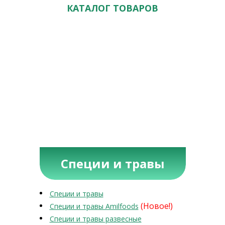
КАТАЛОГ ТОВАРОВ
Специи и травы
Специи и травы
(Новое!)
Специи и травы Amilfoods
Специи и травы развесные