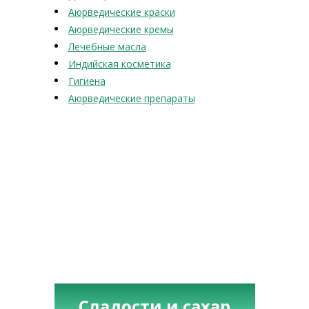
Аюрведические краски
Аюрведические кремы
Лечебные масла
Индийская косметика
Гигиена
Аюрведические препараты
Сладости и сахар