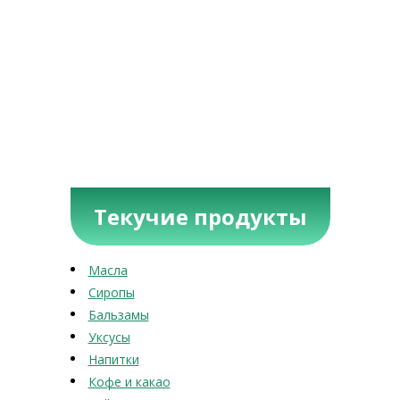
Текучие продукты
Масла
Сиропы
Бальзамы
Уксусы
Напитки
Кофе и какао