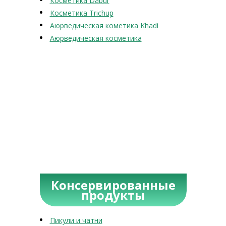
Косметика Dabur
Косметика Trichup
Аюрведическая кометика Khadi
Аюрведическая косметика
Консервированные
продукты
Пикули и чатни