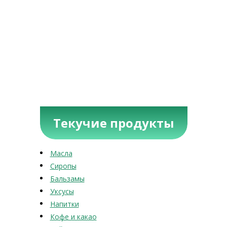
Текучие продукты
Масла
Сиропы
Бальзамы
Уксусы
Напитки
Кофе и какао