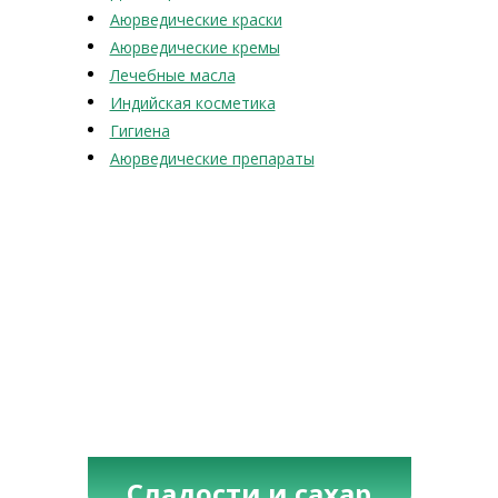
Аюрведические краски
Аюрведические кремы
Лечебные масла
Индийская косметика
Гигиена
Аюрведические препараты
Сладости и сахар