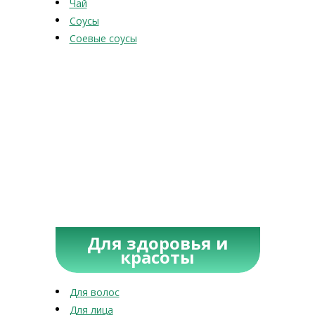
Чай
Соусы
Соевые соусы
Для здоровья и
красоты
Для волос
Для лица