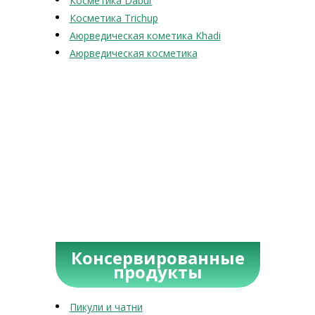
Косметика Dabur
Косметика Trichup
Аюрведическая кометика Khadi
Аюрведическая косметика
Консервированные
продукты
Пикули и чатни