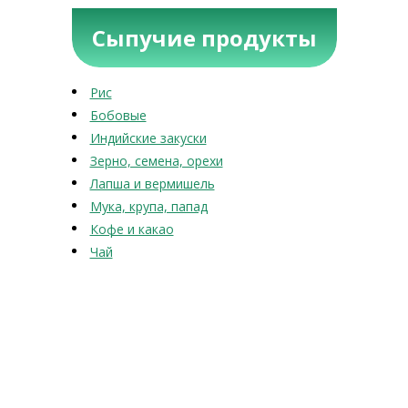
Сыпучие продукты
Рис
Бобовые
Индийские закуски
Зерно, семена, орехи
Лапша и вермишель
Мука, крупа, папад
Кофе и какао
Чай