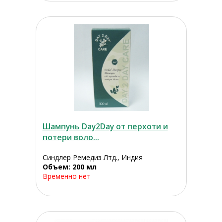
Шампунь Day2Day от перхоти и
потери воло...
Синдлер Ремедиз Лтд., Индия
Объем: 200 мл
Временно нет