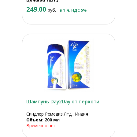
249.00
руб.
в т.ч. НДС 5%
Шампунь Day2Day от перхоти
Синдлер Ремедиз Лтд., Индия
Объем: 200 мл
Временно нет