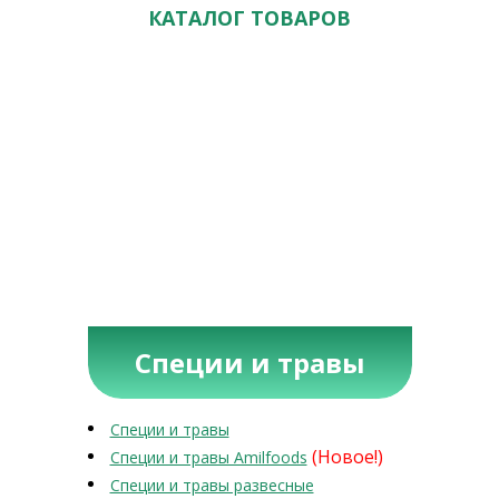
КАТАЛОГ ТОВАРОВ
Специи и травы
Специи и травы
(Новое!)
Специи и травы Amilfoods
Специи и травы развесные