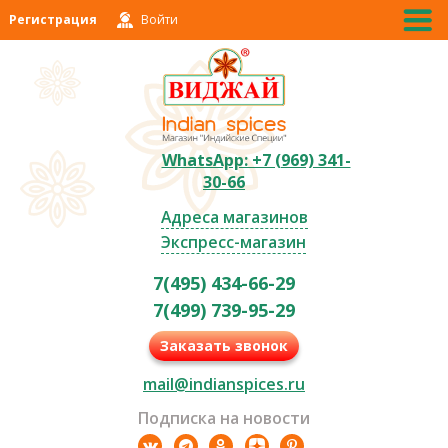
Регистрация
Войти
WhatsApp: +7 (969) 341-
30-66
Адреса магазинов
Экспресс-магазин
7(495) 434-66-29
7(499) 739-95-29
Заказать звонок
mail@indianspices.ru
Подписка на новости