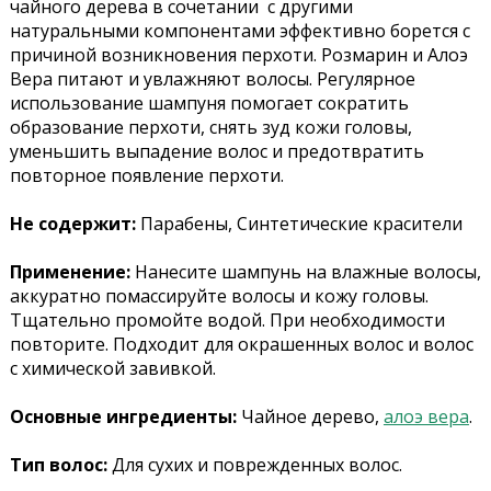
чайного дерева в сочетании с другими
натуральными компонентами эффективно борется с
причиной возникновения перхоти. Розмарин и Алоэ
Вера питают и увлажняют волосы. Регулярное
использование шампуня помогает сократить
образование перхоти, снять зуд кожи головы,
уменьшить выпадение волос и предотвратить
повторное появление перхоти.
Не содержит:
Парабены, Синтетические красители
Применение:
Нанесите шампунь на влажные волосы,
аккуратно помассируйте волосы и кожу головы.
Тщательно промойте водой. При необходимости
повторите. Подходит для окрашенных волос и волос
с химической завивкой.
Основные ингредиенты:
Чайное дерево,
алоэ вера
.
Тип волос:
Для сухих и поврежденных волос.