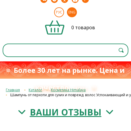
РУС
ENG
0 товаров
≡ Более 30 лет на рынке. Цена и
качество
≡
с 1993 г.
Главная
Каталог
Косметика Himalaya
Шампунь от перхоти для сухих и поврежд. волос Успокаивающий и
ВАШИ ОТЗЫВЫ