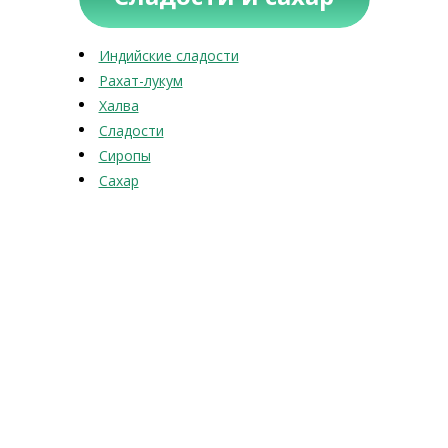
Индийские сладости
Рахат-лукум
Халва
Сладости
Сиропы
Сахар