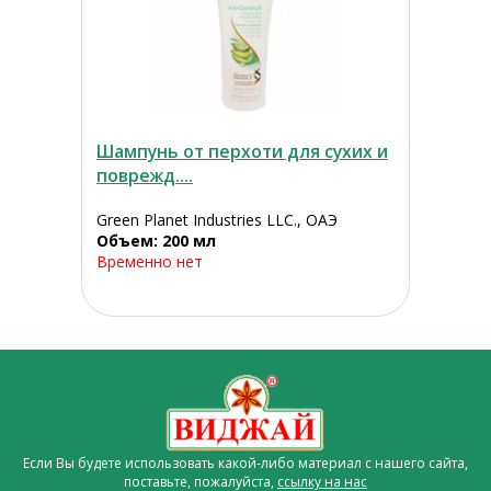
Шампунь от перхоти для сухих и
поврежд....
Green Planet Industries LLC., ОАЭ
Объем: 200 мл
Временно нет
Если Вы будете использовать какой-либо материал с нашего сайта,
поставьте, пожалуйста,
ссылку на нас