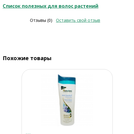
Список полезных для волос растений
Отзывы (0)
Оставить свой отзыв
Похожие товары