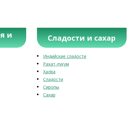
я и
Сладости и сахар
Индийские сладости
Рахат-лукум
Халва
Сладости
Сиропы
Сахар