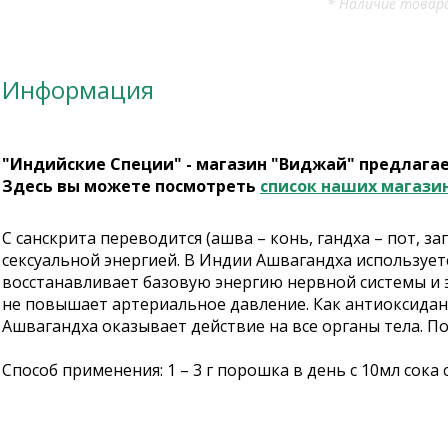
* Наличие товара
Информация
"Индийские Специи" - магазин "Виджай" предлага
Здесь вы можете посмотреть
список наших магази
С санскрита переводится (ашва – конь, гандха – пот, за
сексуальной энергией. В Индии Ашвагандха использует
восстанавливает базовую энергию нервной системы и э
не повышает артериальное давление. Как антиоксидан
Ашвагандха оказывает действие на все органы тела. 
Способ применения: 1 – 3 г порошка в день с 10мл сока