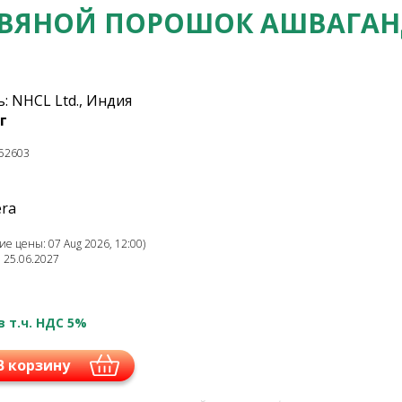
АВЯНОЙ ПОРОШОК АШВАГАН
: NHCL Ltd., Индия
г
52603
era
е цены: 07 Aug 2026, 12:00)
: 25.06.2027
в т.ч. НДС 5%
В корзину