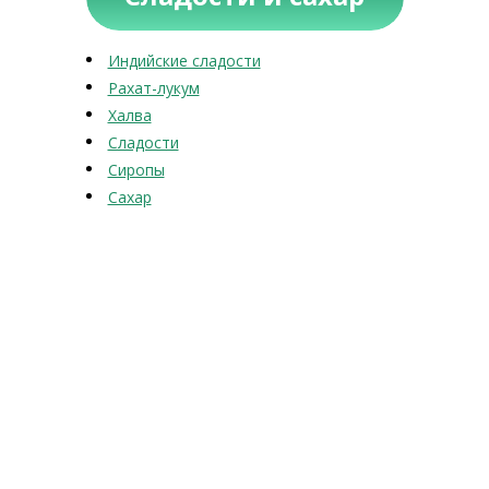
Индийские сладости
Рахат-лукум
Халва
Сладости
Сиропы
Сахар