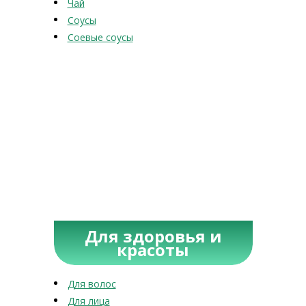
Чай
Соусы
Соевые соусы
Для здоровья и
красоты
Для волос
Для лица