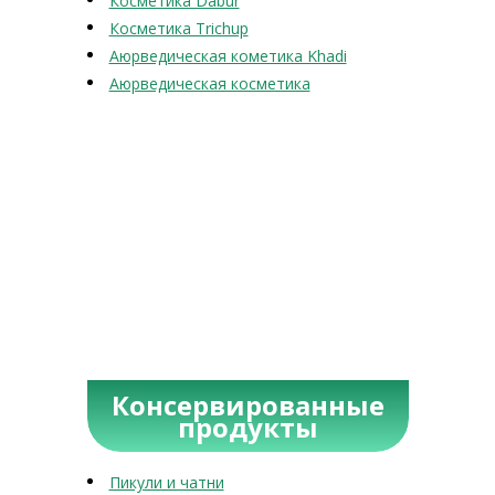
Косметика Dabur
Косметика Trichup
Аюрведическая кометика Khadi
Аюрведическая косметика
Консервированные
продукты
Пикули и чатни