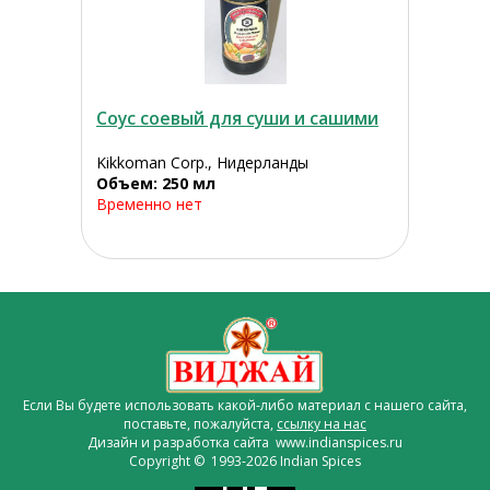
Соус соевый для суши и сашими
Kikkoman Corp., Нидерланды
Объем: 250 мл
Временно нет
Если Вы будете использовать какой-либо материал с нашего сайта,
поставьте, пожалуйста,
ссылку на нас
Дизайн и разработка сайта www.indianspices.ru
Copyright © 1993-2026 Indian Spices