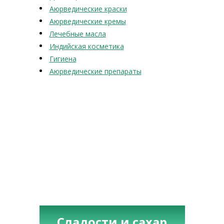
Аюрведические краски
Аюрведические кремы
Лечебные масла
Индийская косметика
Гигиена
Аюрведические препараты
Сладости и сахар