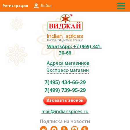
Регистрация
Войти
WhatsApp: +7 (969) 341-
30-66
Адреса магазинов
Экспресс-магазин
7(495) 434-66-29
7(499) 739-95-29
Заказать звонок
mail@indianspices.ru
Подписка на новости