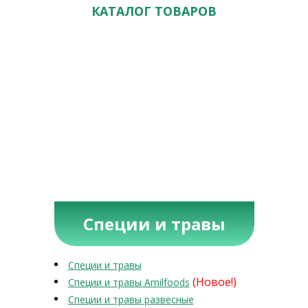
КАТАЛОГ ТОВАРОВ
Специи и травы
Специи и травы
(Новое!)
Специи и травы Amilfoods
Специи и травы развесные