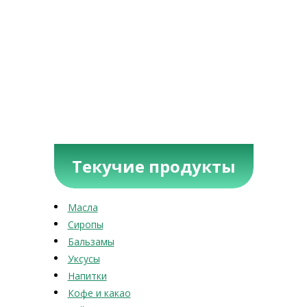
Текучие продукты
Масла
Сиропы
Бальзамы
Уксусы
Напитки
Кофе и какао