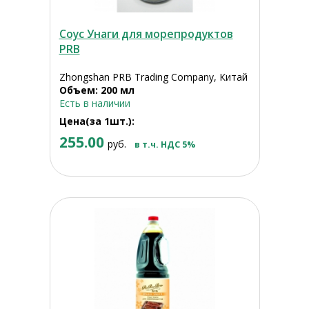
Соус Унаги для морепродуктов
PRB
Zhongshan PRB Trading Company, Китай
Объем: 200 мл
Есть в наличии
Цена(за 1шт.):
255.00
руб.
в т.ч. НДС 5%