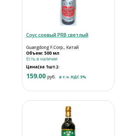
Соус соевый PRB светлый
Guangdong F.Corp., Китай
Объем: 500 мл
Есть в наличии
Цена(за 1шт.):
159.00
руб.
в т.ч. НДС 5%