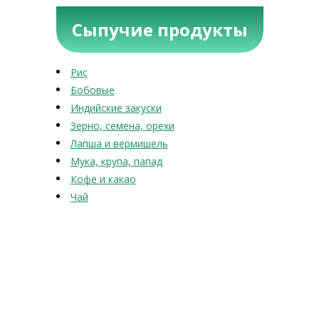
Сыпучие продукты
Рис
Бобовые
Индийские закуски
Зерно, семена, орехи
Лапша и вермишель
Мука, крупа, папад
Кофе и какао
Чай