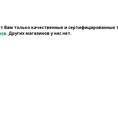
ет Вам только качественные и сертифицированные 
нов
. Других магазинов у нас нет.