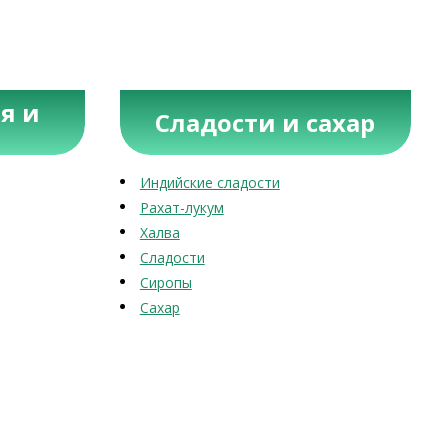
я и
Сладости и сахар
Индийские сладости
Рахат-лукум
Халва
Сладости
Сиропы
Сахар