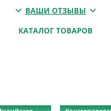
ВАШИ ОТЗЫВЫ
КАТАЛОГ ТОВАРОВ
Индийская
Консервиров