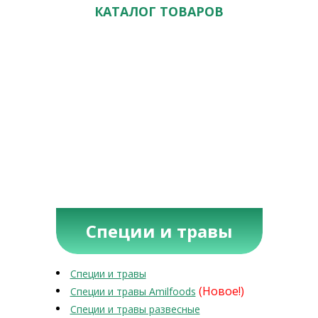
КАТАЛОГ ТОВАРОВ
Специи и травы
Специи и травы
(Новое!)
Специи и травы Amilfoods
Специи и травы развесные