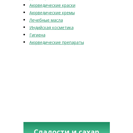
Аюрведические краски
Аюрведические кремы
Лечебные масла
Индийская косметика
Гигиена
Аюрведические препараты
Сладости и сахар