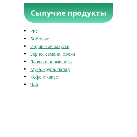
Сыпучие продукты
Рис
Бобовые
Индийские закуски
Зерно, семена, орехи
Лапша и вермишель
Мука, крупа, папад
Кофе и какао
Чай