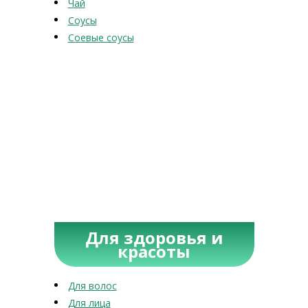
Чай
Соусы
Соевые соусы
Для здоровья и
красоты
Для волос
Для лица