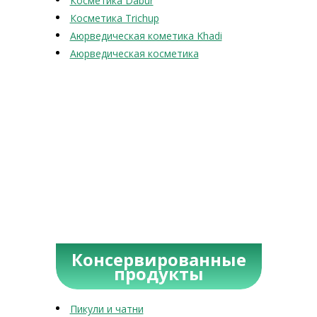
Косметика Dabur
Косметика Trichup
Аюрведическая кометика Khadi
Аюрведическая косметика
Консервированные
продукты
Пикули и чатни