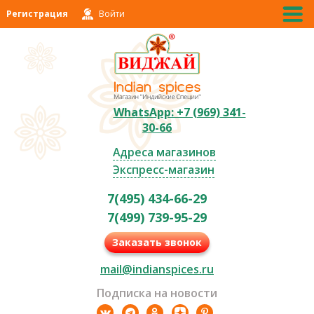
Регистрация
Войти
WhatsApp: +7 (969) 341-
30-66
Адреса магазинов
Экспресс-магазин
7(495) 434-66-29
7(499) 739-95-29
Заказать звонок
mail@indianspices.ru
Подписка на новости