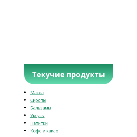
Текучие продукты
Масла
Сиропы
Бальзамы
Уксусы
Напитки
Кофе и какао