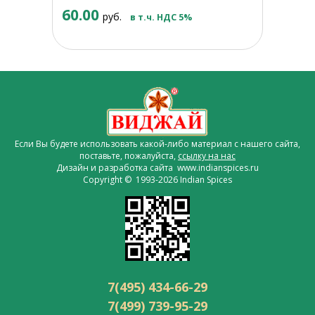
60.00
руб.
в т.ч. НДС 5%
Если Вы будете использовать какой-либо материал с нашего сайта,
поставьте, пожалуйста,
ссылку на нас
Дизайн и разработка сайта www.indianspices.ru
Copyright © 1993-2026 Indian Spices
7(495) 434-66-29
7(499) 739-95-29