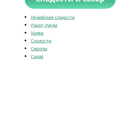
Индийские сладости
Рахат-лукум
Халва
Сладости
Сиропы
Сахар