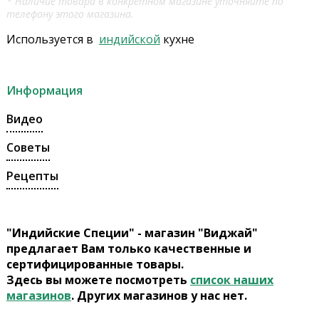
* Наличие товара в конкретном магазине уточняйте по
телефону этого магазина.
Используется в
индийской
кухне
Информация
Видео
Советы
Рецепты
"Индийские Специи" - магазин "Виджай"
предлагает Вам только качественные и
сертифицированные товары.
Здесь вы можете посмотреть
список наших
магазинов
. Других магазинов у нас нет.