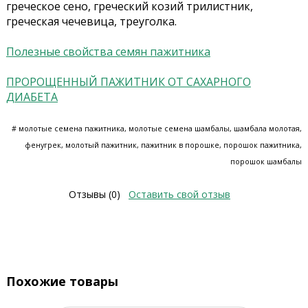
греческое сено, греческий козий трилистник,
греческая чечевица, треуголка.
Полезные свойства семян пажитника
ПРОРОЩЕННЫЙ ПАЖИТНИК ОТ САХАРНОГО
ДИАБЕТА
# молотые семена пажитника, молотые семена шамбалы, шамбала молотая,
фенугрек, молотый пажитник, пажитник в порошке, порошок пажитника,
порошок шамбалы
Отзывы (0)
Оставить свой отзыв
Похожие товары