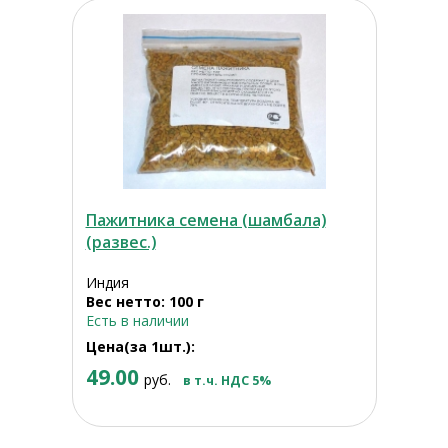
Пажитника семена (шамбала)
(развес.)
Индия
Вес нетто: 100 г
Есть в наличии
Цена(за 1шт.):
49.00
руб.
в т.ч. НДС 5%