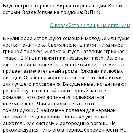
Вкус: острый, горький. Вирья: согревающий. Випак:
острый. Воздействие на тридоша: В↓П↑К↓
О воздействии пищи на организм
В кулинарии используют семена и молодые или сухие
листья пажитника. Свежая зелень пажитника имеет
грибной привкус. И даже бытует название "грибная
трава". В Индии пажитник называют methi. Зелень
едят в свежем виде как зеленые овощи, так же она
придает замечательный аромат блюдам из любых
овощей. Особенно хорошо сочетается с бобовыми
для лучшего их усвоения. Высушенные листья имеют
резкий вкус и сильный характерный запах, что
означает, что они должны использоваться
внимательно. Чай из пажитника - этот
тонизирующий чай очень полезен для нервной
системы и пищеварения. Он также укрепляет
дыхательную систему и детородные органы. Не
рекомендуется пить его в период беременности. Но