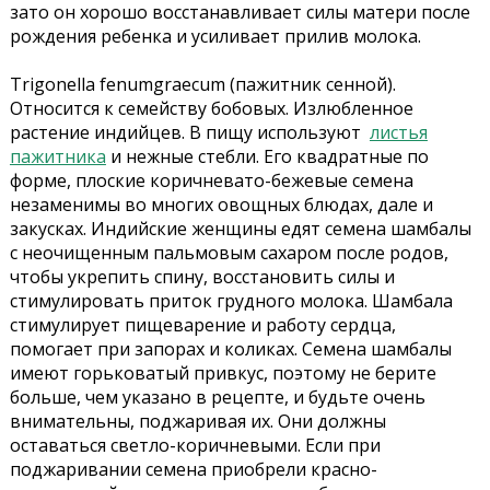
зато он хорошо восстанавливает силы матери после
рождения ребенка и усиливает прилив молока.
Trigonella fenumgraecum (пажитник сенной).
Относится к семейству бобовых. Излюбленное
растение индийцев. В пищу используют
листья
пажитника
и нежные стебли. Его квадратные по
форме, плоские коричневато-бежевые семена
незаменимы во многих овощных блюдах, дале и
закусках. Индийские женщины едят семена шамбалы
с неочищенным пальмовым сахаром после родов,
чтобы укрепить спину, восстановить силы и
стимулировать приток грудного молока. Шамбала
стимулирует пищеварение и работу сердца,
помогает при запорах и коликах. Семена шамбалы
имеют горьковатый привкус, поэтому не берите
больше, чем указано в рецепте, и будьте очень
внимательны, поджаривая их. Они должны
оставаться светло-коричневыми. Если при
поджаривании семена приобрели красно-