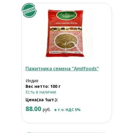
Пажитника семена "Amilfoods"
Индия
Вес нетто: 100 г
Есть в наличии
Цена(за 1шт.):
88.00
руб.
в т.ч. НДС 5%