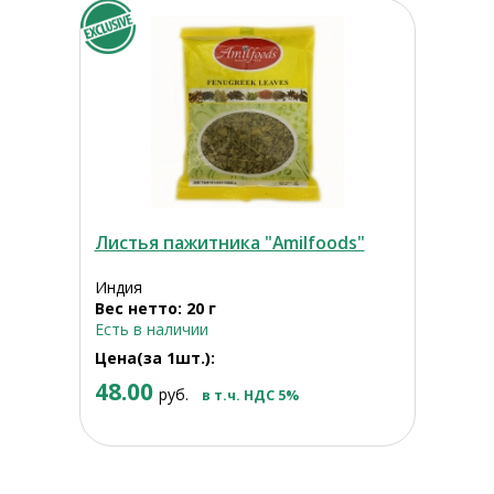
Листья пажитника "Amilfoods"
Индия
Вес нетто: 20 г
Есть в наличии
Цена(за 1шт.):
48.00
руб.
в т.ч. НДС 5%