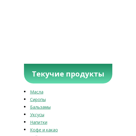
Текучие продукты
Масла
Сиропы
Бальзамы
Уксусы
Напитки
Кофе и какао