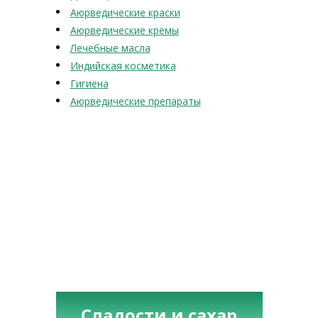
Аюрведические краски
Аюрведические кремы
Лечебные масла
Индийская косметика
Гигиена
Аюрведические препараты
Сладости и сахар