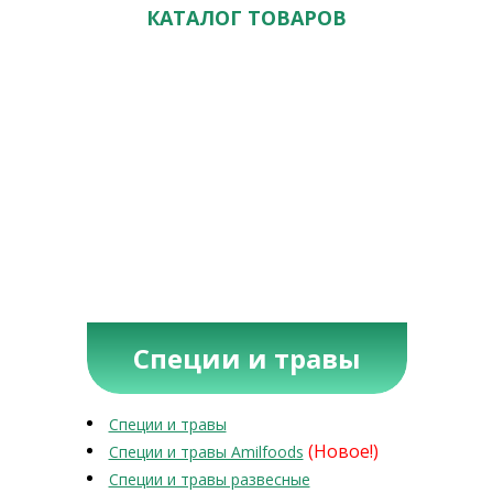
КАТАЛОГ ТОВАРОВ
Специи и травы
Специи и травы
(Новое!)
Специи и травы Amilfoods
Специи и травы развесные