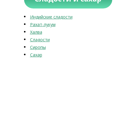
Индийские сладости
Рахат-лукум
Халва
Сладости
Сиропы
Сахар