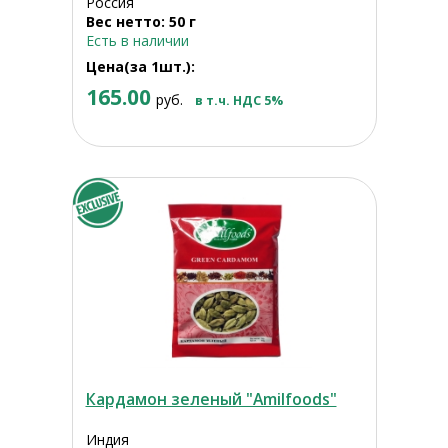
Россия
Вес нетто: 50 г
Есть в наличии
Цена(за 1шт.):
165.00
руб.
в т.ч. НДС 5%
Кардамон зеленый "Amilfoods"
Индия