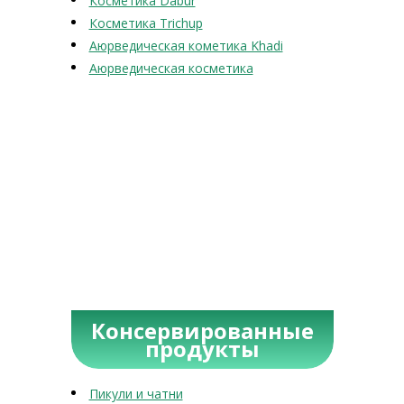
Косметика Dabur
Косметика Trichup
Аюрведическая кометика Khadi
Аюрведическая косметика
Консервированные
продукты
Пикули и чатни