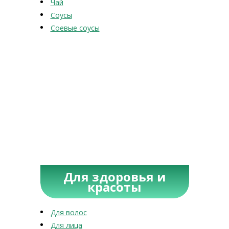
Чай
Соусы
Соевые соусы
Для здоровья и
красоты
Для волос
Для лица