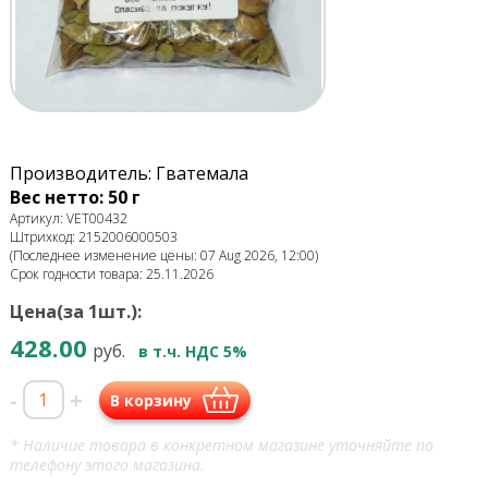
Производитель: Гватемала
Вес нетто: 50 г
Артикул: VET00432
Штрихкод: 2152006000503
(Последнее изменение цены: 07 Aug 2026, 12:00)
Срок годности товара: 25.11.2026
Цена(за 1шт.):
428.00
руб.
в т.ч. НДС 5%
-
+
В корзину
* Наличие товара в конкретном магазине уточняйте по
телефону этого магазина.