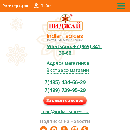
Регистрация
Войти
WhatsApp: +7 (969) 341-
30-66
Адреса магазинов
Экспресс-магазин
7(495) 434-66-29
7(499) 739-95-29
Заказать звонок
mail@indianspices.ru
Подписка на новости