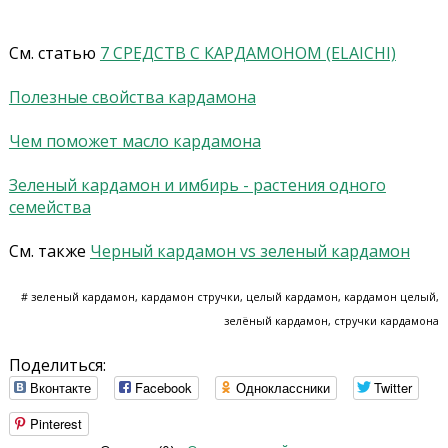
См. статью
7 СРЕДСТВ С КАРДАМОНОМ (ELAICHI)
Полезные свойства кардамона
Чем поможет масло кардамона
Зеленый кардамон и имбирь - растения одного
семейства
См. также
Черный кардамон vs зеленый кардамон
# зеленый кардамон, кардамон стручки, целый кардамон, кардамон целый,
зелёный кардамон, стручки кардамона
Поделиться:
Вконтакте
Facebook
Одноклассники
Twitter
Pinterest