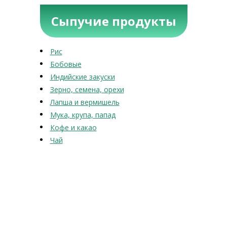
Сыпучие продукты
Рис
Бобовые
Индийские закуски
Зерно, семена, орехи
Лапша и вермишель
Мука, крупа, папад
Кофе и какао
Чай