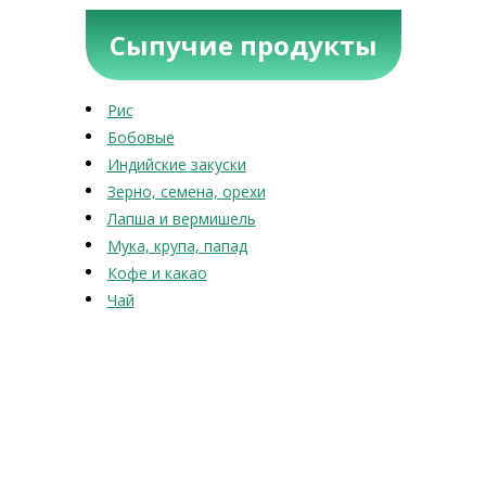
Сыпучие продукты
Рис
Бобовые
Индийские закуски
Зерно, семена, орехи
Лапша и вермишель
Мука, крупа, папад
Кофе и какао
Чай