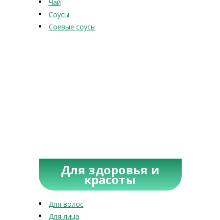
Чай
Соусы
Соевые соусы
Для здоровья и
красоты
Для волос
Для лица