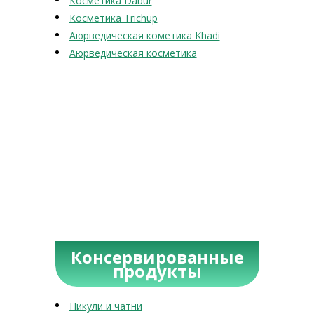
Косметика Dabur
Косметика Trichup
Аюрведическая кометика Khadi
Аюрведическая косметика
Консервированные
продукты
Пикули и чатни