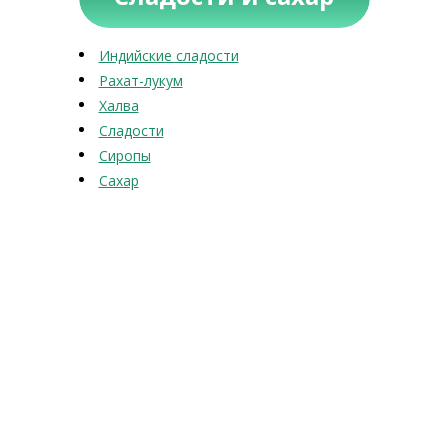
Индийские сладости
Рахат-лукум
Халва
Сладости
Сиропы
Сахар