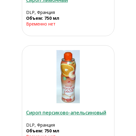
Сироп лимонный
DLP, Франция
Объем: 750 мл
Временно нет
Сироп персиково-апельсиновый
DLP, Франция
Объем: 750 мл