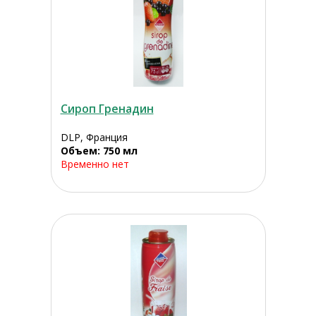
Сироп Гренадин
DLP, Франция
Объем: 750 мл
Временно нет