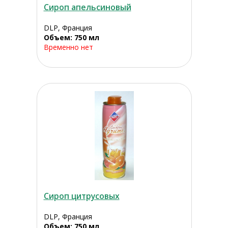
Сироп апельсиновый
DLP, Франция
Объем: 750 мл
Временно нет
Сироп цитрусовых
DLP, Франция
Объем: 750 мл