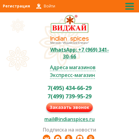
Регистрация
Войти
WhatsApp: +7 (969) 341-
30-66
Адреса магазинов
Экспресс-магазин
7(495) 434-66-29
7(499) 739-95-29
Заказать звонок
mail@indianspices.ru
Подписка на новости