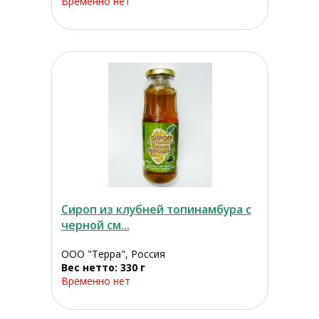
Временно нет
Сироп из клубней топинамбура с
черной см...
ООО "Терра", Россия
Вес нетто: 330 г
Временно нет