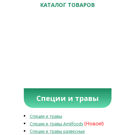
КАТАЛОГ ТОВАРОВ
Специи и травы
Специи и травы
(Новое!)
Специи и травы Amilfoods
Специи и травы развесные