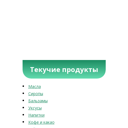
Текучие продукты
Масла
Сиропы
Бальзамы
Уксусы
Напитки
Кофе и какао