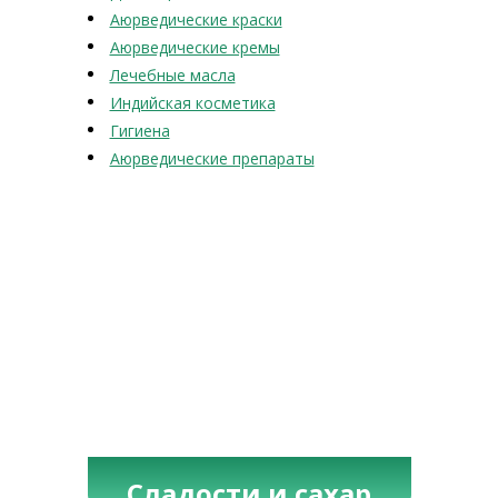
Аюрведические краски
Аюрведические кремы
Лечебные масла
Индийская косметика
Гигиена
Аюрведические препараты
Сладости и сахар