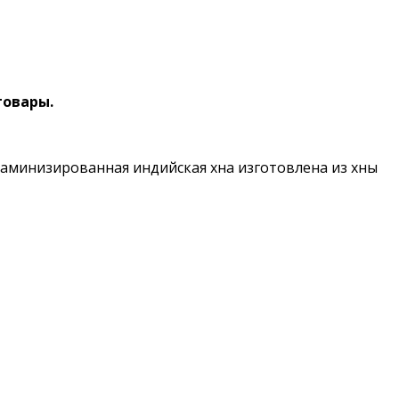
товары.
таминизированная индийская хна изготовлена из хны