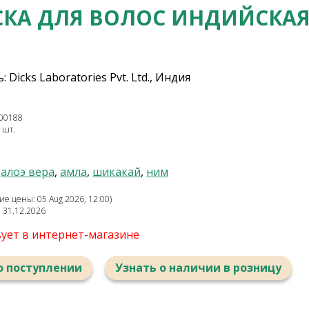
СКА ДЛЯ ВОЛОС ИНДИЙСКАЯ
Dicks Laboratories Pvt. Ltd., Индия
00188
 шт.
,
алоэ вера
,
амла
,
шикакай
,
ним
е цены: 05 Aug 2026, 12:00)
: 31.12.2026
вует в интернет-магазине
о поступлении
Узнать о наличии в розницу