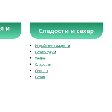
я и
Сладости и сахар
Индийские сладости
Рахат-лукум
Халва
Сладости
Сиропы
Сахар