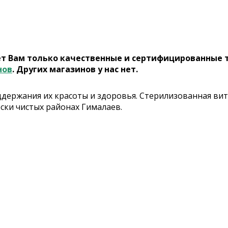
ет Вам только качественные и сертифицированные 
нов
. Других магазинов у нас нет.
ддержания их красоты и здоровья. Стерилизованная ви
ски чистых районах Гималаев.