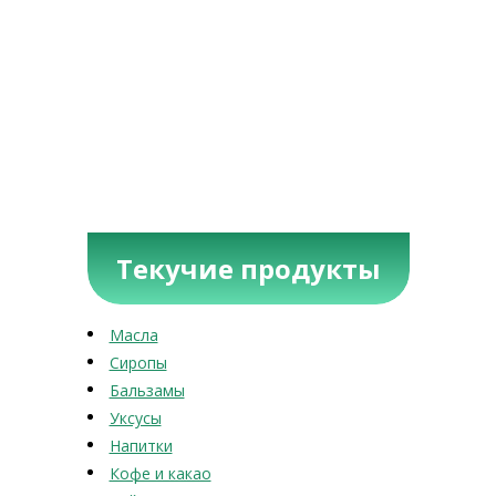
Текучие продукты
Масла
Сиропы
Бальзамы
Уксусы
Напитки
Кофе и какао