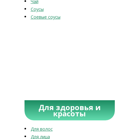
Чай
Соусы
Соевые соусы
Для здоровья и
красоты
Для волос
Для лица