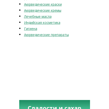
Аюрведические краски
Аюрведические кремы
Лечебные масла
Индийская косметика
Гигиена
Аюрведические препараты
Сладости и сахар