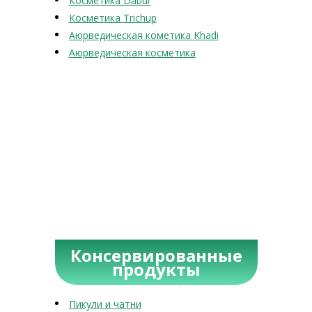
Косметика Dabur
Косметика Trichup
Аюрведическая кометика Khadi
Аюрведическая косметика
Консервированные
продукты
Пикули и чатни