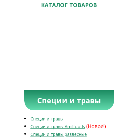
КАТАЛОГ ТОВАРОВ
Специи и травы
Специи и травы
(Новое!)
Специи и травы Amilfoods
Специи и травы развесные