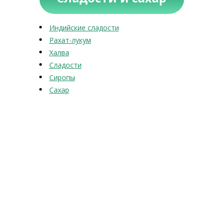
Индийские сладости
Рахат-лукум
Халва
Сладости
Сиропы
Сахар