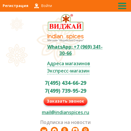
Регистрация
Войти
WhatsApp: +7 (969) 341-
30-66
Адреса магазинов
Экспресс-магазин
7(495) 434-66-29
7(499) 739-95-29
Заказать звонок
mail@indianspices.ru
Подписка на новости