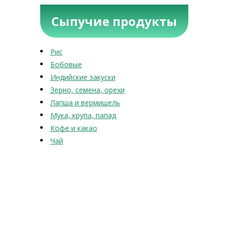
Сыпучие продукты
Рис
Бобовые
Индийские закуски
Зерно, семена, орехи
Лапша и вермишель
Мука, крупа, папад
Кофе и какао
Чай