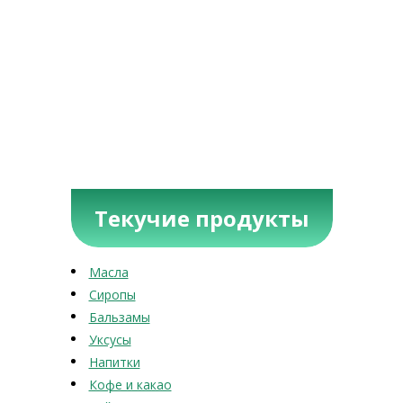
Текучие продукты
Масла
Сиропы
Бальзамы
Уксусы
Напитки
Кофе и какао