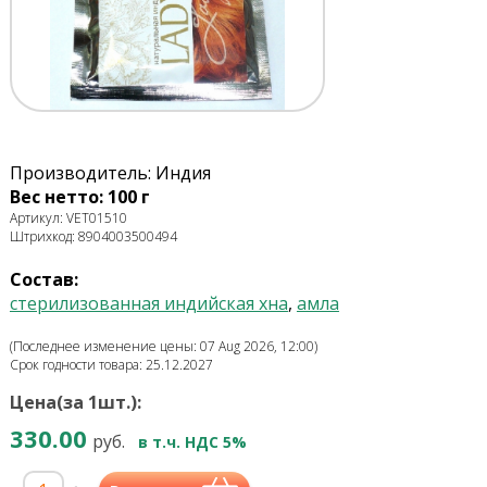
Производитель: Индия
Вес нетто: 100 г
Артикул: VET01510
Штрихкод: 8904003500494
Состав:
стерилизованная индийская хна
,
амла
(Последнее изменение цены: 07 Aug 2026, 12:00)
Срок годности товара: 25.12.2027
Цена(за 1шт.):
330.00
руб.
в т.ч. НДС 5%