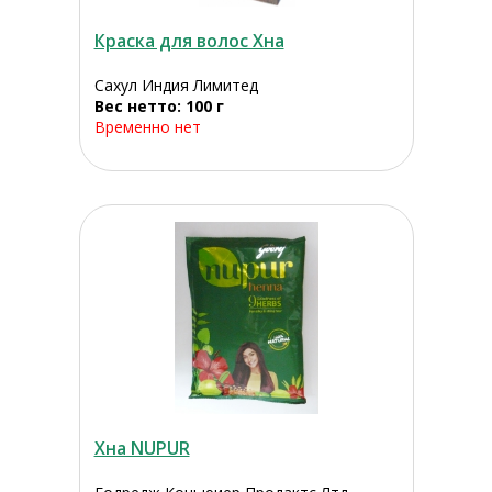
Краска для волос Хна
Сахул Индия Лимитед
Вес нетто: 100 г
Временно нет
Хна NUPUR