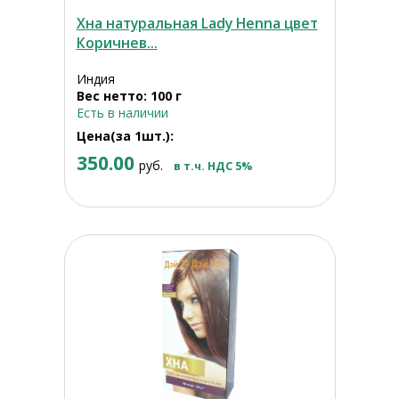
Хна натуральная Lady Henna цвет
Коричнев...
Индия
Вес нетто: 100 г
Есть в наличии
Цена(за 1шт.):
350.00
руб.
в т.ч. НДС 5%