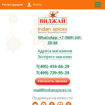
Регистрация
Войти
WhatsApp: +7 (969) 341-
30-66
Адреса магазинов
Экспресс-магазин
7(495) 434-66-29
7(499) 739-95-29
Заказать звонок
mail@indianspices.ru
Подписка на новости