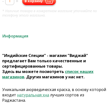
-
+
В корзину
* Наличие товара в конкретном магазине уточняйте по
телефону этого магазина.
Информация
"Индийские Специи" - магазин "Виджай"
предлагает Вам только качественные и
сертифицированные товары.
Здесь вы можете посмотреть
список наших
магазинов
. Других магазинов у нас нет.
Уникальная аюрведическая краска, в основу которой
входит
натуральная хна
лучших сортов из
Раджастана.