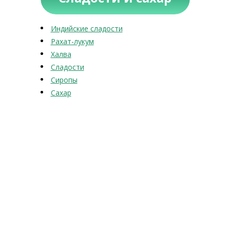
Индийские сладости
Рахат-лукум
Халва
Сладости
Сиропы
Сахар