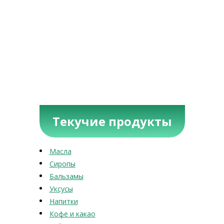
Текучие продукты
Масла
Сиропы
Бальзамы
Уксусы
Напитки
Кофе и какао