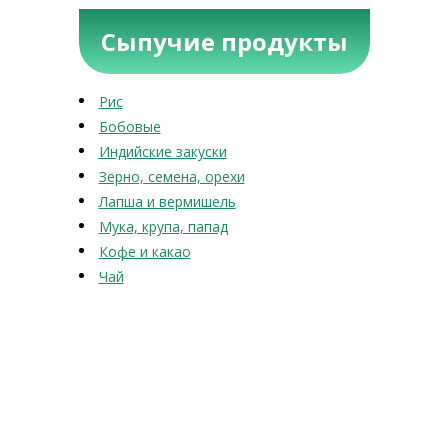
Сыпучие продукты
Рис
Бобовые
Индийские закуски
Зерно, семена, орехи
Лапша и вермишель
Мука, крупа, папад
Кофе и какао
Чай