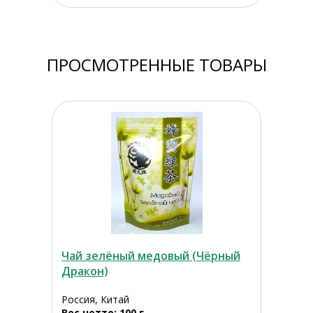
ПРОСМОТРЕННЫЕ ТОВАРЫ
Чай зелёный медовый (Чёрный
Дракон)
Россия, Китай
Вес нетто: 100 г