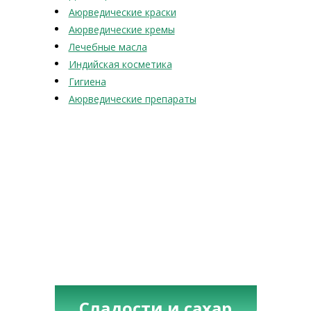
Аюрведические краски
Аюрведические кремы
Лечебные масла
Индийская косметика
Гигиена
Аюрведические препараты
Сладости и сахар