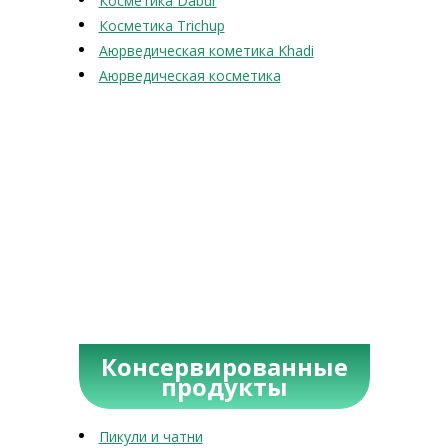
Косметика Dabur
Косметика Trichup
Аюрведическая кометика Khadi
Аюрведическая косметика
Консервированные
продукты
Пикули и чатни