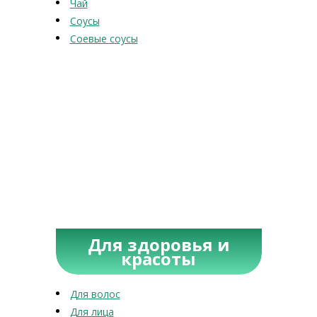
Чай
Соусы
Соевые соусы
Для здоровья и
красоты
Для волос
Для лица