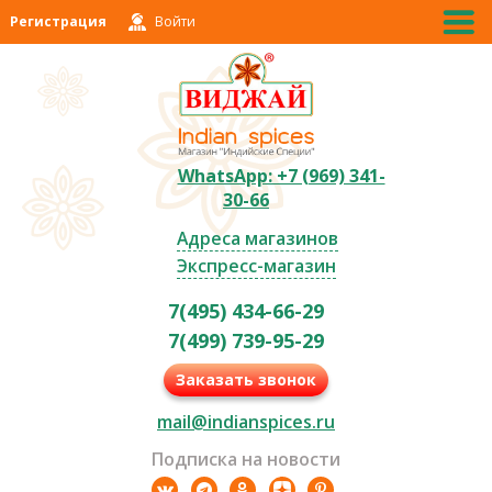
Регистрация
Войти
WhatsApp: +7 (969) 341-
30-66
Адреса магазинов
Экспресс-магазин
7(495) 434-66-29
7(499) 739-95-29
Заказать звонок
mail@indianspices.ru
Подписка на новости