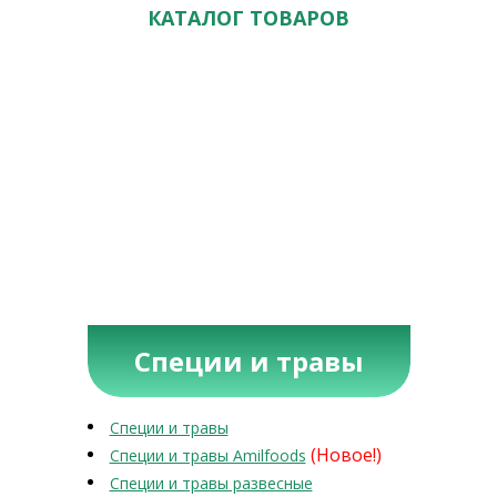
КАТАЛОГ ТОВАРОВ
Специи и травы
Специи и травы
(Новое!)
Специи и травы Amilfoods
Специи и травы развесные