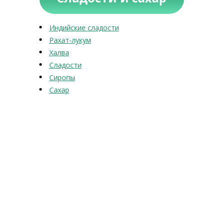
Индийские сладости
Рахат-лукум
Халва
Сладости
Сиропы
Сахар