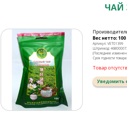
ЧАЙ 
Производитель
Вес нетто: 100 
Артикул: VET01399
Штрихкод: 46800007
(Последнее изменени
Срок годности товара
Товар отсутст
Уведомить 