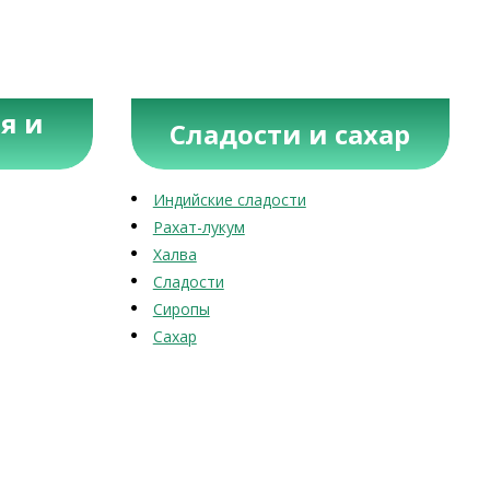
я и
Сладости и сахар
Индийские сладости
Рахат-лукум
Халва
Сладости
Сиропы
Сахар