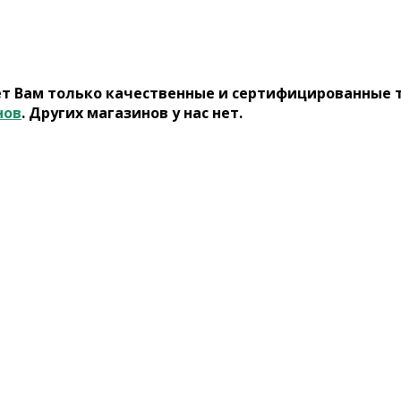
ет Вам только качественные и сертифицированные 
нов
. Других магазинов у нас нет.