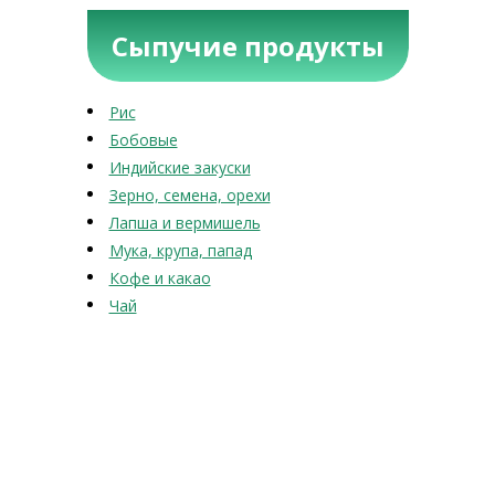
Сыпучие продукты
Рис
Бобовые
Индийские закуски
Зерно, семена, орехи
Лапша и вермишель
Мука, крупа, папад
Кофе и какао
Чай