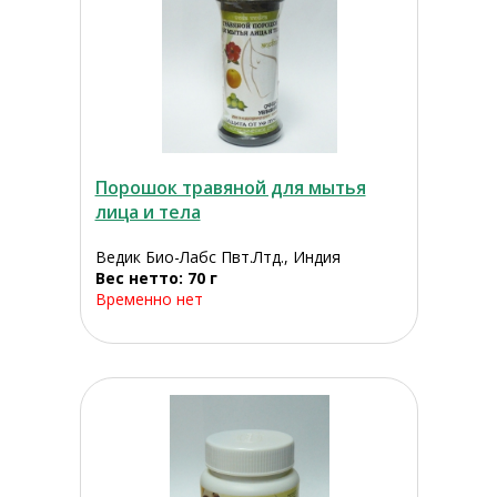
Порошок травяной для мытья
лица и тела
Ведик Био-Лабс Пвт.Лтд., Индия
Вес нетто: 70 г
Временно нет