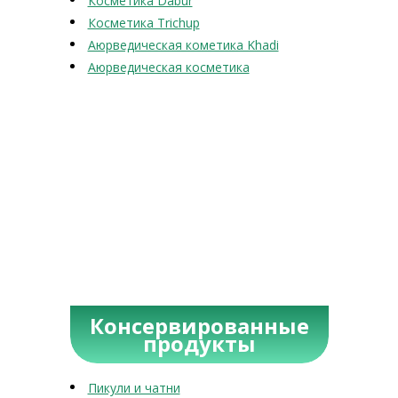
Косметика Dabur
Косметика Trichup
Аюрведическая кометика Khadi
Аюрведическая косметика
Консервированные
продукты
Пикули и чатни