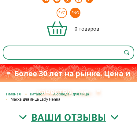
РУС
ENG
0 товаров
≡ Более 30 лет на рынке. Цена и
качество
≡
с 1993 г.
Главная
Каталог
Аюрведа - для Лица
Маска для лица Lady Henna
ВАШИ ОТЗЫВЫ