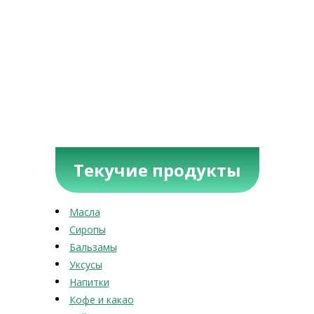
Текучие продукты
Масла
Сиропы
Бальзамы
Уксусы
Напитки
Кофе и какао