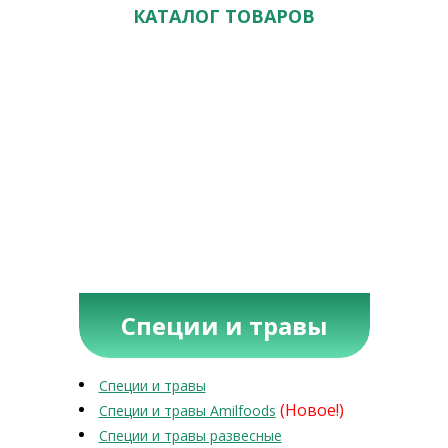
КАТАЛОГ ТОВАРОВ
Специи и травы
Специи и травы
(Новое!)
Специи и травы Amilfoods
Специи и травы развесные