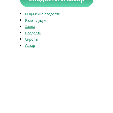
Индийские сладости
Рахат-лукум
Халва
Сладости
Сиропы
Сахар