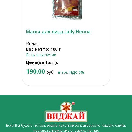
Маска для лица Lady Henna
Индия
Вес нетто: 100 г
Есть в наличии
Цена(за 1шт.):
190.00
руб.
в т.ч. НДС 5%
Если Вы будете использовать какой-либо материал с нашего сайта,
поставьте, пожалуйста,
ссылку на нас