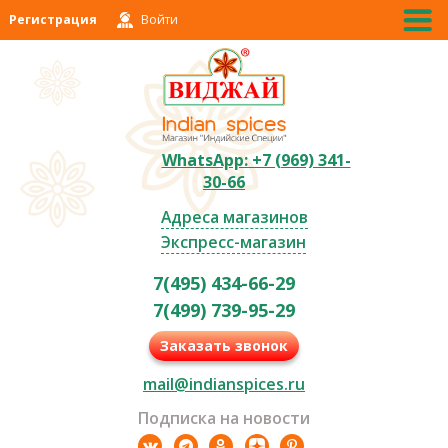
Регистрация
Войти
WhatsApp: +7 (969) 341-
30-66
Адреса магазинов
Экспресс-магазин
7(495) 434-66-29
7(499) 739-95-29
Заказать звонок
mail@indianspices.ru
Подписка на новости