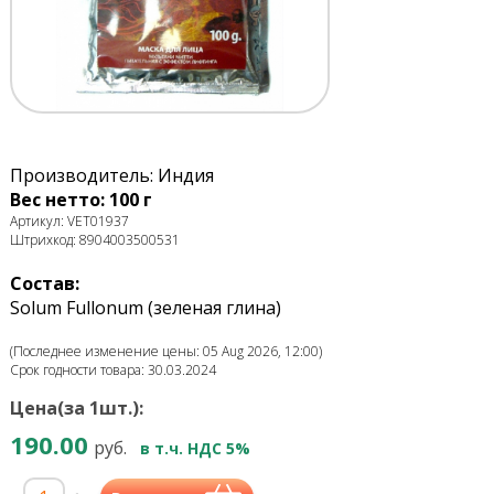
Производитель: Индия
Вес нетто: 100 г
Артикул: VET01937
Штрихкод: 8904003500531
Состав:
Solum Fullonum (зеленая глина)
(Последнее изменение цены: 05 Aug 2026, 12:00)
Срок годности товара: 30.03.2024
Цена(за 1шт.):
190.00
руб.
в т.ч. НДС 5%