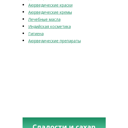
Аюрведические краски
Аюрведические кремы
Лечебные масла
Индийская косметика
Гигиена
Аюрведические препараты
Сладости и сахар