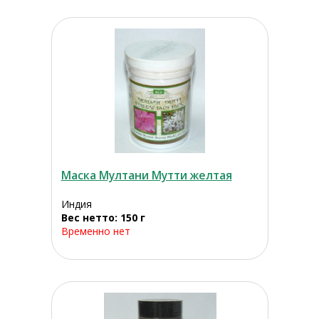
Маска Мултани Мутти желтая
Индия
Вес нетто: 150 г
Временно нет