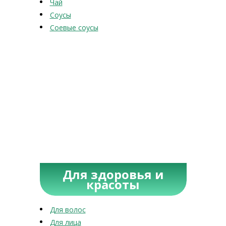
Чай
Соусы
Соевые соусы
Для здоровья и
красоты
Для волос
Для лица