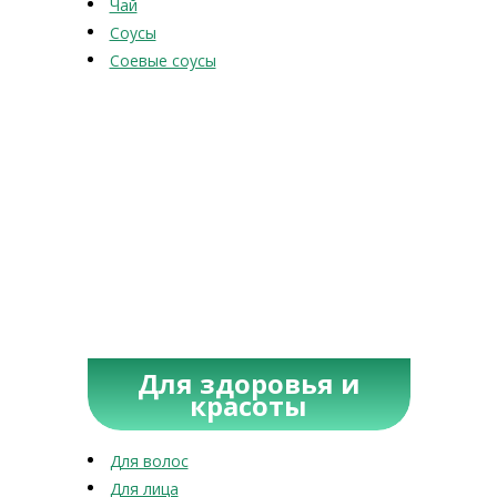
Чай
Соусы
Соевые соусы
Для здоровья и
красоты
Для волос
Для лица