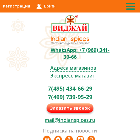
Регистрация
Войти
WhatsApp: +7 (969) 341-
30-66
Адреса магазинов
Экспресс-магазин
7(495) 434-66-29
7(499) 739-95-29
Заказать звонок
mail@indianspices.ru
Подписка на новости