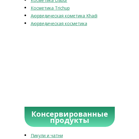
Косметика Dabur
Косметика Trichup
Аюрведическая кометика Khadi
Аюрведическая косметика
Консервированные
продукты
Пикули и чатни