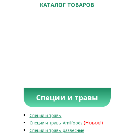
КАТАЛОГ ТОВАРОВ
Специи и травы
Специи и травы
(Новое!)
Специи и травы Amilfoods
Специи и травы развесные