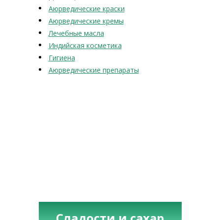
Аюрведические краски
Аюрведические кремы
Лечебные масла
Индийская косметика
Гигиена
Аюрведические препараты
Сладости и сахар