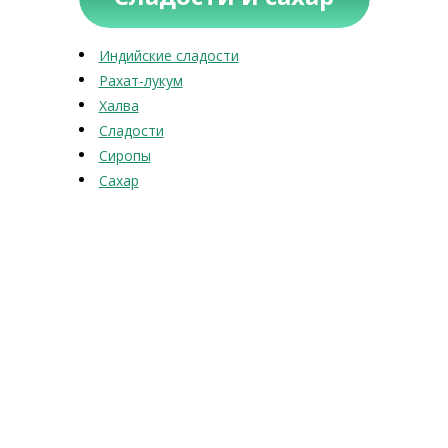
Индийские сладости
Рахат-лукум
Халва
Сладости
Сиропы
Сахар