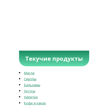
Текучие продукты
Масла
Сиропы
Бальзамы
Уксусы
Напитки
Кофе и какао