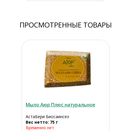
ПРОСМОТРЕННЫЕ ТОВАРЫ
Мыло Аюр Плюс натуральное
АстаБери Биосаинсез
Вес нетто: 75 г
Временно нет