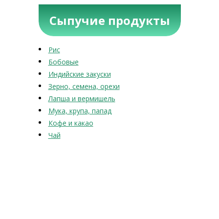
Сыпучие продукты
Рис
Бобовые
Индийские закуски
Зерно, семена, орехи
Лапша и вермишель
Мука, крупа, папад
Кофе и какао
Чай