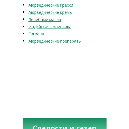
Аюрведические краски
Аюрведические кремы
Лечебные масла
Индийская косметика
Гигиена
Аюрведические препараты
Сладости и сахар