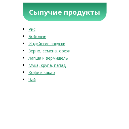
Сыпучие продукты
Рис
Бобовые
Индийские закуски
Зерно, семена, орехи
Лапша и вермишель
Мука, крупа, папад
Кофе и какао
Чай