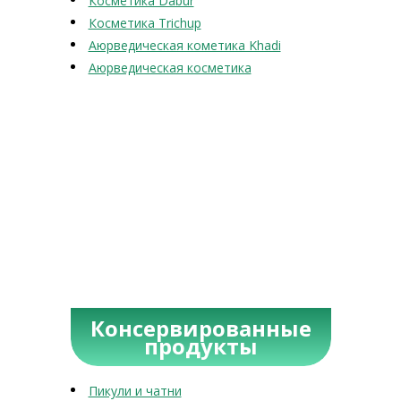
Косметика Dabur
Косметика Trichup
Аюрведическая кометика Khadi
Аюрведическая косметика
Консервированные
продукты
Пикули и чатни