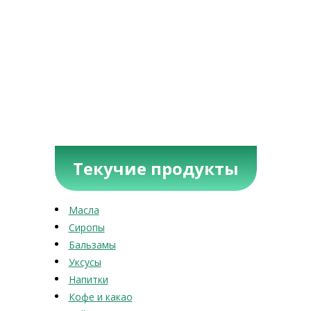
Текучие продукты
Масла
Сиропы
Бальзамы
Уксусы
Напитки
Кофе и какао