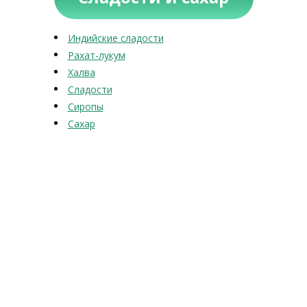
Индийские сладости
Рахат-лукум
Халва
Сладости
Сиропы
Сахар