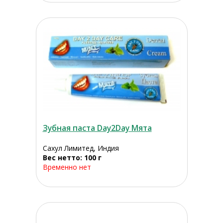
Зубная паста Day2Day Мята
Сахул Лимитед, Индия
Вес нетто: 100 г
Временно нет