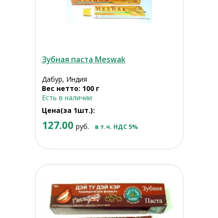
Зубная паста Meswak
Дабур, Индия
Вес нетто: 100 г
Есть в наличии
Цена(за 1шт.):
127.00
руб.
в т.ч. НДС 5%