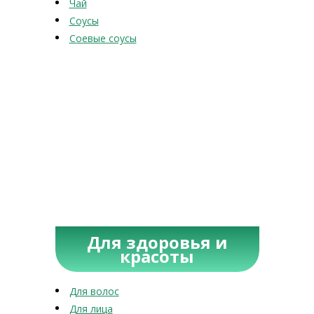
Чай
Соусы
Соевые соусы
Для здоровья и
красоты
Для волос
Для лица