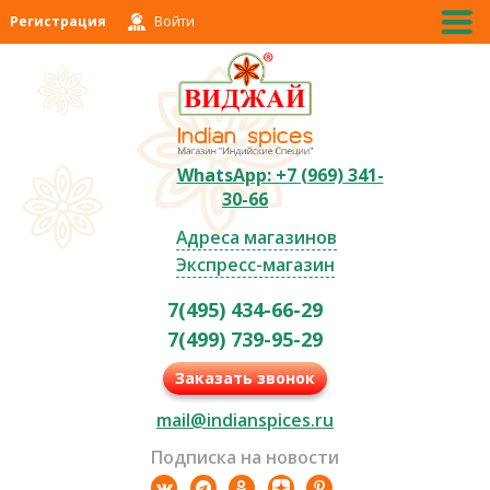
Регистрация
Войти
WhatsApp: +7 (969) 341-
30-66
Адреса магазинов
Экспресс-магазин
7(495) 434-66-29
7(499) 739-95-29
Заказать звонок
mail@indianspices.ru
Подписка на новости