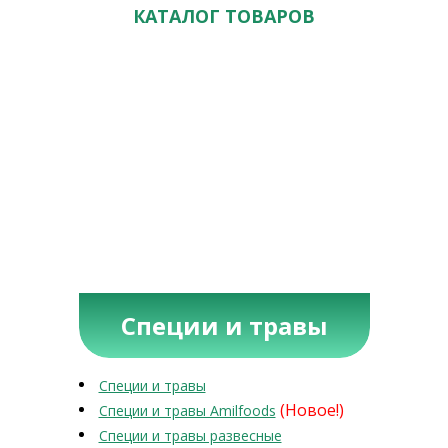
КАТАЛОГ ТОВАРОВ
Специи и травы
Специи и травы
(Новое!)
Специи и травы Amilfoods
Специи и травы развесные