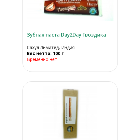
Зубная паста Day2Day Гвоздика
Сахул Лимитед, Индия
Вес нетто: 100 г
Временно нет