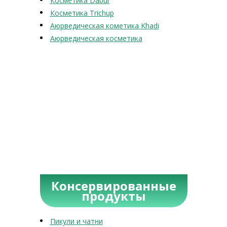
Косметика Dabur
Косметика Trichup
Аюрведическая кометика Khadi
Аюрведическая косметика
Консервированные
продукты
Пикули и чатни