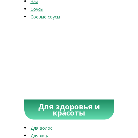
Чай
Соусы
Соевые соусы
Для здоровья и
красоты
Для волос
Для лица