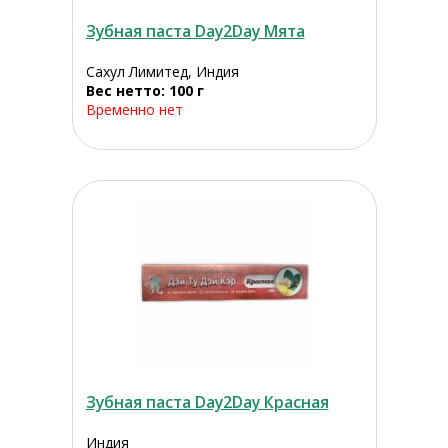
Зубная паста Day2Day Мята
Сахул Лимитед, Индия
Вес нетто: 100 г
Временно нет
Зубная паста Day2Day Красная
Индия