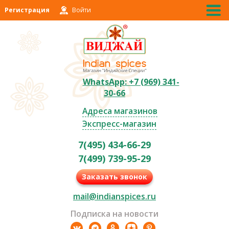
Регистрация
Войти
WhatsApp: +7 (969) 341-
30-66
Адреса магазинов
Экспресс-магазин
7(495) 434-66-29
7(499) 739-95-29
Заказать звонок
mail@indianspices.ru
Подписка на новости