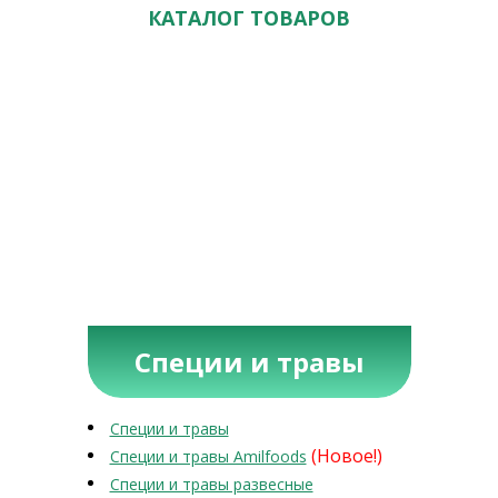
КАТАЛОГ ТОВАРОВ
Специи и травы
Специи и травы
(Новое!)
Специи и травы Amilfoods
Специи и травы развесные