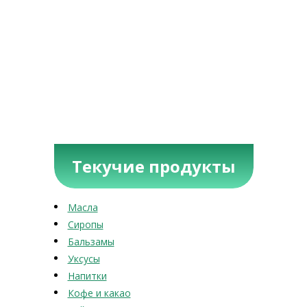
Текучие продукты
Масла
Сиропы
Бальзамы
Уксусы
Напитки
Кофе и какао