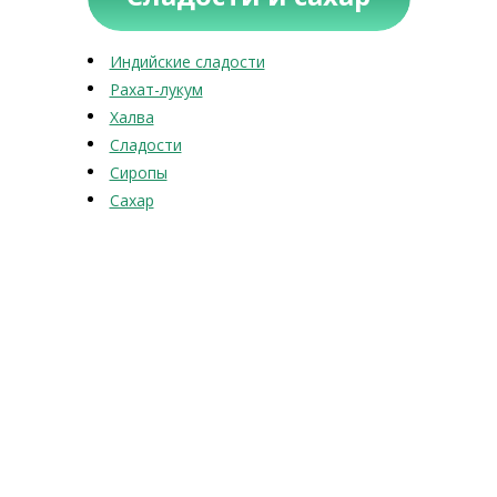
Индийские сладости
Рахат-лукум
Халва
Сладости
Сиропы
Сахар