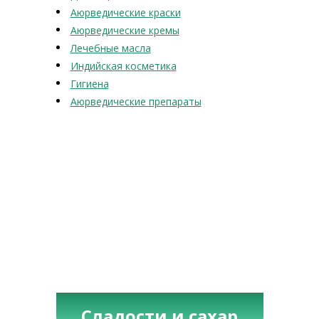
Аюрведические краски
Аюрведические кремы
Лечебные масла
Индийская косметика
Гигиена
Аюрведические препараты
Сладости и сахар