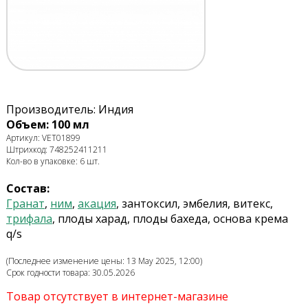
Производитель: Индия
Объем: 100 мл
Артикул: VET01899
Штрихкод: 748252411211
Кол-во в упаковке: 6 шт.
Состав:
Гранат
,
ним
,
акация
, зантоксил, эмбелия, витекс,
трифала
, плоды харад, плоды бахеда, основа крема
q/s
(Последнее изменение цены: 13 May 2025, 12:00)
Срок годности товара: 30.05.2026
Товар отсутствует в интернет-магазине