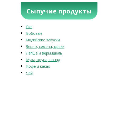
Сыпучие продукты
Рис
Бобовые
Индийские закуски
Зерно, семена, орехи
Лапша и вермишель
Мука, крупа, папад
Кофе и какао
Чай