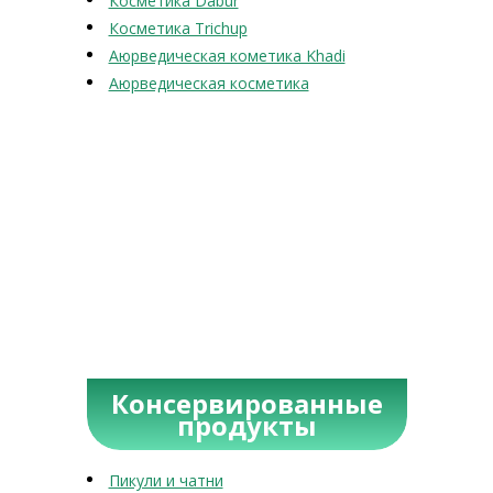
Косметика Dabur
Косметика Trichup
Аюрведическая кометика Khadi
Аюрведическая косметика
Консервированные
продукты
Пикули и чатни