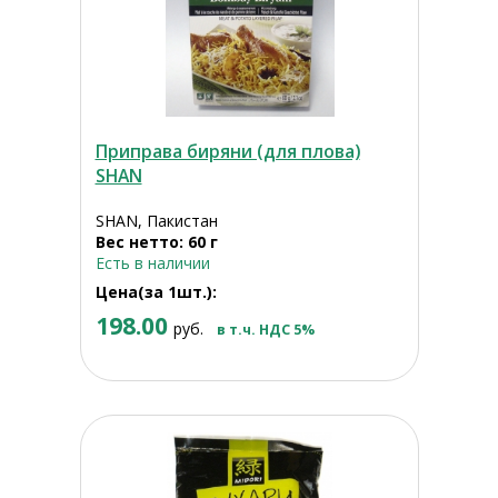
Приправа биряни (для плова)
SHAN
SHAN, Пакистан
Вес нетто: 60 г
Есть в наличии
Цена(за 1шт.):
198.00
руб.
в т.ч. НДС 5%