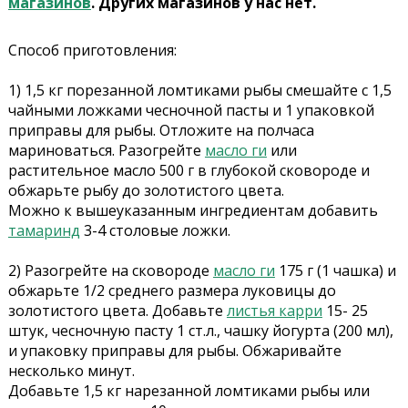
магазинов
. Других магазинов у нас нет.
Способ приготовления:
1) 1,5 кг порезанной ломтиками рыбы смешайте с 1,5
чайными ложками чесночной пасты и 1 упаковкой
приправы для рыбы. Отложите на полчаса
мариноваться. Разогрейте
масло ги
или
растительное масло 500 г в глубокой сковороде и
обжарьте рыбу до золотистого цвета.
Можно к вышеуказанным ингредиентам добавить
тамаринд
3-4 столовые ложки.
2) Разогрейте на сковороде
масло ги
175 г (1 чашка) и
обжарьте 1/2 среднего размера луковицы до
золотистого цвета. Добавьте
листья карри
15- 25
штук, чесночную пасту 1 ст.л., чашку йогурта (200 мл),
и упаковку приправы для рыбы. Обжаривайте
несколько минут.
Добавьте 1,5 кг нарезанной ломтиками рыбы или