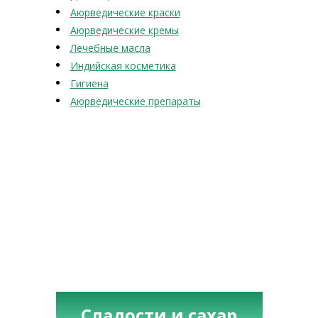
Аюрведические краски
Аюрведические кремы
Лечебные масла
Индийская косметика
Гигиена
Аюрведические препараты
Сладости и сахар