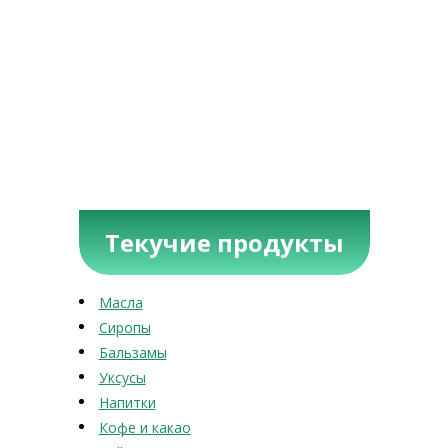
Текучие продукты
Масла
Сиропы
Бальзамы
Уксусы
Напитки
Кофе и какао