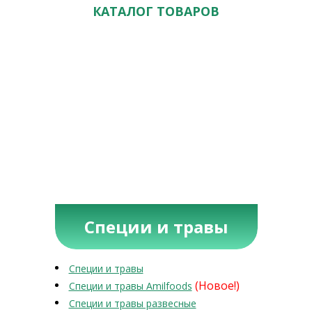
КАТАЛОГ ТОВАРОВ
Специи и травы
Специи и травы
(Новое!)
Специи и травы Amilfoods
Специи и травы развесные