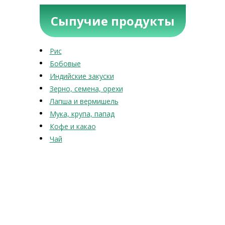
Сыпучие продукты
Рис
Бобовые
Индийские закуски
Зерно, семена, орехи
Лапша и вермишель
Мука, крупа, папад
Кофе и какао
Чай