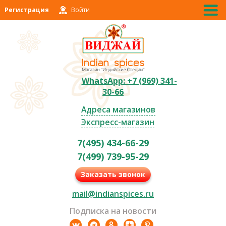
Регистрация
Войти
WhatsApp: +7 (969) 341-
30-66
Адреса магазинов
Экспресс-магазин
7(495) 434-66-29
7(499) 739-95-29
Заказать звонок
mail@indianspices.ru
Подписка на новости