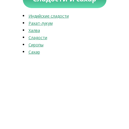
Индийские сладости
Рахат-лукум
Халва
Сладости
Сиропы
Сахар