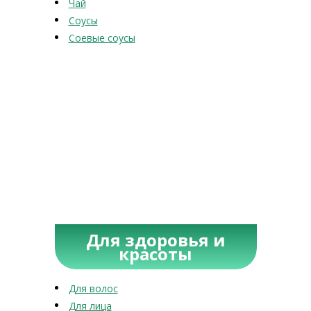
Чай
Соусы
Соевые соусы
Для здоровья и
красоты
Для волос
Для лица