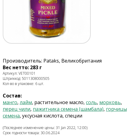
Производитель: Pataks, Великобритания
Вес нетто: 283 г
Артикул: VET00101
Штрихкод: 5011308000505
Кол-во в упаковке: 6 шт.
Состав:
манго
,
лайм
, растительное масло,
соль
,
морковь
,
перец чили
,
пажитника семена (шамбала)
,
горчицы
семена
, уксусная кислота, специи
(Последнее изменение цены: 31 Jan 2022, 12:00)
Срок годности товара: 30.06.2024