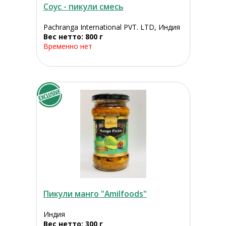
Соус - пикули смесь
Pachranga International PVT. LTD, Индия
Вес нетто: 800 г
Временно нет
Пикули манго "Amilfoods"
Индия
Вес нетто: 300 г