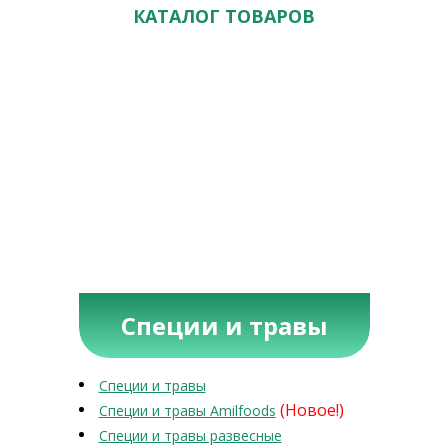
КАТАЛОГ ТОВАРОВ
Специи и травы
Специи и травы
(Новое!)
Специи и травы Amilfoods
Специи и травы развесные