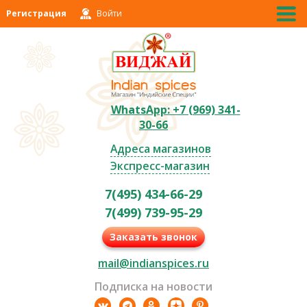
Регистрация
Войти
WhatsApp: +7 (969) 341-
30-66
Адреса магазинов
Экспресс-магазин
7(495) 434-66-29
7(499) 739-95-29
Заказать звонок
mail@indianspices.ru
Подписка на новости