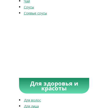
Чай
Соусы
Соевые соусы
Для здоровья и
красоты
Для волос
Для лица