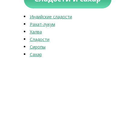
Индийские сладости
Рахат-лукум
Халва
Сладости
Сиропы
Сахар