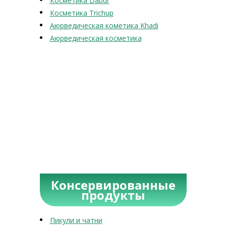
Косметика Dabur
Косметика Trichup
Аюрведическая кометика Khadi
Аюрведическая косметика
Консервированные
продукты
Пикули и чатни