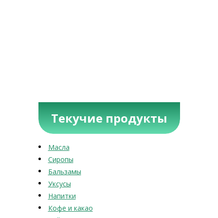
Текучие продукты
Масла
Сиропы
Бальзамы
Уксусы
Напитки
Кофе и какао