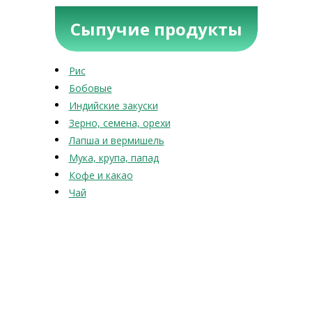
Сыпучие продукты
Рис
Бобовые
Индийские закуски
Зерно, семена, орехи
Лапша и вермишель
Мука, крупа, папад
Кофе и какао
Чай