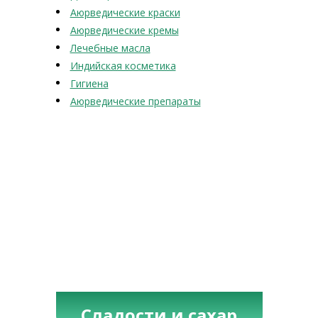
Аюрведические краски
Аюрведические кремы
Лечебные масла
Индийская косметика
Гигиена
Аюрведические препараты
Сладости и сахар