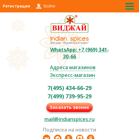
Регистрация
Войти
WhatsApp: +7 (969) 341-
30-66
Адреса магазинов
Экспресс-магазин
7(495) 434-66-29
7(499) 739-95-29
Заказать звонок
mail@indianspices.ru
Подписка на новости