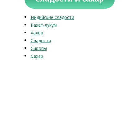
Индийские сладости
Рахат-лукум
Халва
Сладости
Сиропы
Сахар