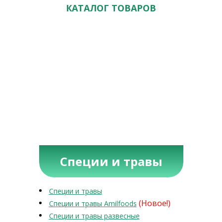
КАТАЛОГ ТОВАРОВ
Специи и травы
Специи и травы
(Новое!)
Специи и травы Amilfoods
Специи и травы развесные