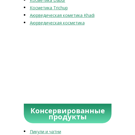
Косметика Dabur
Косметика Trichup
Аюрведическая кометика Khadi
Аюрведическая косметика
Консервированные
продукты
Пикули и чатни