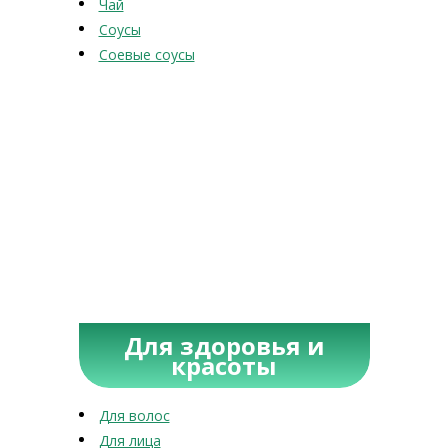
Чай
Соусы
Соевые соусы
Для здоровья и
красоты
Для волос
Для лица