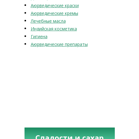
Аюрведические краски
Аюрведические кремы
Лечебные масла
Индийская косметика
Гигиена
Аюрведические препараты
Сладости и сахар