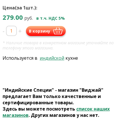
Цена(за 1шт.):
279.00
руб.
в т.ч. НДС 5%
-
+
В корзину
* Наличие товара в конкретном магазине уточняйте по
телефону этого магазина.
Используется в
индийской
кухне
"Индийские Специи" - магазин "Виджай"
предлагает Вам только качественные и
сертифицированные товары.
Здесь вы можете посмотреть
список наших
магазинов
. Других магазинов у нас нет.