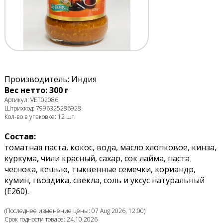
Производитель: Индия
Вес нетто: 300 г
Артикул: VET02086
Штрихкод: 7996325286928
Кол-во в упаковке: 12 шт.
Состав:
томатная паста, кокос, вода, масло хлопковое, кинза,
куркума, чили красный, сахар, сок лайма, паста
чеснока, кешью, тыквенные семечки, кориандр,
кумин, гвоздика, свекла, соль и уксус натуральный
(E260).
(Последнее изменение цены: 07 Aug 2026, 12:00)
Срок годности товара: 24.10.2026