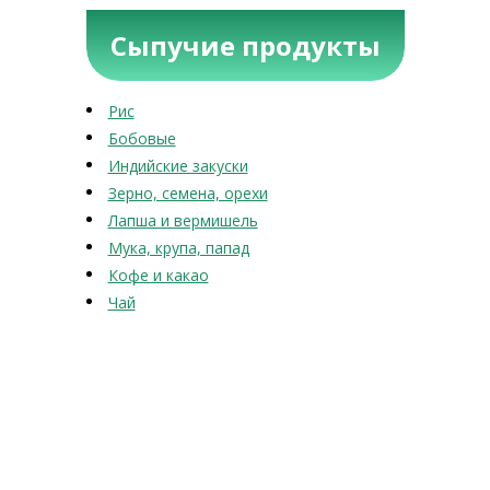
Сыпучие продукты
Рис
Бобовые
Индийские закуски
Зерно, семена, орехи
Лапша и вермишель
Мука, крупа, папад
Кофе и какао
Чай