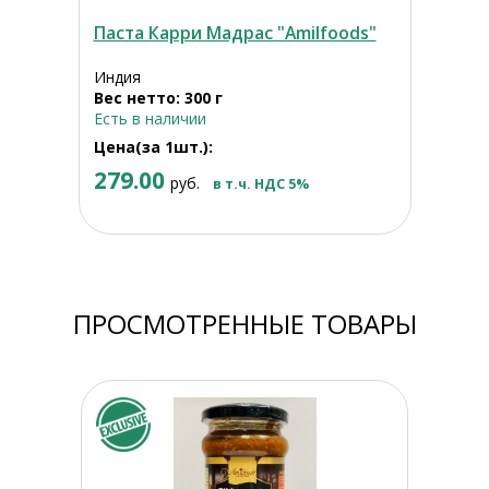
Паста Карри Мадрас "Amilfoods"
Индия
Вес нетто: 300 г
Есть в наличии
Цена(за 1шт.):
279.00
руб.
в т.ч. НДС 5%
ПРОСМОТРЕННЫЕ ТОВАРЫ