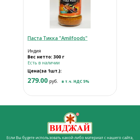
Паста Тикка "Amilfoods"
Индия
Вес нетто: 300 г
Есть в наличии
Цена(за 1шт.):
279.00
руб.
в т.ч. НДС 5%
Если Вы будете использовать какой-либо материал с нашего сайта,