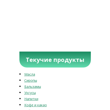
Текучие продукты
Масла
Сиропы
Бальзамы
Уксусы
Напитки
Кофе и какао