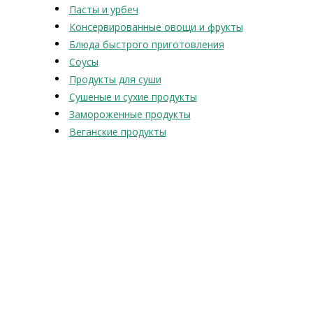
Пасты и урбеч
Консервированные овощи и фрукты
Блюда быстрого приготовления
Соусы
Продукты для суши
Сушеные и сухие продукты
Замороженные продукты
Веганские продукты