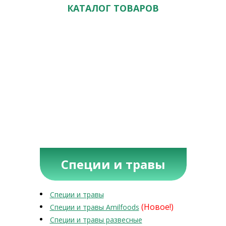
КАТАЛОГ ТОВАРОВ
Специи и травы
Специи и травы
(Новое!)
Специи и травы Amilfoods
Специи и травы развесные