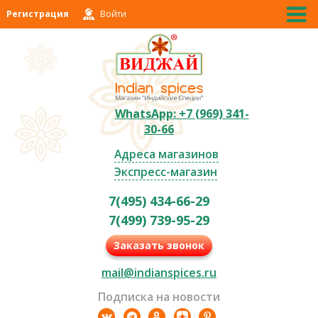
Регистрация
Войти
WhatsApp: +7 (969) 341-
30-66
Адреса магазинов
Экспресс-магазин
7(495) 434-66-29
7(499) 739-95-29
Заказать звонок
mail@indianspices.ru
Подписка на новости