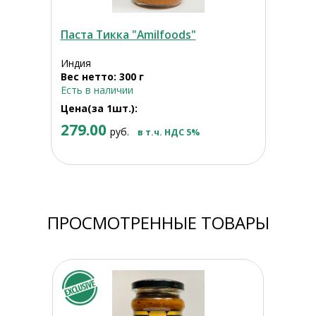
Паста Тикка "Amilfoods"
Индия
Вес нетто: 300 г
Есть в наличии
Цена(за 1шт.):
279.00
руб.
в т.ч. НДС 5%
ПРОСМОТРЕННЫЕ ТОВАРЫ