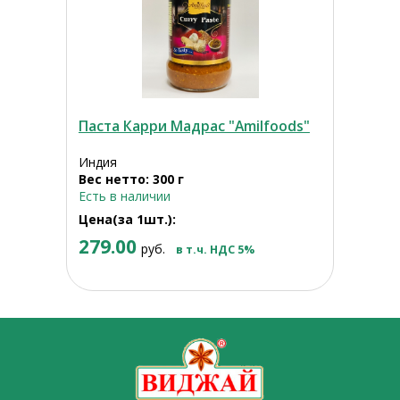
Паста Карри Мадрас "Amilfoods"
Индия
Вес нетто: 300 г
Есть в наличии
Цена(за 1шт.):
279.00
руб.
в т.ч. НДС 5%