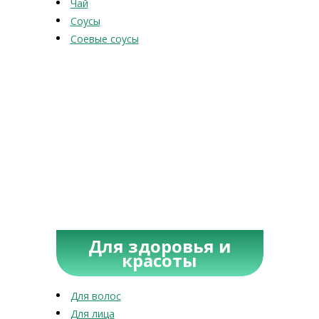
Чай
Соусы
Соевые соусы
Для здоровья и
красоты
Для волос
Для лица