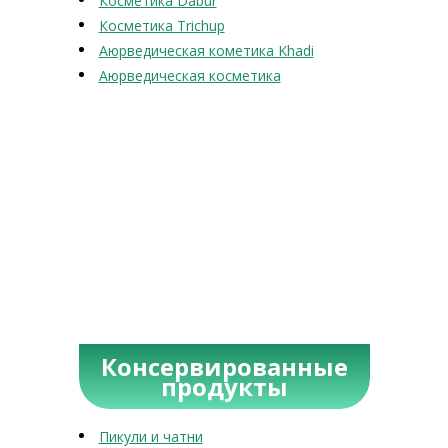
Косметика Dabur
Косметика Trichup
Аюрведическая кометика Khadi
Аюрведическая косметика
Консервированные
продукты
Пикули и чатни