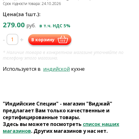
Срок годности товара: 24.10.2026
Цена(за 1шт.):
279.00
руб.
в т.ч. НДС 5%
-
+
В корзину
* Наличие товара в конкретном магазине уточняйте по
телефону этого магазина.
Используется в
индийской
кухне
"Индийские Специи" - магазин "Виджай"
предлагает Вам только качественные и
сертифицированные товары.
Здесь вы можете посмотреть
список наших
магазинов
. Других магазинов у нас нет.