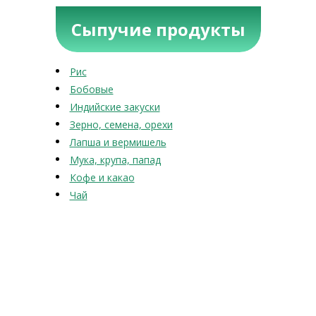
Сыпучие продукты
Рис
Бобовые
Индийские закуски
Зерно, семена, орехи
Лапша и вермишель
Мука, крупа, папад
Кофе и какао
Чай