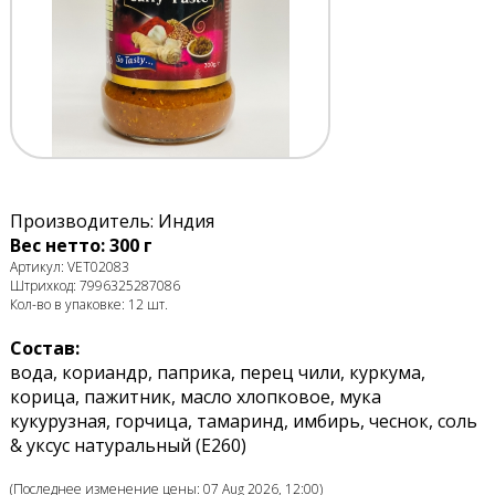
Производитель: Индия
Вес нетто: 300 г
Артикул: VET02083
Штрихкод: 7996325287086
Кол-во в упаковке: 12 шт.
Состав:
вода, кориандр, паприка, перец чили, куркума,
корица, пажитник, масло хлопковое, мука
кукурузная, горчица, тамаринд, имбирь, чеснок, соль
& уксус натуральный (E260)
(Последнее изменение цены: 07 Aug 2026, 12:00)