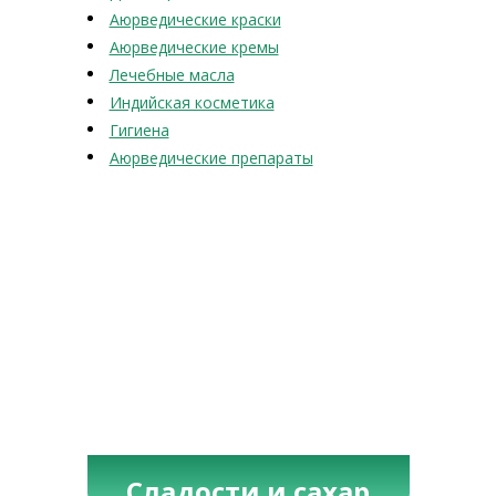
Аюрведические краски
Аюрведические кремы
Лечебные масла
Индийская косметика
Гигиена
Аюрведические препараты
Сладости и сахар