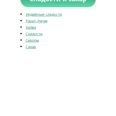
Индийские сладости
Рахат-лукум
Халва
Сладости
Сиропы
Сахар