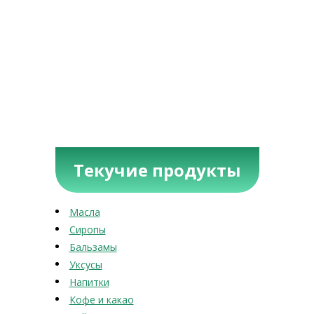
Текучие продукты
Масла
Сиропы
Бальзамы
Уксусы
Напитки
Кофе и какао