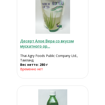
Десерт Алое Вера со вкусом
мускатного ор...
Thai Agry Foods Public Company Ltd.,
Таиланд
Вес нетто: 280 г
Временно нет