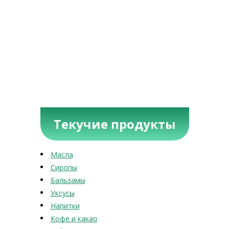
Текучие продукты
Масла
Сиропы
Бальзамы
Уксусы
Напитки
Кофе и какао