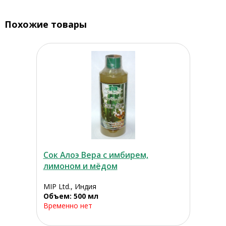
Похожие товары
Сок Алоэ Вера с имбирем,
лимоном и мёдом
MIP Ltd., Индия
Объем: 500 мл
Временно нет