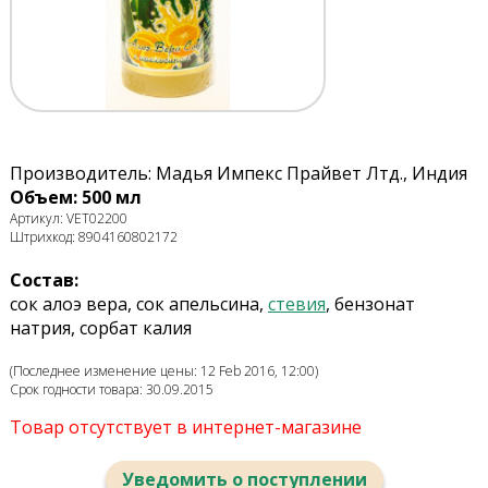
Производитель: Мадья Импекс Прайвет Лтд., Индия
Объем: 500 мл
Артикул: VET02200
Штрихкод: 8904160802172
Состав:
сок алоэ вера, сок апельсина,
стевия
, бензонат
натрия, сорбат калия
(Последнее изменение цены: 12 Feb 2016, 12:00)
Срок годности товара: 30.09.2015
Товар отсутствует в интернет-магазине
Уведомить о поступлении