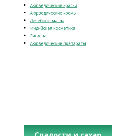
Аюрведические краски
Аюрведические кремы
Лечебные масла
Индийская косметика
Гигиена
Аюрведические препараты
Сладости и сахар