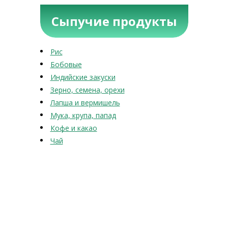
Сыпучие продукты
Рис
Бобовые
Индийские закуски
Зерно, семена, орехи
Лапша и вермишель
Мука, крупа, папад
Кофе и какао
Чай