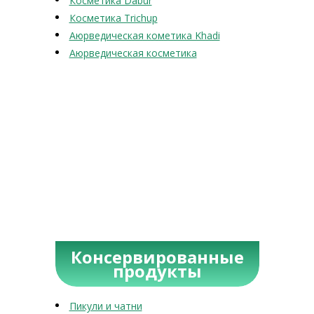
Косметика Dabur
Косметика Trichup
Аюрведическая кометика Khadi
Аюрведическая косметика
Консервированные
продукты
Пикули и чатни