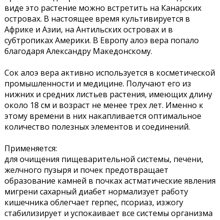
виде это растение можно встретить на Канарских
островах. В настоящее время культивируется в
Африке и Азии, на Антильских островах и в
субтропиках Америки. В Европу алоэ вера попало
благодаря Александру Македонскому.
Сок алоэ вера активно используется в косметической
промышленности и медицине. Получают его из
нижних и средних листьев растения, имеющих длину
около 18 см и возраст не менее трех лет. Именно к
этому времени в них накапливается оптимальное
количество полезных элементов и соединений.
Применяется:
для очищения пищеварительной системы, печени,
желчного пузыря и почек предотвращает
образование камней в почках астматические явления
мигрени сахарный диабет нормализует работу
кишечника облегчает герпес, псориаз, изжогу
стабилизирует и успокаивает все системы организма