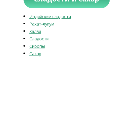
Индийские сладости
Рахат-лукум
Халва
Сладости
Сиропы
Сахар