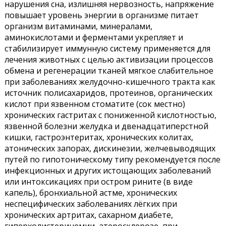
нарушения сна, излишняя нервозность, напряжение
повышает уровень энергии в организме питает
организм витаминами, минералами,
аминокислотами и ферментами укрепляет и
стабилизирует иммунную систему применяется для
лечения животных с целью активизации процессов
обмена и регенерации тканей мягкое слабительное
при заболеваниях желудочно-кишечного тракта как
источник полисахаридов, протеинов, органических
кислот при язвенном стоматите (сок местно)
хронических гастритах с пониженной кислотностью,
язвенной болезни желудка и двенадцатиперстной
кишки, гастроэнтеритах, хронических колитах,
атонических запорах, дискинезии, желчевыводящих
путей по гипотоническому типу рекомендуется после
инфекционных и других истощающих заболеваний
или интоксикациях при остром рините (в виде
капель), бронхиальной астме, хронических
неспецифических заболеваниях лёгких при
хронических артритах, сахарном диабете,