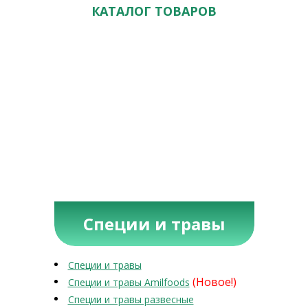
КАТАЛОГ ТОВАРОВ
Специи и травы
Специи и травы
(Новое!)
Специи и травы Amilfoods
Специи и травы развесные