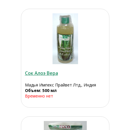
Сок Алоэ Вера
Мадья Импекс Прайвет Лтд., Индия
Объем: 500 мл
Временно нет