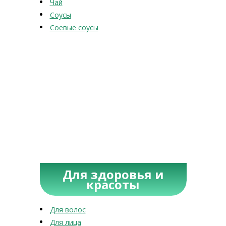
Чай
Соусы
Соевые соусы
Для здоровья и
красоты
Для волос
Для лица