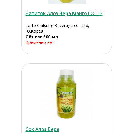
Напиток Алоэ Вера Манго LOTTE
Lotte Chilsung Beverage co., Ltd,
Ю.Корея
Объем: 500 мл
Временно нет
Сок Алоэ Вера