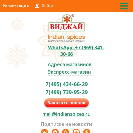
Регистрация
Войти
WhatsApp: +7 (969) 341-
30-66
Адреса магазинов
Экспресс-магазин
7(495) 434-66-29
7(499) 739-95-29
Заказать звонок
mail@indianspices.ru
Подписка на новости