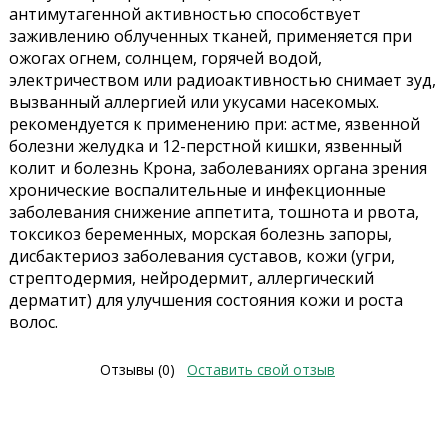
антимутагенной активностью способствует
заживлению облученных тканей, применяется при
ожогах огнем, солнцем, горячей водой,
электричеством или радиоактивностью снимает зуд,
вызванный аллергией или укусами насекомых.
рекомендуется к применению при: астме, язвенной
болезни желудка и 12-перстной кишки, язвенный
колит и болезнь Крона, заболеваниях органа зрения
хронические воспалительные и инфекционные
заболевания снижение аппетита, тошнота и рвота,
токсикоз беременных, морская болезнь запоры,
дисбактериоз заболевания суставов, кожи (угри,
стрептодермия, нейродермит, аллергический
дерматит) для улучшения состояния кожи и роста
волос.
Отзывы (0)
Оставить свой отзыв