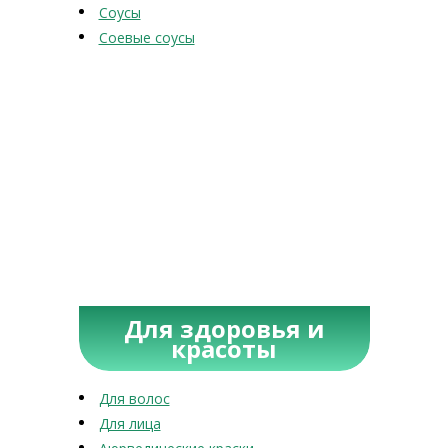
Соусы
Соевые соусы
Для здоровья и
красоты
Для волос
Для лица