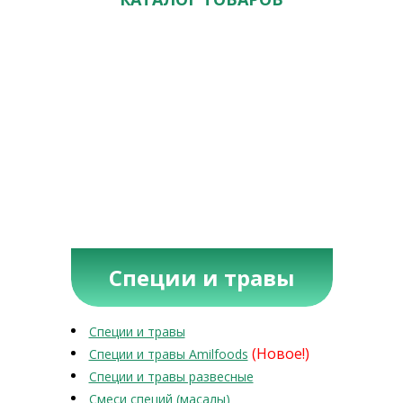
Специи и травы
Специи и травы
(Новое!)
Специи и травы Amilfoods
Специи и травы развесные
Смеси специй (масалы)