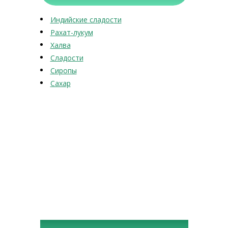
Индийские сладости
Рахат-лукум
Халва
Сладости
Сиропы
Сахар