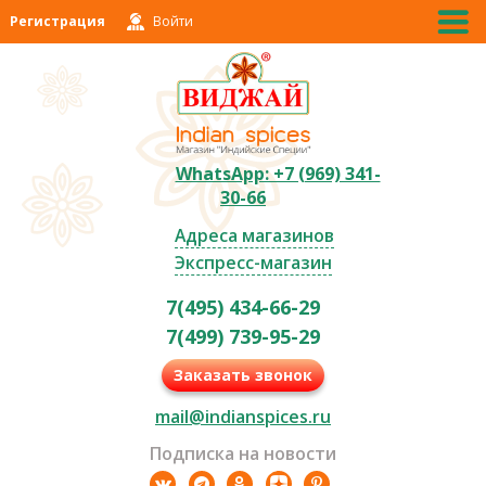
Регистрация
Войти
WhatsApp: +7 (969) 341-
30-66
Адреса магазинов
Экспресс-магазин
7(495) 434-66-29
7(499) 739-95-29
Заказать звонок
mail@indianspices.ru
Подписка на новости