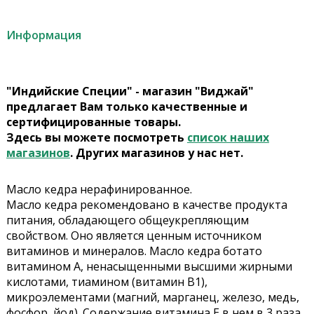
Информация
"Индийские Специи" - магазин "Виджай"
предлагает Вам только качественные и
сертифицированные товары.
Здесь вы можете посмотреть
список наших
магазинов
. Других магазинов у нас нет.
Масло кедра нерафинированное.
Масло кедра рекомендовано в качестве продукта
питания, обладающего общеукрепляющим
свойством. Оно является ценным источником
витаминов и минералов. Масло кедра ботато
витамином А, ненасыщенными высшими жирными
кислотами, тиамином (витамин В1),
микроэлементами (магний, марганец, железо, медь,
фосфор, йод). Содержание витамина Е в нем в 3 раза