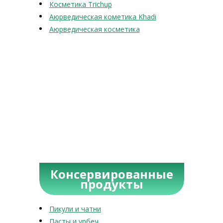
Косметика Trichup
Аюрведическая кометика Khadi
Аюрведическая косметика
Консервированные
продукты
Пикули и чатни
Пасты и урбеч