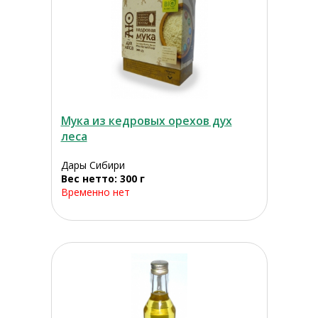
Мука из кедровых орехов дух
леса
Дары Сибири
Вес нетто: 300 г
Временно нет