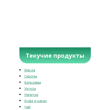
Текучие продукты
Масла
Сиропы
Бальзамы
Уксусы
Напитки
Кофе и какао
Чай