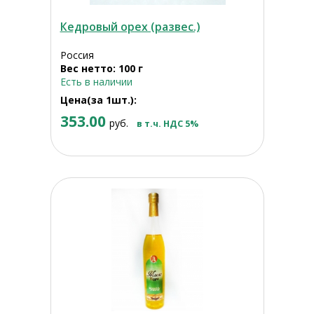
Кедровый орех (развес.)
Россия
Вес нетто: 100 г
Есть в наличии
Цена(за 1шт.):
353.00
руб.
в т.ч. НДС 5%