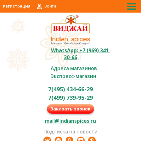
Регистрация
Войти
WhatsApp: +7 (969) 341-
30-66
Адреса магазинов
Экспресс-магазин
7(495) 434-66-29
7(499) 739-95-29
Заказать звонок
mail@indianspices.ru
Подписка на новости