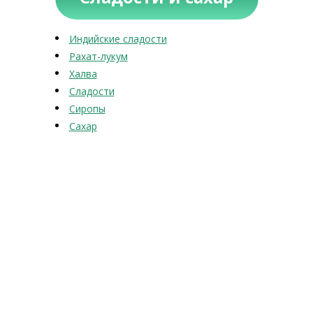
Индийские сладости
Рахат-лукум
Халва
Сладости
Сиропы
Сахар