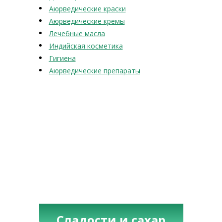
Аюрведические краски
Аюрведические кремы
Лечебные масла
Индийская косметика
Гигиена
Аюрведические препараты
Сладости и сахар