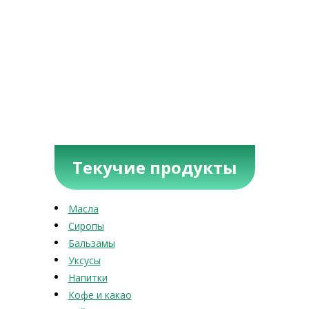
Текучие продукты
Масла
Сиропы
Бальзамы
Уксусы
Напитки
Кофе и какао