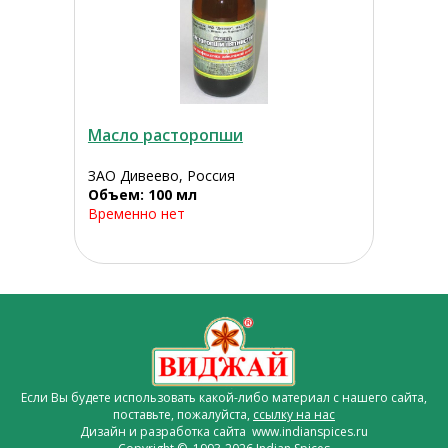
Масло расторопши
ЗАО Дивеево, Россия
Объем: 100 мл
Временно нет
Если Вы будете использовать какой-либо материал с нашего сайта,
поставьте, пожалуйста,
ссылку на нас
Дизайн и разработка сайта www.indianspices.ru