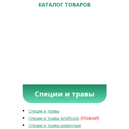
КАТАЛОГ ТОВАРОВ
Специи и травы
Специи и травы
(Новое!)
Специи и травы Amilfoods
Специи и травы развесные