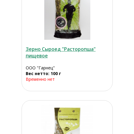
Зерно Сыроед "Расторопша"
пищевое
ООО "Гарнец"
Вес нетто: 100 г
Временно нет