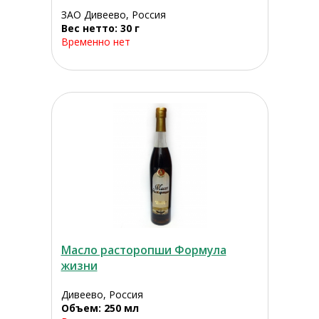
ЗАО Дивеево, Россия
Вес нетто: 30 г
Временно нет
Масло расторопши Формула
жизни
Дивеево, Россия
Объем: 250 мл