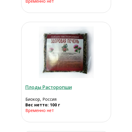
Временно нет
Плоды Расторопши
Биокор, Россия
Вес нетто: 100 г
Временно нет