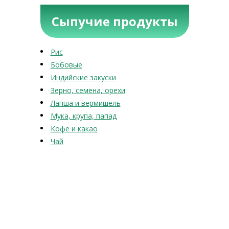
Сыпучие продукты
Рис
Бобовые
Индийские закуски
Зерно, семена, орехи
Лапша и вермишель
Мука, крупа, папад
Кофе и какао
Чай