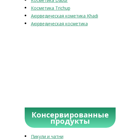
Косметика Dabur
Косметика Trichup
Аюрведическая кометика Khadi
Аюрведическая косметика
Консервированные
продукты
Пикули и чатни