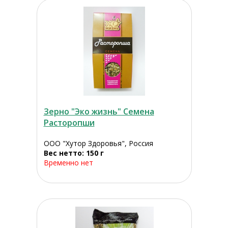
Зерно "Эко жизнь" Семена
Расторопши
ООО "Хутор Здоровья", Россия
Вес нетто: 150 г
Временно нет