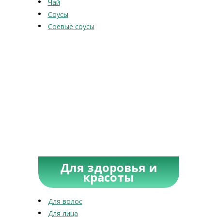
Чай
Соусы
Соевые соусы
Для здоровья и
красоты
Для волос
Для лица