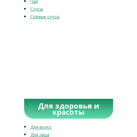
Чай
Соусы
Соевые соусы
Для здоровья и
красоты
Для волос
Для лица