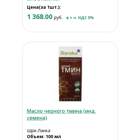
Цена(за 1шт.):
1 368.00
руб.
в т.ч. НДС 5%
Масло черного тмина (инд.
семена)
Шри-Ланка
Объем: 100 мл