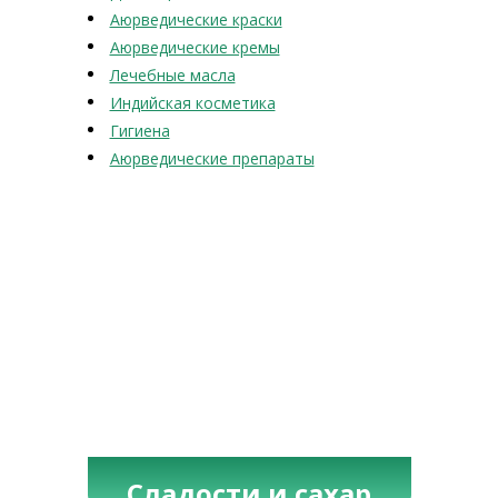
Аюрведические краски
Аюрведические кремы
Лечебные масла
Индийская косметика
Гигиена
Аюрведические препараты
Сладости и сахар