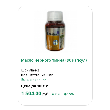
Масло черного тмина (90 капсул)
Шри-Ланка
Вес нетто: 750 мг
Есть в наличии
Цена(за 1шт.):
1 504.00
руб.
в т.ч. НДС 5%