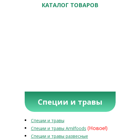
КАТАЛОГ ТОВАРОВ
Специи и травы
Специи и травы
(Новое!)
Специи и травы Amilfoods
Специи и травы развесные