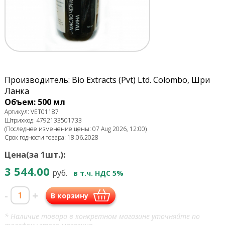
Производитель: Bio Extracts (Pvt) Ltd. Colombo, Шри
Ланка
Объем: 500 мл
Артикул: VET01187
Штрихкод: 4792133501733
(Последнее изменение цены: 07 Aug 2026, 12:00)
Срок годности товара: 18.06.2028
Цена(за 1шт.):
3 544.00
руб.
в т.ч. НДС 5%
-
+
В корзину
* Наличие товара в конкретном магазине уточняйте по