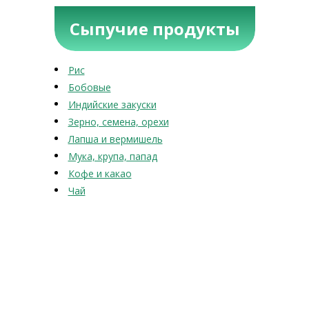
Сыпучие продукты
Рис
Бобовые
Индийские закуски
Зерно, семена, орехи
Лапша и вермишель
Мука, крупа, папад
Кофе и какао
Чай