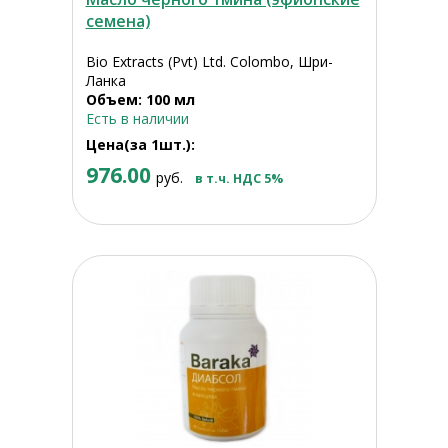
семена)
Bio Extracts (Pvt) Ltd. Colombo, Шри-
Ланка
Объем: 100 мл
Есть в наличии
Цена(за 1шт.):
976.00
руб.
в т.ч. НДС 5%