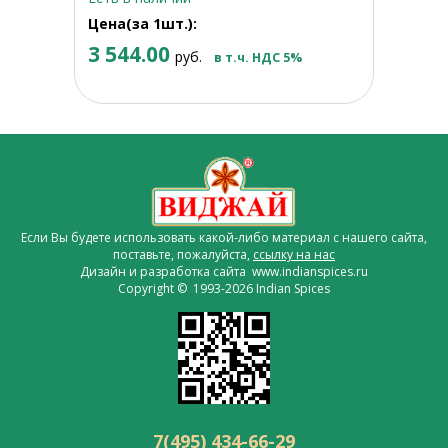
Цена(за 1шт.):
3 544.00
руб.
в т.ч. НДС 5%
Если Вы будете использовать какой-либо материал с нашего сайта,
поставьте, пожалуйста,
ссылку на нас
Дизайн и разработка сайта www.indianspices.ru
Copyright © 1993-2026 Indian Spices
7(495) 434-66-29