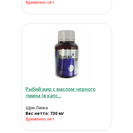
Временно нет
Рыбий жир с маслом черного
тмина (в капс...
Шри-Ланка
Вес нетто: 730 мг
Временно нет