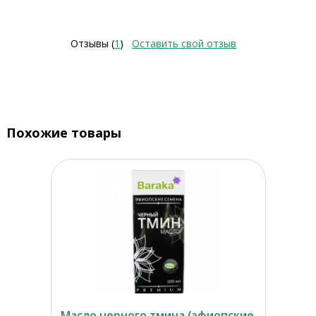
Отзывы (
1
)
Оставить свой отзыв
Похожие товары
Масло черного тмина (эфиопские