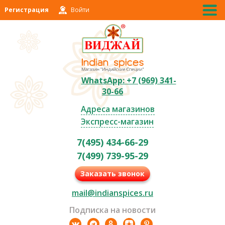
Регистрация
Войти
WhatsApp: +7 (969) 341-
30-66
Адреса магазинов
Экспресс-магазин
7(495) 434-66-29
7(499) 739-95-29
Заказать звонок
mail@indianspices.ru
Подписка на новости