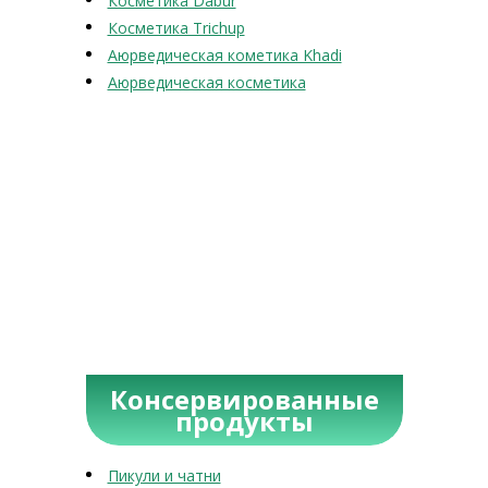
Косметика Dabur
Косметика Trichup
Аюрведическая кометика Khadi
Аюрведическая косметика
Консервированные
продукты
Пикули и чатни