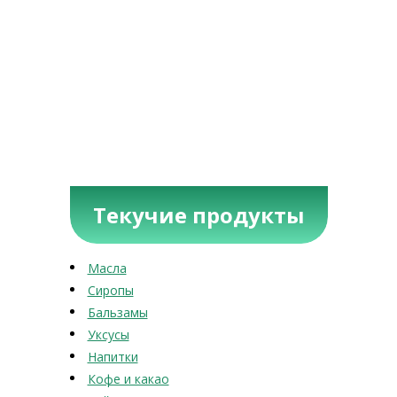
Текучие продукты
Масла
Сиропы
Бальзамы
Уксусы
Напитки
Кофе и какао