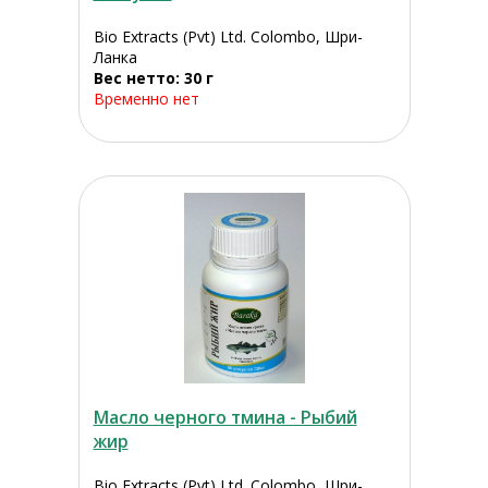
Bio Extracts (Pvt) Ltd. Colombo, Шри-
Ланка
Вес нетто: 30 г
Временно нет
Масло черного тмина - Рыбий
жир
Bio Extracts (Pvt) Ltd. Colombo, Шри-