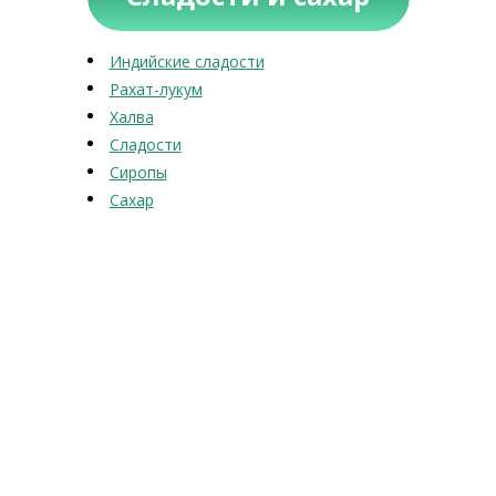
Индийские сладости
Рахат-лукум
Халва
Сладости
Сиропы
Сахар