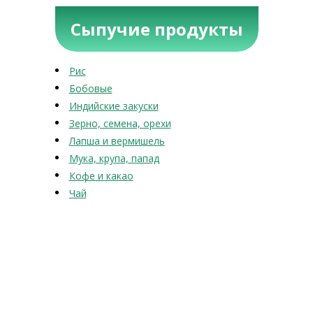
Сыпучие продукты
Рис
Бобовые
Индийские закуски
Зерно, семена, орехи
Лапша и вермишель
Мука, крупа, папад
Кофе и какао
Чай