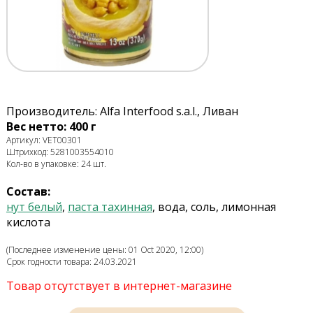
Производитель: Alfa Interfood s.a.l., Ливан
Вес нетто: 400 г
Артикул: VET00301
Штрихкод: 5281003554010
Кол-во в упаковке: 24 шт.
Состав:
нут белый
,
паста тахинная
, вода, соль, лимонная
кислота
(Последнее изменение цены: 01 Oct 2020, 12:00)
Срок годности товара: 24.03.2021
Товар отсутствует в интернет-магазине