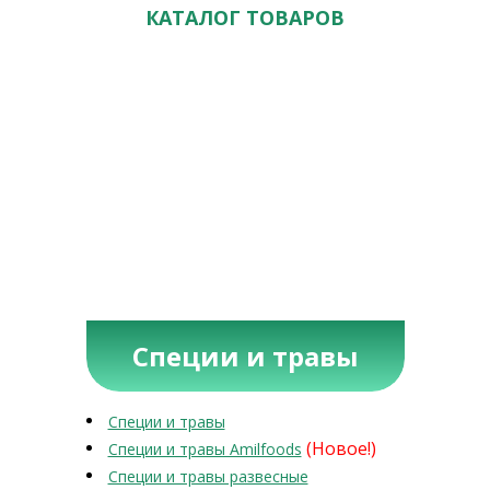
КАТАЛОГ ТОВАРОВ
Специи и травы
Специи и травы
(Новое!)
Специи и травы Amilfoods
Специи и травы развесные