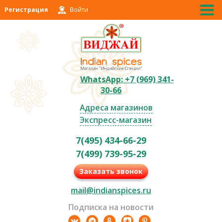
Регистрация
Войти
WhatsApp: +7 (969) 341-
30-66
Адреса магазинов
Экспресс-магазин
7(495) 434-66-29
7(499) 739-95-29
Заказать звонок
mail@indianspices.ru
Подписка на новости