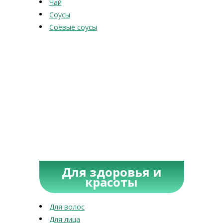
Чай
Соусы
Соевые соусы
Для здоровья и
красоты
Для волос
Для лица