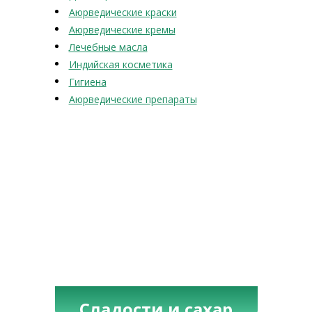
Аюрведические краски
Аюрведические кремы
Лечебные масла
Индийская косметика
Гигиена
Аюрведические препараты
Сладости и сахар