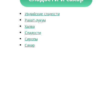
Индийские сладости
Рахат-лукум
Халва
Сладости
Сиропы
Сахар