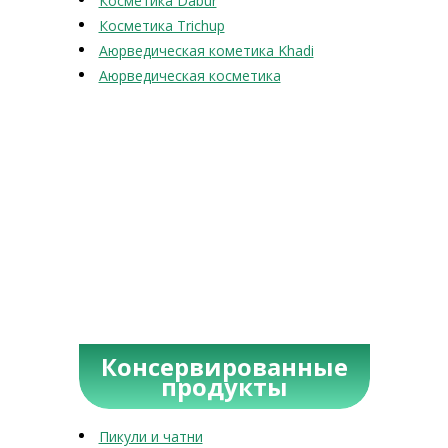
Косметика Dabur
Косметика Trichup
Аюрведическая кометика Khadi
Аюрведическая косметика
Консервированные
продукты
Пикули и чатни