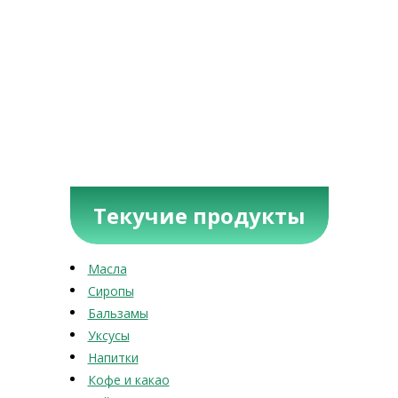
Текучие продукты
Масла
Сиропы
Бальзамы
Уксусы
Напитки
Кофе и какао