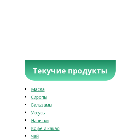
Текучие продукты
Масла
Сиропы
Бальзамы
Уксусы
Напитки
Кофе и какао
Чай