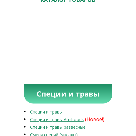
Специи и травы
Специи и травы
(Новое!)
Специи и травы Amilfoods
Специи и травы развесные
Смеси специй (масалы)