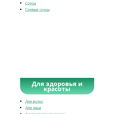
Соусы
Соевые соусы
Для здоровья и
красоты
Для волос
Для лица