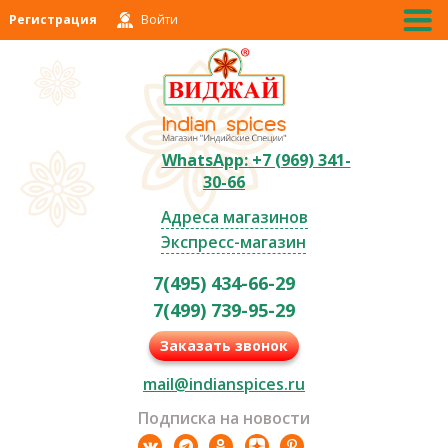
Регистрация
Войти
WhatsApp: +7 (969) 341-
30-66
Адреса магазинов
Экспресс-магазин
7(495) 434-66-29
7(499) 739-95-29
Заказать звонок
mail@indianspices.ru
Подписка на новости