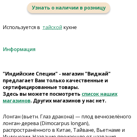
Узнать о наличии в розницу
Используется в
тайской
кухне
Информация
"Индийские Специи" - магазин "Виджай"
предлагает Вам только качественные и
сертифицированные товары.
Здесь вы можете посмотреть
список наших
магазинов
. Других магазинов у нас нет.
Лонган (вьетн. Глаз дракона) — плод вечнозелёного
лонган-дерева (Dimocarpus longan),
распространённого в Китае, Тайване, Вьетнаме и
Индонезии. Название произошло от названия