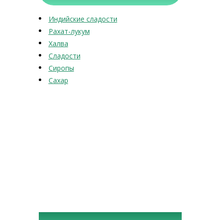
Индийские сладости
Рахат-лукум
Халва
Сладости
Сиропы
Сахар