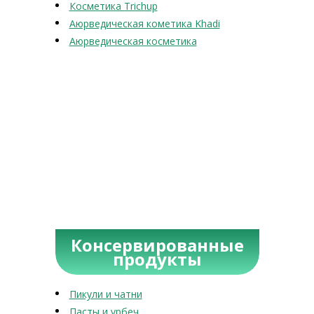
Косметика Trichup
Аюрведическая кометика Khadi
Аюрведическая косметика
Консервированные
продукты
Пикули и чатни
Пасты и урбеч