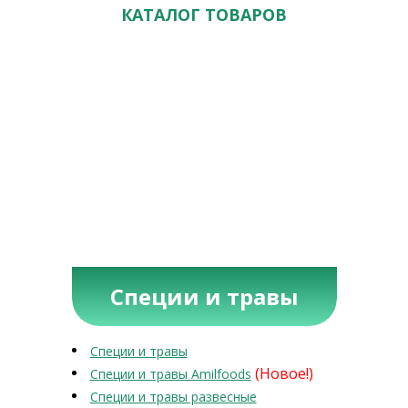
КАТАЛОГ ТОВАРОВ
Специи и травы
Специи и травы
(Новое!)
Специи и травы Amilfoods
Специи и травы развесные