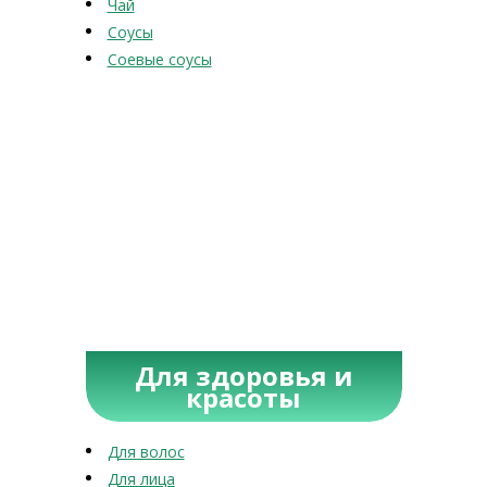
Чай
Соусы
Соевые соусы
Для здоровья и
красоты
Для волос
Для лица