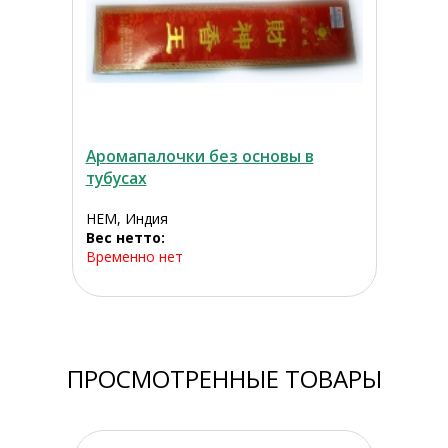
Аромапалочки без основы в
тубусах
HEM, Индия
Вес нетто:
Временно нет
ПРОСМОТРЕННЫЕ ТОВАРЫ