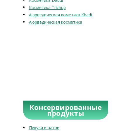
Косметика Dabur
Косметика Trichup
Аюрведическая кометика Khadi
Аюрведическая косметика
Консервированные
продукты
Пикули и чатни