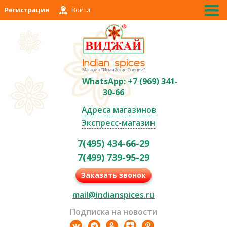
Регистрация
Войти
WhatsApp: +7 (969) 341-
30-66
Адреса магазинов
Экспресс-магазин
7(495) 434-66-29
7(499) 739-95-29
Заказать звонок
mail@indianspices.ru
Подписка на новости