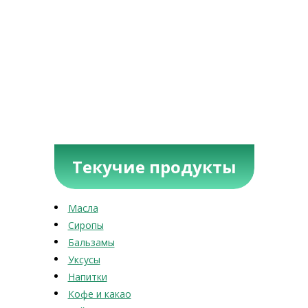
Текучие продукты
Масла
Сиропы
Бальзамы
Уксусы
Напитки
Кофе и какао