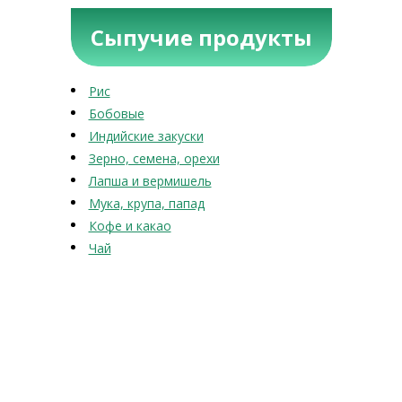
Сыпучие продукты
Рис
Бобовые
Индийские закуски
Зерно, семена, орехи
Лапша и вермишель
Мука, крупа, папад
Кофе и какао
Чай