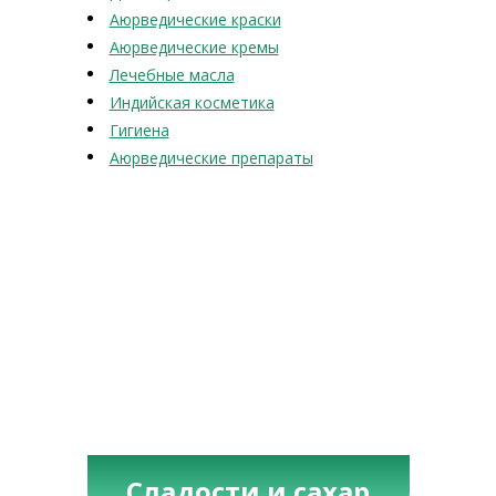
Аюрведические краски
Аюрведические кремы
Лечебные масла
Индийская косметика
Гигиена
Аюрведические препараты
Сладости и сахар