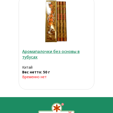
Аромапалочки без основы в
тубусах
Китай
Вес нетто: 50 г
Временно нет