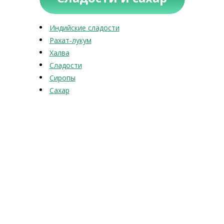
Индийские сладости
Рахат-лукум
Халва
Сладости
Сиропы
Сахар